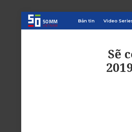
Bản tin
Video Serie
Sẽ 
2019