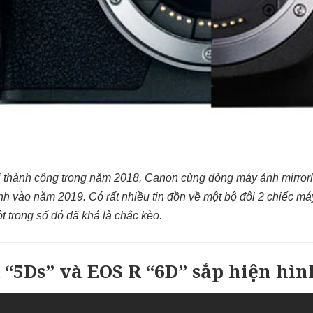
i thành công trong năm 2018, Canon cùng dòng máy ảnh mirrorl
nh vào năm 2019. C
ó rất nhiều tin đồn về một bộ đôi 2 chiếc 
t trong số đó đã khá là chắc kèo.
 “5Ds” và EOS R “6D” sắp hiện hìn