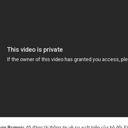
non Rumor
s đã đăng tải thông tin về sự xuất hiện của bộ đôi 