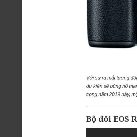
Với sự ra mắt tương đố
dự kiến sẽ bùng nổ mạ
trong năm 2019 này, mộ
Bộ đôi EOS R