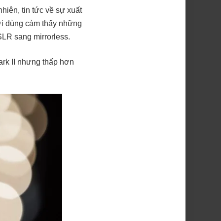
hiên, tin tức về sự xuất
ời dùng cảm thấy những
LR sang mirrorless.
ark II nhưng thấp hơn