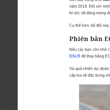
năm 2019. Đối với nhữ
tin tức rất đáng mong đ
Cụ thể hơn, bộ đôi nà
Phiên bản EO
Nếu các bạn còn nhớ cá
DSLR
để thay bằng E
Và quả nhiên dự đoán 
cấp kia sẽ đặc trưng vớ