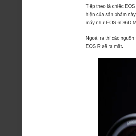
Tiếp theo là chiếc EOS 
hiện của sản phẩm này
máy như EOS 6D/6D Mar
Ngoài ra thì các nguồn
EOS R sẽ ra mắt.