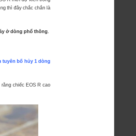
g thì đây chắc chắn là
áy ở dòng phổ thông
.
 tuyên bố hủy 1 dòng
R rằng chiếc EOS R cao