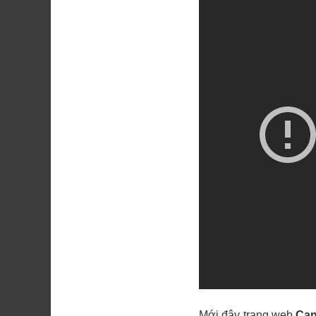
Mới đây trang web
Ca