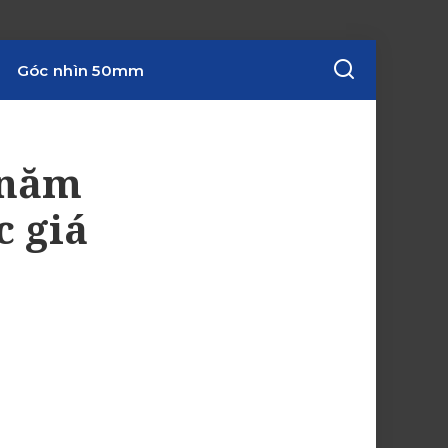
Góc nhìn 50mm
 năm
c giá