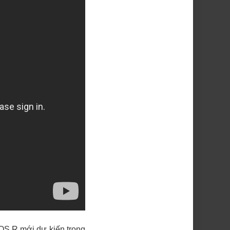
EOS R mới dự kiến trong