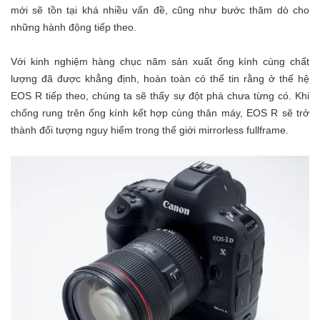
mới sẽ tồn tại khá nhiều vấn đề, cũng như bước thăm dò cho
những hành động tiếp theo.
Với kinh nghiệm hàng chục năm sản xuất ống kính cùng chất
lượng đã được khẳng định, hoàn toàn có thể tin rằng ở thế hệ
EOS R tiếp theo, chúng ta sẽ thấy sự đột phá chưa từng có. Khi
chống rung trên ống kính kết hợp cùng thân máy, EOS R sẽ trở
thành đối tượng nguy hiểm trong thế giới mirrorless fullframe.