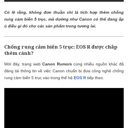
Có lẽ rằng, không đơn thuần chỉ là tích hợp thêm chống
rung cảm biến 5 trục, mà dường như Canon có thể đang ấp
ủ điều gì đó cho các sản phẩm trong tương lai.
Chống rung cảm biến 5 trục: EOS R được chắp
thêm cánh?
Mới đây, trang web
Canon Rumors
cùng nhiều nguồn khác đã
đăng tải thông tin về việc Canon chuẩn bị đưa công nghệ chống
rung cảm biến 5 trục vào trong thế hệ
EOS R
tiếp theo.