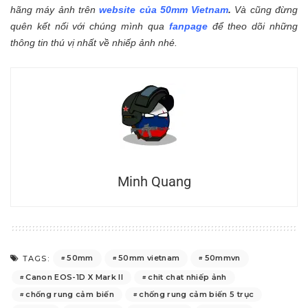
hãng máy ảnh trên
website của 50mm Vietnam
.
Và cũng đừng
quên kết nối với chúng mình qua
fanpage
để theo dõi những
thông tin thú vị nhất về nhiếp ảnh nhé.
Minh Quang
50mm
50mm vietnam
50mmvn
TAGS:
Canon EOS-1D X Mark II
chit chat nhiếp ảnh
chống rung cảm biến
chống rung cảm biến 5 trục