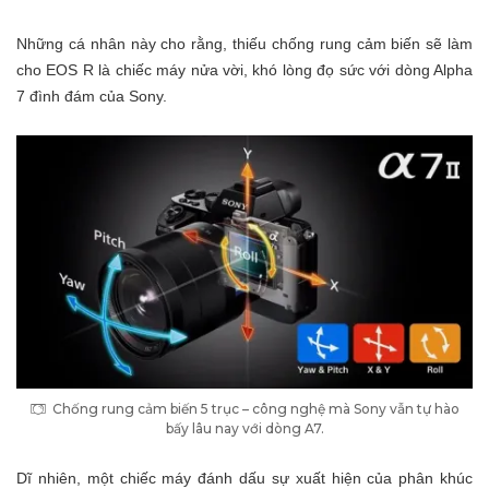
Những cá nhân này cho rằng, thiếu chống rung cảm biến sẽ làm
cho EOS R là chiếc máy nửa vời, khó lòng đọ sức với dòng Alpha
7 đình đám của Sony.
Chống rung cảm biến 5 trục – công nghệ mà Sony vẫn tự hào
bấy lâu nay với dòng A7.
Dĩ nhiên, một chiếc máy đánh dấu sự xuất hiện của phân khúc