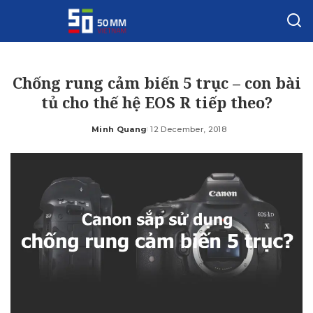
Chống rung cảm biến 5 trục – con bài
tủ cho thế hệ EOS R tiếp theo?
Minh Quang
12 December, 2018
Posted
by