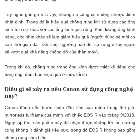
Tuy nghe ghê gớm là vậy, nhưng nó cũng có những nhược điểm
nhất định. Trong đó là hiệu quả chống rung khi sử dụng các ống
kính tele sẽ khác với các ống kính góc rộng. Khối lượng ống kính
nặng, góc nhìn khác sẽ làm giảm hiệu quả (người dùng sẽ mỏi cơ
sau thời gian dài. Đến một ngưỡng nào đó, sự rung ở tay người
sẽ vượt quá khả năng chống đỡ của thân máy).
Trong khi đó, chống rung trong ống kính được thiết kế riêng cho
từng ống, đảm bảo hiệu quả ở mức tối đa.
Điều gì sẽ xảy ra nếu Canon sử dụng công nghệ
này?
Canon đánh dấu bước chân đầu tiên của mình trong thế giới
mirrorless fullframe của mình với chiếc EOS R vào tháng 9/2018.
Ngay lập tức, sản phẩm này đã nhận được những lời tán dương
cùng không ít đánh giá tiêu cực, trong đó EOS R không bao gồm
chống rung cảm biến.