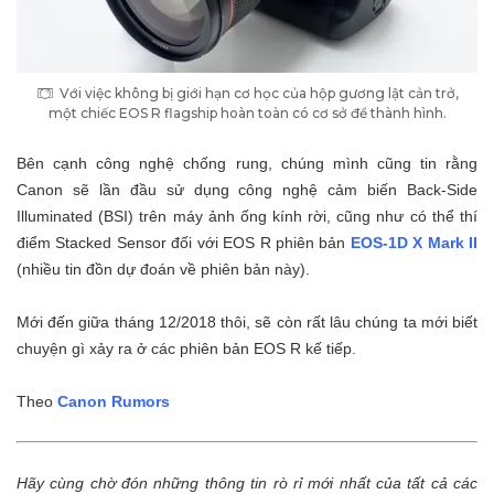
Với việc không bị giới hạn cơ học của hộp gương lật cản trở,
một chiếc EOS R flagship hoàn toàn có cơ sở để thành hình.
Bên cạnh công nghệ chống rung, chúng mình cũng tin rằng
Canon sẽ lần đầu sử dụng công nghệ cảm biến Back-Side
Illuminated (BSI) trên máy ảnh ống kính rời, cũng như có thể thí
điểm Stacked Sensor đối với EOS R phiên bản
EOS-1D X Mark II
(nhiều tin đồn dự đoán về phiên bản này).
Mới đến giữa tháng 12/2018 thôi, sẽ còn rất lâu chúng ta mới biết
chuyện gì xảy ra ở các phiên bản EOS R kế tiếp.
Theo
Canon Rumors
Hãy cùng chờ đón những thông tin rò rỉ mới nhất của tất cả các