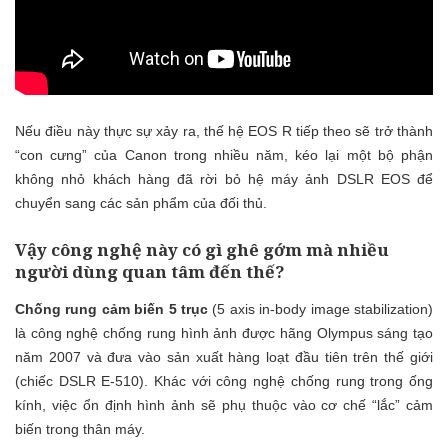
Nếu điều này thực sự xảy ra, thế hệ EOS R tiếp theo sẽ trở thành
“con cưng” của Canon trong nhiều năm, kéo lại một bộ phận
không nhỏ khách hàng đã rời bỏ hệ máy ảnh DSLR EOS để
chuyển sang các sản phẩm của đối thủ.
Vậy công nghệ này có gì ghê gớm mà nhiều
người dùng quan tâm đến thế?
Chống rung cảm biến 5 trục
(5 axis in-body image stabilization)
là công nghệ chống rung hình ảnh được hãng Olympus sáng tạo
năm 2007 và đưa vào sản xuất hàng loạt đầu tiên trên thế giới
(chiếc DSLR E-510). Khác với công nghệ chống rung trong ống
kính, việc ổn định hình ảnh sẽ phụ thuộc vào cơ chế “lắc” cảm
biến trong thân máy.