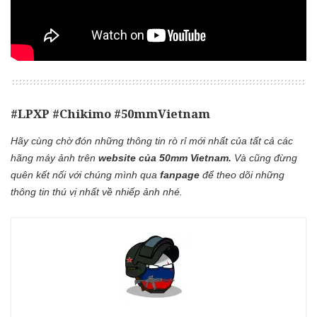
#LPXP #Chikimo #50mmVietnam
Hãy cùng chờ đón những thông tin rò rỉ mới nhất của tất cả các
hãng máy ảnh trên
website của 50mm Vietnam
.
Và cũng đừng
quên kết nối với chúng mình qua
fanpage
để theo dõi những
thông tin thú vị nhất về nhiếp ảnh nhé.