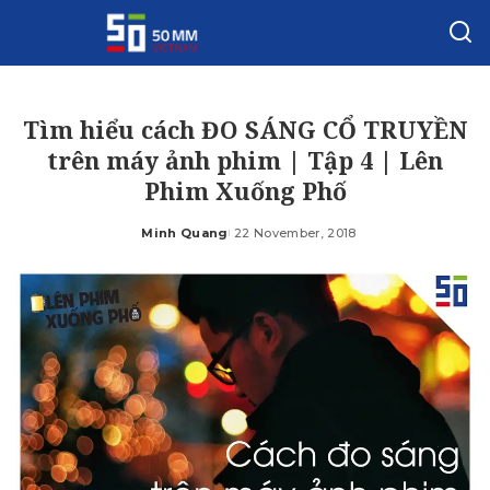
Tìm hiểu cách ĐO SÁNG CỔ TRUYỀN
trên máy ảnh phim | Tập 4 | Lên
Phim Xuống Phố
Minh Quang
22 November, 2018
Posted
by