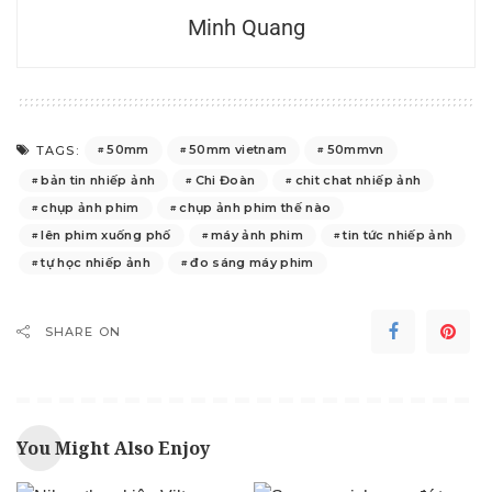
Minh Quang
50mm
50mm vietnam
50mmvn
TAGS:
bản tin nhiếp ảnh
Chi Đoàn
chit chat nhiếp ảnh
chụp ảnh phim
chụp ảnh phim thế nào
lên phim xuống phố
máy ảnh phim
tin tức nhiếp ảnh
tự học nhiếp ảnh
đo sáng máy phim
SHARE ON
You Might Also Enjoy