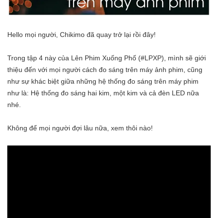
Hello mọi người, Chikimo đã quay trở lại rồi đây!
Trong tập 4 này của Lên Phim Xuống Phố (#LPXP), mình sẽ giới
thiệu đến với mọi người cách đo sáng trên máy ảnh phim, cũng
như sự khác biệt giữa những hệ thống đo sáng trên máy phim
như là: Hệ thống đo sáng hai kim, một kim và cả đèn LED nữa
nhé.
Không để mọi người đợi lâu nữa, xem thôi nào!