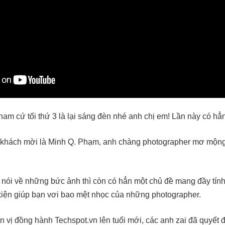
am cứ tối thứ 3 là lại sáng đèn nhé anh chị em! Lần này có 
ó khách mời là Minh Q. Phạm, anh chàng photographer mơ mộn
 nói về những bức ảnh thì còn có hẳn một chủ đề mang đầy tính t
iện giúp bạn vơi bao mệt nhọc của những photographer.
ơn vị đồng hành Techspot.vn lên tuổi mới, các anh zai đã quyế