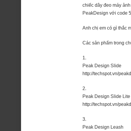
chiếc dây đeo máy ảnh 
PeakDesign với code 50
Anh chị em có gì thắc 
Các sản phẩm trong ch
Peak Design Slide
http://techspot.vn/peak
Peak Design Slide Lite
http://techspot.vn/peakd
Peak Design Leash