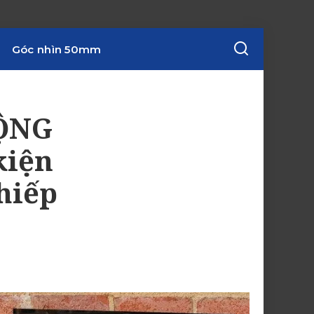
Góc nhìn 50mm
MỘNG
kiện
hiếp