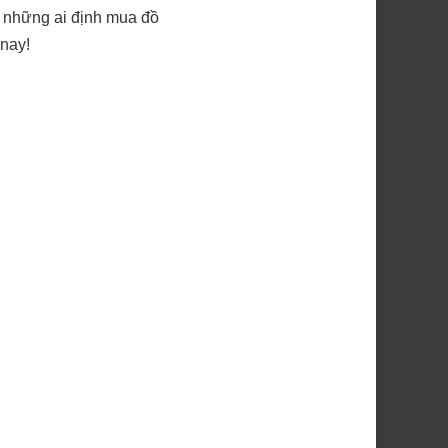
o những ai định mua đồ
 nay!