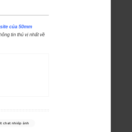
site của 50mm
ông tin thú vị nhất về
it chat nhiếp ảnh