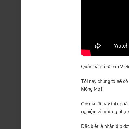
Quán trà đá 50mm Vietn
Tối nay chúng tớ sẽ c
Mộng Mơ!
Cơ mà tối nay thì ngoài
nghiệm về những phụ k
Đặc biệt là nhân dịp đ