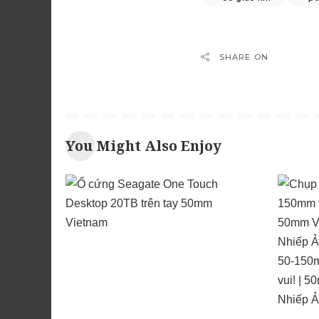
SHARE ON
You Might Also Enjoy