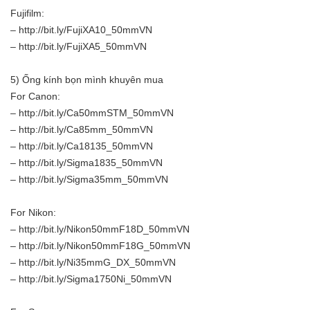
Fujifilm:
– http://bit.ly/FujiXA10_50mmVN
– http://bit.ly/FujiXA5_50mmVN
5) Ống kính bọn mình khuyên mua
For Canon:
– http://bit.ly/Ca50mmSTM_50mmVN
– http://bit.ly/Ca85mm_50mmVN
– http://bit.ly/Ca18135_50mmVN
– http://bit.ly/Sigma1835_50mmVN
– http://bit.ly/Sigma35mm_50mmVN
For Nikon:
– http://bit.ly/Nikon50mmF18D_50mmVN
– http://bit.ly/Nikon50mmF18G_50mmVN
– http://bit.ly/Ni35mmG_DX_50mmVN
– http://bit.ly/Sigma1750Ni_50mmVN