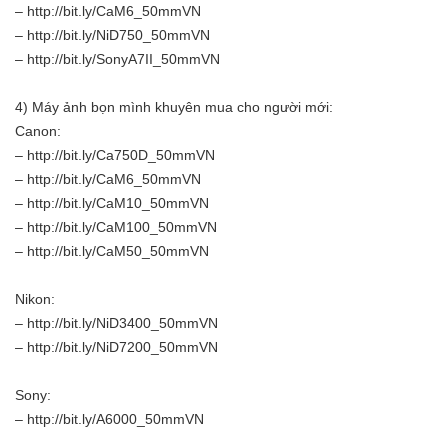
– http://bit.ly/CaM6_50mmVN
– http://bit.ly/NiD750_50mmVN
– http://bit.ly/SonyA7II_50mmVN
4) Máy ảnh bọn mình khuyên mua cho người mới:
Canon:
– http://bit.ly/Ca750D_50mmVN
– http://bit.ly/CaM6_50mmVN
– http://bit.ly/CaM10_50mmVN
– http://bit.ly/CaM100_50mmVN
– http://bit.ly/CaM50_50mmVN
Nikon:
– http://bit.ly/NiD3400_50mmVN
– http://bit.ly/NiD7200_50mmVN
Sony:
– http://bit.ly/A6000_50mmVN