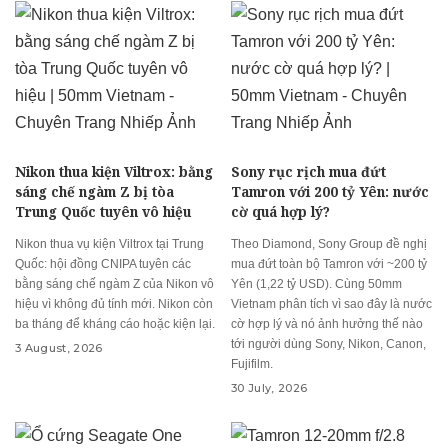
Nikon thua kiện Viltrox: bằng
Sony rục rịch mua đứt
sáng chế ngàm Z bị tòa
Tamron với 200 tỷ Yên: nước
Trung Quốc tuyên vô hiệu
cờ quá hợp lý?
Nikon thua vụ kiện Viltrox tại Trung
Theo Diamond, Sony Group đề nghị
Quốc: hội đồng CNIPA tuyên các
mua đứt toàn bộ Tamron với ~200 tỷ
bằng sáng chế ngàm Z của Nikon vô
Yên (1,22 tỷ USD). Cùng 50mm
hiệu vì không đủ tính mới. Nikon còn
Vietnam phân tích vì sao đây là nước
ba tháng để kháng cáo hoặc kiện lại.
cờ hợp lý và nó ảnh hưởng thế nào
tới người dùng Sony, Nikon, Canon,
3 August, 2026
Fujifilm.
30 July, 2026