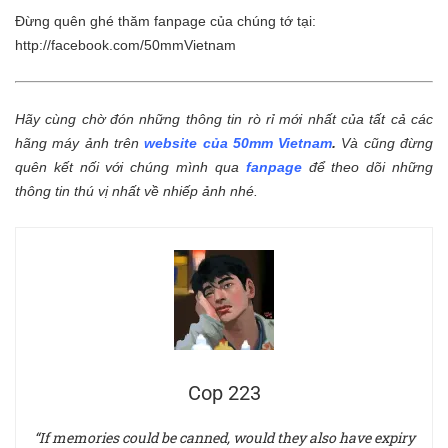
Đừng quên ghé thăm fanpage của chúng tớ tại:
http://facebook.com/50mmVietnam
Hãy cùng chờ đón những thông tin rò rỉ mới nhất của tất cả các
hãng máy ảnh trên
website của 50mm Vietnam
.
Và cũng đừng
quên kết nối với chúng mình qua
fanpage
để theo dõi những
thông tin thú vị nhất về nhiếp ảnh nhé.
Cop 223
“If memories could be canned, would they also have expiry