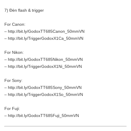
7) Đèn flash & trigger
For Canon:
– http://bit.ly/GodoxTT685Canon_50mmVN
– http://bit.ly/TriggerGodoxX1Ca_50mmVN
For Nikon:
– http://bit.ly/GodoxTT685Nikon_50mmVN
– http://bit.ly/TriggerGodoxX1Ni_50mmVN
For Sony:
– http://bit.ly/GodoxTT685Sony_50mmVN
– http://bit.ly/TriggerGodoxX1So_50mmVN
For Fuji:
– http://bit.ly/GodoxTT685Fuji_50mmVN