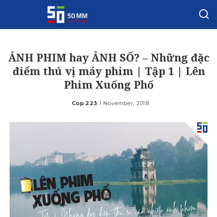
ẢNH PHIM hay ẢNH SỐ? – Những đặc
điểm thú vị máy phim | Tập 1 | Lên
Phim Xuống Phố
Cop 223
1 November, 2018
Posted
by