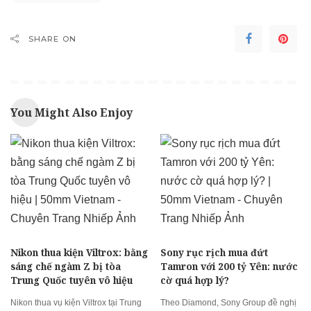
SHARE ON
You Might Also Enjoy
Nikon thua kiện Viltrox: bằng
Sony rục rịch mua đứt
sáng chế ngàm Z bị tòa
Tamron với 200 tỷ Yên: nước
Trung Quốc tuyên vô hiệu
cờ quá hợp lý?
Nikon thua vụ kiện Viltrox tại Trung
Theo Diamond, Sony Group đề nghị