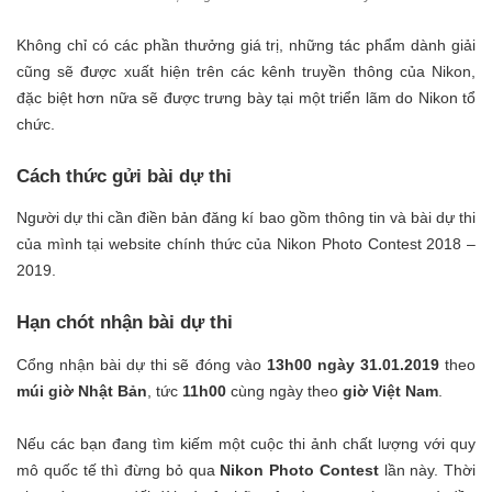
Không chỉ có các phần thưởng giá trị, những tác phẩm dành giải
cũng sẽ được xuất hiện trên các kênh truyền thông của Nikon,
đặc biệt hơn nữa sẽ được trưng bày tại một triển lãm do Nikon tổ
chức.
Cách thức gửi bài dự thi
Người dự thi cần điền bản đăng kí bao gồm thông tin và bài dự thi
của mình tại
website chính thức của Nikon Photo Contest 2018 –
2019
.
Hạn chót nhận bài dự thi
Cổng nhận bài dự thi sẽ đóng vào
13h00 ngày 31.01.2019
theo
múi giờ Nhật Bản
, tức
11h00
cùng ngày theo
giờ Việt Nam
.
Nếu các bạn đang tìm kiếm một cuộc thi ảnh chất lượng với quy
mô quốc tế thì đừng bỏ qua
Nikon Photo Contest
lần này. Thời