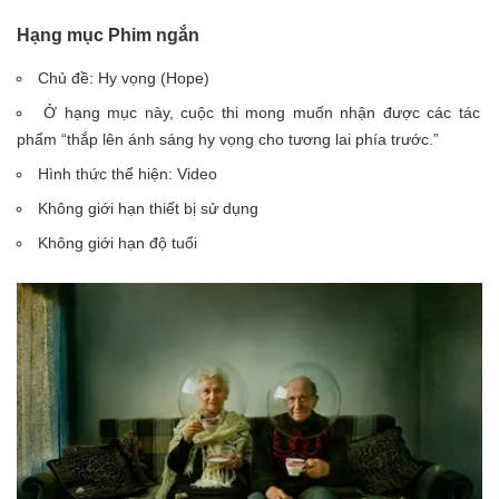
Hạng mục Phim ngắn
Chủ đề: Hy vọng (Hope)
Ở hạng mục này, cuộc thi mong muốn nhận được các tác
phẩm “thắp lên ánh sáng hy vọng cho tương lai phía trước.”
Hình thức thể hiện: Video
Không giới hạn thiết bị sử dụng
Không giới hạn độ tuổi