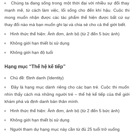
Chúng ta đang sống trong một thời đại với nhiều sự đổi thay
mạnh mẽ, từ cách làm việc, lối sống cho đến khí hậu. Cuộc thi
mong muốn nhận được các tác phẩm thể hiện được bất cứ sự
thay đổi nào mà bạn muốn ghi lại và chia sẻ cho cả thế giới biết.
Hình thức thể hiện: Ảnh đơn, ảnh bộ (từ 2 đến 5 bức ảnh)
Không giới hạn thiết bị sử dụng
Không giới hạn độ tuổi
Hạng mục “Thế hệ kế tiếp”
Chủ đề: Định danh (Identity)
Đây là hạng mục dành riêng cho các bạn trẻ. Cuộc thi muốn
nhìn thấy cách mà những người trẻ – thế hệ kế tiếp của thế giới
khám phá và định danh bản thân mình.
Hình thức thể hiện: Ảnh đơn, ảnh bộ (từ 2 đến 5 bức ảnh)
Không giới hạn thiết bị sử dụng
Người tham dự hạng mục này cần từ đủ 25 tuổi trở xuống