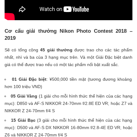
Cơ cấu giải thưởng
Nikon Photo Contest 2018 –
2019
Sẽ có tổng cộng
45 giải thưởng
được trao cho các tác phẩm
nhất, nhì và ba của 3 hạng mục trên. Và một Giải Đặc biệt danh
giá có thể được trao nếu có một tác phẩm nổi bật xuất sắc.
01 Giải Đặc biệt
: ¥500,000 tiền mặt (tương đương khoảng
hơn 100 triệu VND)
05 Giải Vàng
(1 giải cho mỗi hình thức thể hiện của các hạng
mục): D850 và AF-S NIKKOR 24-70mm f/2.8E ED VR; hoặc Z7 và
NIKKOR Z 24-70mm f/4 S
15 Giải Bạc
(3 giải cho mỗi hình thức thể hiện của các hạng
mục): D500 và AF-S DX NIKKOR 16-80mm f/2.8-4E ED VR; hoặc
Z6 và NIKKOR Z 24-70mm f/4 S