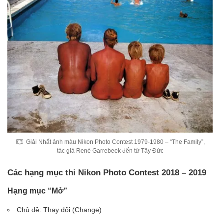
Giải Nhất ảnh màu Nikon Photo Contest 1979-1980 – “The Family”,
tác giả René Garrebeek đến từ Tây Đức
Các hạng mục thi
Nikon Photo Contest 2018 – 2019
Hạng mục “Mở”
Chủ đề: Thay đổi (Change)