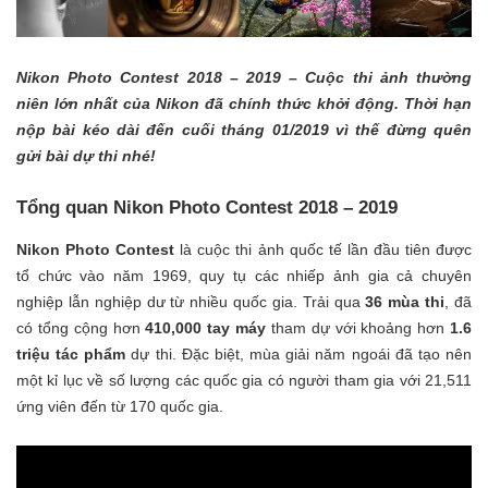
Nikon Photo Contest 2018 – 2019 – Cuộc thi ảnh thường
niên lớn nhất của Nikon đã chính thức khởi động. Thời hạn
nộp bài kéo dài đến cuối tháng 01/2019 vì thế đừng quên
gửi bài dự thi nhé!
Tổng quan Nikon Photo Contest 2018 – 2019
Nikon Photo Contest
là cuộc thi ảnh quốc tế lần đầu tiên được
tổ chức vào năm 1969, quy tụ các nhiếp ảnh gia cả chuyên
nghiệp lẫn nghiệp dư từ nhiều quốc gia. Trải qua
36 mùa thi
, đã
có tổng cộng hơn
410,000 tay máy
tham dự với khoảng hơn
1.6
triệu tác phẩm
dự thi. Đặc biệt, mùa giải năm ngoái đã tạo nên
một kỉ lục về số lượng các quốc gia có người tham gia với 21,511
ứng viên đến từ 170 quốc gia.