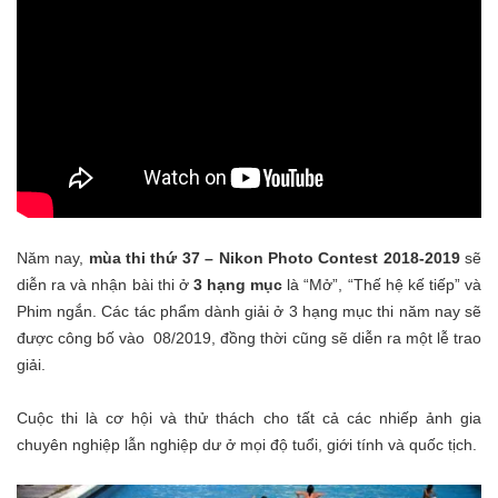
Năm nay,
mùa thi thứ 37 – Nikon Photo Contest 2018-2019
sẽ
diễn ra và nhận bài thi ở
3 hạng mục
là “Mở”, “Thế hệ kế tiếp” và
Phim ngắn. Các tác phẩm dành giải ở 3 hạng mục thi năm nay sẽ
được công bố vào 08/2019, đồng thời cũng sẽ diễn ra một lễ trao
giải.
Cuộc thi là cơ hội và thử thách cho tất cả các nhiếp ảnh gia
chuyên nghiệp lẫn nghiệp dư ở mọi độ tuổi, giới tính và quốc tịch.