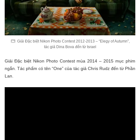
Giải Đặc biệt Nikon Photo Contest 2012-2013 – “Elegy of Autumn”,
tác giả Dina Bova đến từ Israel
Giải Đặc biệt Nikon Photo Contest mùa 2014 – 2015 mục phim
ngắn. Tác phẩm có tên “One” của tác giả Chris Rudz đến từ Phần
Lan.