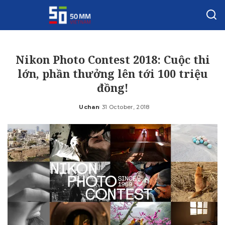
Nikon Photo Contest 2018: Cuộc thi
lớn, phần thưởng lên tới 100 triệu
đồng!
Uchan
31 October, 2018
Posted
by