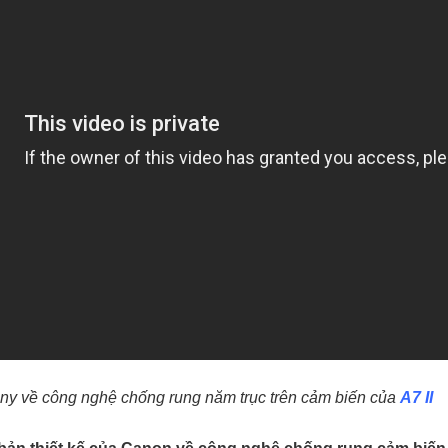
ony về công nghệ chống rung năm trục trên cảm biến của
A7 II