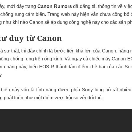
ày, mới đây trang
Canon Rumors
đã đăng tải thông tin về vi
 chống rung cảm biến. Trang web này hiện vẫn chưa công bố b
ũng như khi nào Canon sẽ áp dụng công nghệ này cho các sản 
 tư duy từ Canon
là sự thật, thì đây chính là bước tiến khá lớn của Canon, hãng
thống chống rung trên ống kính. Và ngay cả chiếc máy Canon 
ính năng này, biến EOS R thành tâm điểm chê bai của các Son
y.
 biến này
vốn là tính năng được phía Sony tung hô rất nhiều
 phát triển như một điểm vượt trội so với đối thủ.