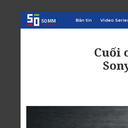
Bản tin
Video Serie
Cuối 
Son