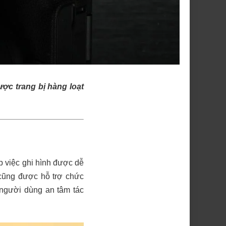
ược trang bị hàng loạt
úp việc ghi hình được dễ
 cũng được hỗ trợ chức
 người dùng an tâm tác