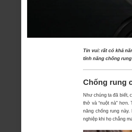
Tin vui: rất có khả n
tính năng chống rung
Chống rung 
Như chúng ta đã biết, c
thở và “nuột nà” hơn.
năng chống rung này. 
nghiệp khi họ chẳng m