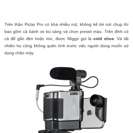
Trên thân Pictar Pro có khá nhiều nút, không kể tới nút chụp thì
bao gồm cả bánh xe bù sáng và chọn preset màu. Trên đỉnh có
cả đế gắn đèn hoặc mic, được Miggo gọi là
cold shoe
. Và tất
nhiên họ cũng không quên tính trước việc người dùng muốn sử
dụng chân máy.