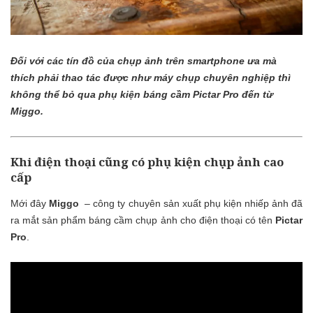
Đối với các tín đồ của chụp ảnh trên smartphone ưa mà
thích phải thao tác được như máy chụp chuyên nghiệp thì
không thể bỏ qua phụ kiện báng cầm Pictar Pro đến từ
Miggo.
Khi điện thoại cũng có phụ kiện chụp ảnh cao
cấp
Mới đây
Miggo
– công ty chuyên sản xuất phụ kiện nhiếp ảnh đã
ra mắt sản phẩm báng cầm chụp ảnh cho điện thoại có tên
Pictar
Pro
.