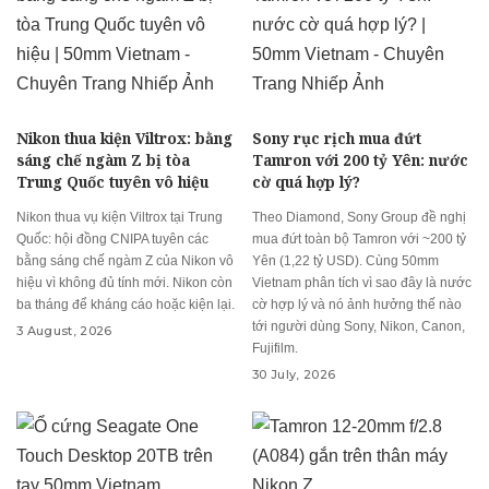
Nikon thua kiện Viltrox: bằng
Sony rục rịch mua đứt
sáng chế ngàm Z bị tòa
Tamron với 200 tỷ Yên: nước
Trung Quốc tuyên vô hiệu
cờ quá hợp lý?
Nikon thua vụ kiện Viltrox tại Trung
Theo Diamond, Sony Group đề nghị
Quốc: hội đồng CNIPA tuyên các
mua đứt toàn bộ Tamron với ~200 tỷ
bằng sáng chế ngàm Z của Nikon vô
Yên (1,22 tỷ USD). Cùng 50mm
hiệu vì không đủ tính mới. Nikon còn
Vietnam phân tích vì sao đây là nước
ba tháng để kháng cáo hoặc kiện lại.
cờ hợp lý và nó ảnh hưởng thế nào
tới người dùng Sony, Nikon, Canon,
3 August, 2026
Fujifilm.
30 July, 2026