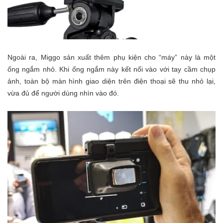
Ngoài ra, Miggo sản xuất thêm phụ kiện cho “máy” này là một
ống ngắm nhỏ. Khi ống ngắm này kết nối vào với tay cầm chụp
ảnh, toàn bộ màn hình giao diện trên điện thoại sẽ thu nhỏ lại,
vừa đủ để người dùng nhìn vào đó.