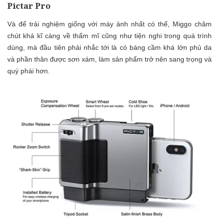
Pictar Pro
Và để trải nghiệm giống với máy ảnh nhất có thể, Miggo chăm
chút khá kĩ càng về thẩm mĩ cũng như tiện nghi trong quá trình
dùng, mà đầu tiên phải nhắc tới là có báng cầm khá lớn phủ da
và phần thân được sơn xám, làm sản phẩm trở nên sang trọng và
quý phái hơn.