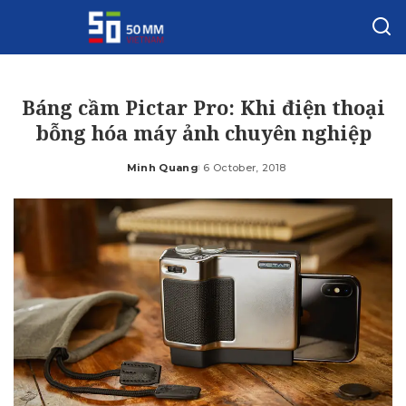
Báng cầm Pictar Pro: Khi điện thoại
bỗng hóa máy ảnh chuyên nghiệp
Minh Quang
6 October, 2018
Posted
by