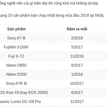
ng nghệ nên cái gì hiện đại thì cũng khó mà không lọt top.
hạng
10 sản phẩm bán chạy nhất trong nửa đầu 2018 tại Nhật.
Sản phẩm
Năm ra mắt
Sony A7 III
2/2018
Fujifilm X100F
5/2017
Fuji X-T2
11/2016
Nikon D850
8/2017
Nikon D500
1/2016
Sony A7R III
10/2017
OS Kiss X9 (hay EOS 200D)
6/2017
sonic Lumix DC-G9 Pro
11/2017