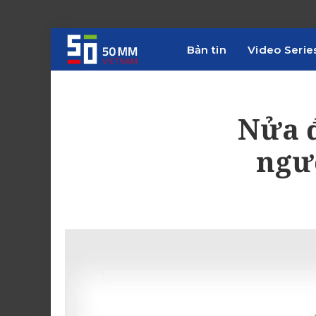
Bản tin
Video Serie
Nửa 
ngườ