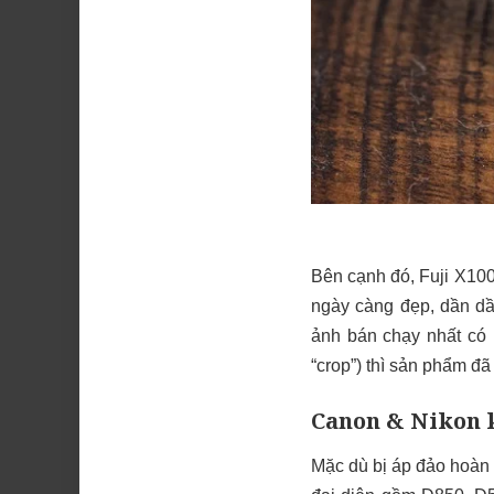
Bên cạnh đó, Fuji X100
ngày càng đẹp, dần dầ
ảnh bán chạy nhất có 
“crop”) thì sản phẩm đã 
Canon & Nikon 
Mặc dù bị áp đảo hoàn 