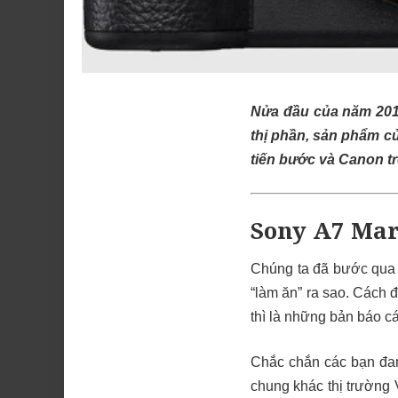
Nửa đầu của năm 2018
thị phần, sản phẩm c
tiến bước và Canon trô
Sony A7 Mar
Chúng ta đã bước qua 
“làm ăn” ra sao. Cách đâ
thì là những bản báo c
Chắc chắn các bạn đan
chung khác thị trường 