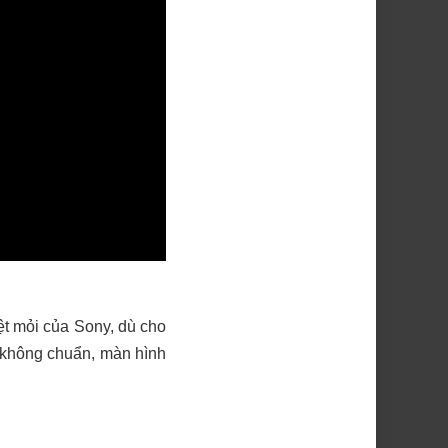
t mỏi của Sony, dù cho
 không chuẩn, màn hình