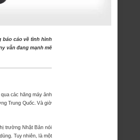
 báo cáo về tình hình
Sony vẫn đang mạnh mẽ
m qua các hãng máy ảnh
ường Trung Quốc
. Và giờ
hị trường Nhật Bản nói
dùng. Tuy nhiên, là một