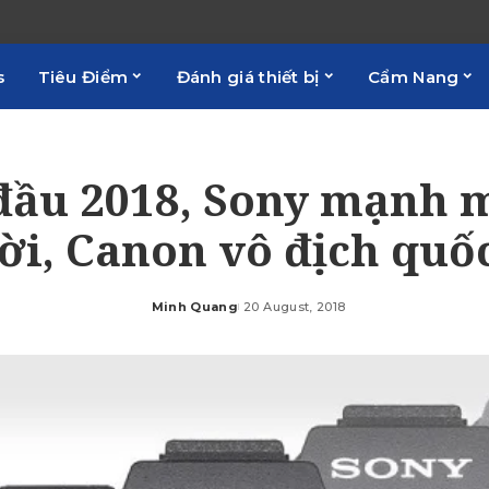
s
Tiêu Điểm
Đánh giá thiết bị
Cẩm Nang
đầu 2018, Sony mạnh m
i, Canon vô địch quố
Minh Quang
20 August, 2018
Posted
by