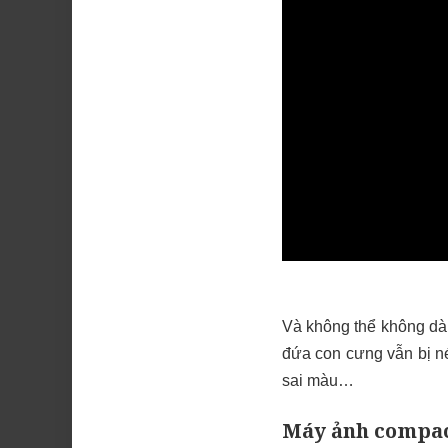
Và không thể không dà
đứa con cưng vẫn bị n
sai màu…
Máy ảnh compac