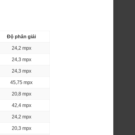
Độ phân giải
24,2 mpx
24,3 mpx
24,3 mpx
45,75 mpx
20,8 mpx
42,4 mpx
24,2 mpx
20,3 mpx