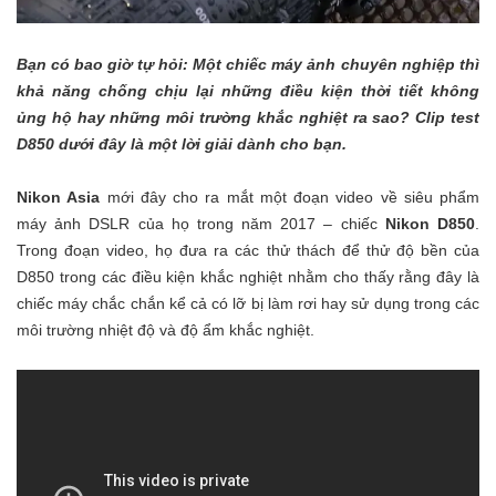
Bạn có bao giờ tự hỏi: Một chiếc máy ảnh chuyên nghiệp thì
khả năng chống chịu lại những điều kiện thời tiết không
ủng hộ hay những môi trường khắc nghiệt ra sao? Clip test
D850 dưới đây là một lời giải dành cho bạn.
Nikon Asia
mới đây cho ra mắt một đoạn video về siêu phẩm
máy ảnh DSLR của họ trong năm 2017 – chiếc
Nikon D850
.
Trong đoạn video, họ đưa ra các thử thách để thử độ bền của
D850 trong các điều kiện khắc nghiệt nhằm cho thấy rằng đây là
chiếc máy chắc chắn kể cả có lỡ bị làm rơi hay sử dụng trong các
môi trường nhiệt độ và độ ẩm khắc nghiệt.