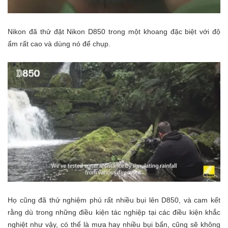
Nikon đã thử đặt Nikon D850 trong một khoang đặc biệt với độ
ẩm rất cao và dùng nó để chụp.
Họ cũng đã thử nghiệm phủ rất nhiều bụi lên D850, và cam kết
rằng dù trong những điều kiện tác nghiệp tại các điều kiện khắc
nghiệt như vậy, có thể là mưa hay nhiều bụi bẩn, cũng sẽ không