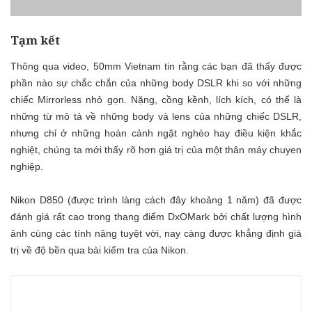
Tạm kết
Thông qua video, 50mm Vietnam tin rằng các bạn đã thấy được
phần nào sự chắc chắn của những body DSLR khi so với những
chiếc Mirrorless nhỏ gọn. Nặng, cồng kềnh, lích kích, có thể là
những từ mô tả về những body và lens của những chiếc DSLR,
nhưng chỉ ở những hoàn cảnh ngặt nghèo hay điều kiện khắc
nghiệt, chúng ta mới thấy rõ hơn giá trị của một thân máy chuyen
nghiệp.
Nikon D850 (được trình làng cách đây khoảng 1 năm) đã được
đánh giá rất cao trong thang điểm DxOMark bởi chất lượng hình
ảnh cùng các tính năng tuyệt vời, nay càng được khẳng định giá
trị về độ bền qua bài kiểm tra của Nikon.