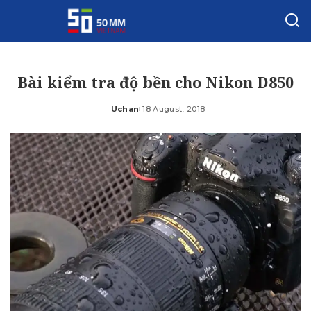
Bài kiểm tra độ bền cho Nikon D850
Uchan
18 August, 2018
Posted
by