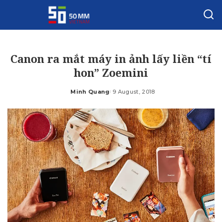
Canon ra mắt máy in ảnh lấy liền “tí
hon” Zoemini
Minh Quang
9 August, 2018
Posted
by