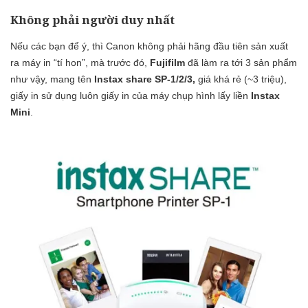
Không phải người duy nhất
Nếu các bạn để ý, thì Canon không phải hãng đầu tiên sản xuất
ra máy in “tí hon”, mà trước đó,
Fujifilm
đã làm ra tới 3 sản phẩm
như vậy, mang tên
Instax share SP-1/2/3,
giá khá rẻ (~3 triệu),
giấy in sử dụng luôn giấy in của máy chụp hình lấy liền
Instax
Mini
.