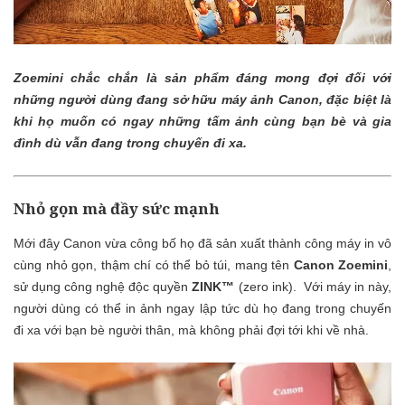
Zoemini chắc chắn là sản phẩm đáng mong đợi đối với
những người dùng đang sở hữu máy ảnh Canon, đặc biệt là
khi họ muốn có ngay những tấm ảnh cùng bạn bè và gia
đình dù vẫn đang trong chuyến đi xa.
Nhỏ gọn mà đầy sức mạnh
Mới đây Canon vừa công bố họ đã sản xuất thành công máy in vô
cùng nhỏ gọn, thậm chí có thể bỏ túi, mang tên
Canon Zoemini
,
sử dụng công nghệ độc quyền
ZINK™
(zero ink). Với máy in này,
người dùng có thể in ảnh ngay lập tức dù họ đang trong chuyến
đi xa với bạn bè người thân, mà không phải đợi tới khi về nhà.