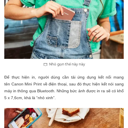
Nhỏ gọn thế này này
Để thực hiện in, người dùng cần tải ứng dụng kết nối mang
tên Canon Mini Print về điện thoại, sau đó thực hiện kết nói sang
máy in thông qua Bluetooth. Những bức ảnh được in ra sẽ có khổ
5 x 7,6cm, khá là “nhỏ xinh”.