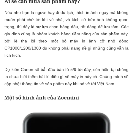
Ai sẽ cần mua sản phẩm này?
Nếu như bạn là người hay đi du lịch, thích in ảnh ngay mà không
muốn phải chờ tới khi về nhà, và kích cỡ bức ảnh không quan
trọng, thì đây là sự lựa chọn hàng đầu, rất đáng để lưu tâm. Các
gia đình cũng là nhóm khách hàng tiềm năng của sản phẩm này,
bởi lẽ tha lôi theo một bộ máy in ảnh cỡ nhỏ dòng
CP1000/1200/1300 dù không phải nặng nề gì những cũng vẫn là
lích kích.
Dự kiến Canon sẽ bắt đầu bán từ 5/9 tới đây, còn hiện tại chúng
ta chưa biết thêm bất kì điều gì về máy in này cả. Chúng mình sẽ
cập nhật thông tin về sản phẩm này khi nó về tới Việt Nam.
Một số hình ảnh của Zoemini