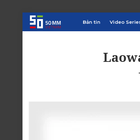
Bản tin
Video Serie
Laowa