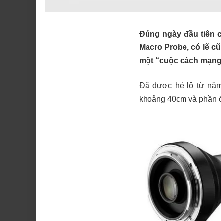
Đúng ngày đầu tiên 
Macro Probe, có lẽ cũ
một “cuộc cách mạng 
Đã được hé lộ từ năm
khoảng 40cm và phần ốn