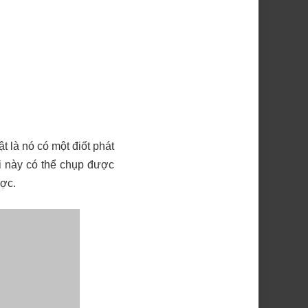
 là nó có một điốt phát
i này có thể chụp được
ược.