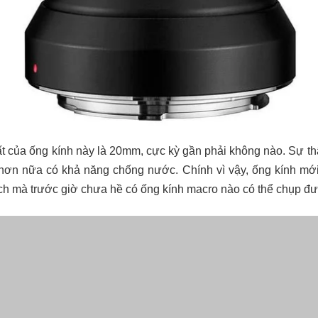
 của ống kính này là 20mm, cực kỳ gần phải không nào. Sự thật
hơn nữa có khả năng chống nước. Chính vì vậy, ống kính mớ
ách mà trước giờ chưa hề có ống kính macro nào có thể chụp đ