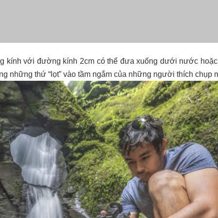
g kính với đường kính 2cm có thể đưa xuống dưới nước hoặ
ng những thứ “lọt” vào tầm ngắm của những người thích chụp 