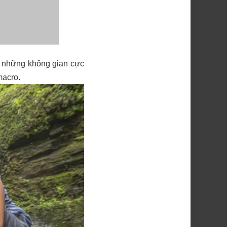
c những không gian cực
macro.