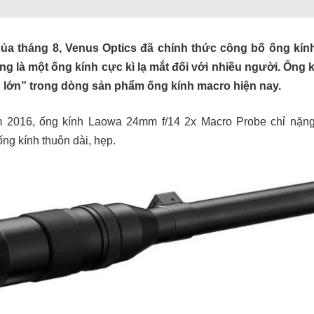
của tháng 8,
Venus Optics
đã chính thức công bố ống kín
ng là một ống kính cực kì lạ mắt đối với nhiều người. Ống k
lớn” trong dòng sản phẩm ống kính macro hiện nay.
 2016, ống kính Laowa 24mm f/14 2x Macro Probe chỉ nặng
g kính thuôn dài, hẹp.