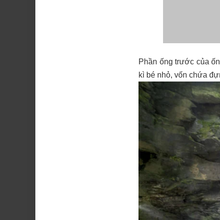
Phần ống trước của ốn
kì bé nhỏ, vốn chứa đự