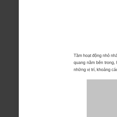
Tầm hoạt động nhỏ nhất
quang nằm bên trong, 
những vị trí, khoảng c