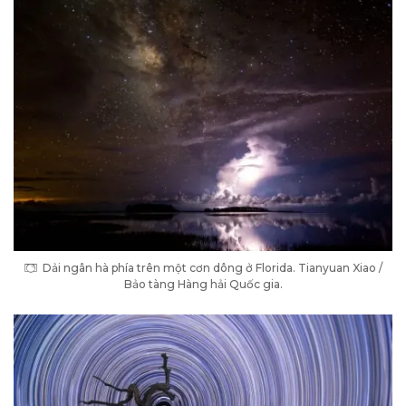
Dải ngân hà phía trên một cơn dông ở Florida. Tianyuan Xiao /
Bảo tàng Hàng hải Quốc gia.