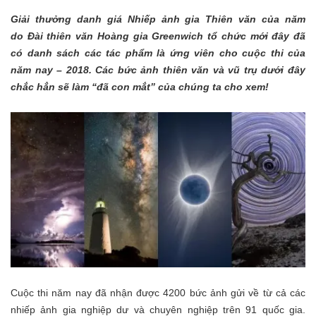
Giải thưởng danh giá
Nhiếp ảnh gia Thiên văn của năm
do
Đài thiên văn Hoàng gia Greenwich
tổ chức mới đây đã
có danh sách các tác phẩm là ứng viên cho cuộc thi của
năm nay – 2018. Các bức ảnh thiên văn và vũ trụ dưới đây
chắc hẳn sẽ làm “đã con mắt” của chúng ta cho xem!
Cuộc thi năm nay đã nhận được 4200 bức ảnh gửi về từ cả các
nhiếp ảnh gia nghiệp dư và chuyên nghiệp trên 91 quốc gia.