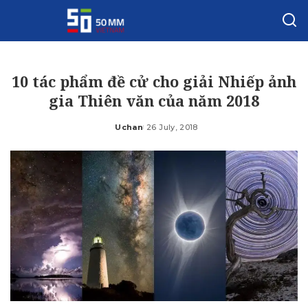
10 tác phẩm đề cử cho giải Nhiếp ảnh
gia Thiên văn của năm 2018
Uchan
26 July, 2018
Posted
by