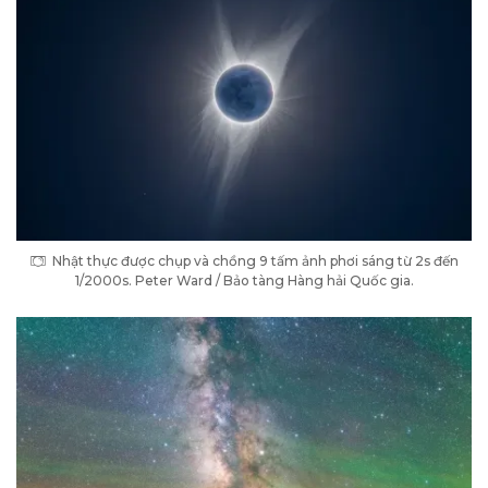
Nhật thực được chụp và chồng 9 tấm ảnh phơi sáng từ 2s đến
1/2000s. Peter Ward / Bảo tàng Hàng hải Quốc gia.