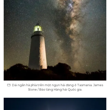
Dải ngân hà phía trên một ngọn hải đăng ở Tasmania. James
Stone / Bảo tàng Hàng hải Quốc gia.