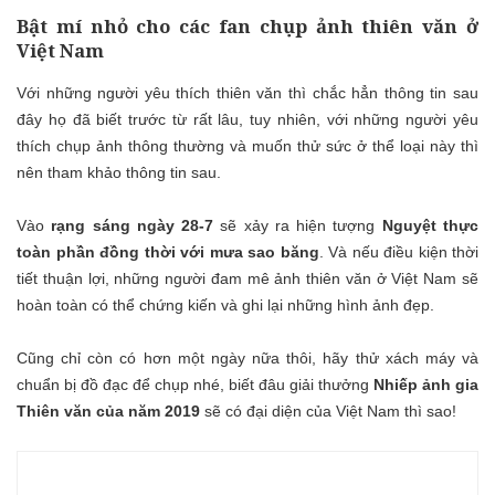
Bật mí nhỏ cho các fan chụp ảnh thiên văn ở
Việt Nam
Với những người yêu thích thiên văn thì chắc hẳn thông tin sau
đây họ đã biết trước từ rất lâu, tuy nhiên, với những người yêu
thích chụp ảnh thông thường và muốn thử sức ở thể loại này thì
nên tham khảo thông tin sau.
Vào
rạng sáng ngày 28-7
sẽ xảy ra hiện tượng
Nguyệt thực
toàn phần đồng thời với mưa sao băng
. Và nếu điều kiện thời
tiết thuận lợi, những người đam mê ảnh thiên văn ở Việt Nam sẽ
hoàn toàn có thể chứng kiến và ghi lại những hình ảnh đẹp.
Cũng chỉ còn có hơn một ngày nữa thôi, hãy thử xách máy và
chuẩn bị đồ đạc để chụp nhé, biết đâu giải thưởng
Nhiếp ảnh gia
Thiên văn của năm 2019
sẽ có đại diện của Việt Nam thì sao!