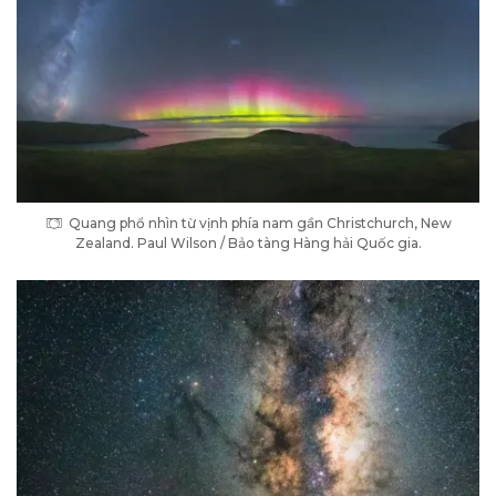
Quang phổ nhìn từ vịnh phía nam gần Christchurch, New
Zealand. Paul Wilson / Bảo tàng Hàng hải Quốc gia.