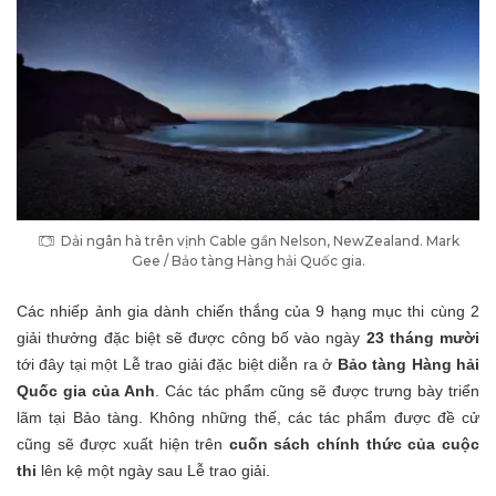
Dải ngân hà trên vịnh Cable gần Nelson, NewZealand. Mark
Gee / Bảo tàng Hàng hải Quốc gia.
Các nhiếp ảnh gia dành chiến thắng của 9 hạng mục thi cùng 2
giải thưởng đặc biệt sẽ được công bố vào ngày
23 tháng mười
tới đây tại một Lễ trao giải đặc biệt diễn ra ở
Bảo tàng Hàng hải
Quốc gia của Anh
. Các tác phẩm cũng sẽ được trưng bày triển
lãm tại Bảo tàng. Không những thế, các tác phẩm được đề cử
cũng sẽ được xuất hiện trên
cuốn sách chính thức của cuộc
thi
lên kệ một ngày sau Lễ trao giải.