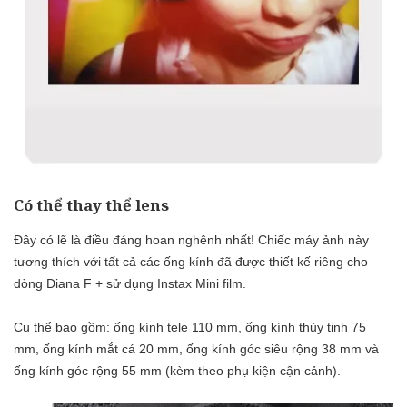
Có thể thay thể lens
Đây có lẽ là điều đáng hoan nghênh nhất! Chiếc máy ảnh này
tương thích với tất cả các ống kính đã được thiết kế riêng cho
dòng Diana F + sử dụng Instax Mini film.
Cụ thể bao gồm: ống kính tele 110 mm, ống kính thủy tinh 75
mm, ống kính mắt cá 20 mm, ống kính góc siêu rộng 38 mm và
ống kính góc rộng 55 mm (kèm theo phụ kiện cận cảnh).