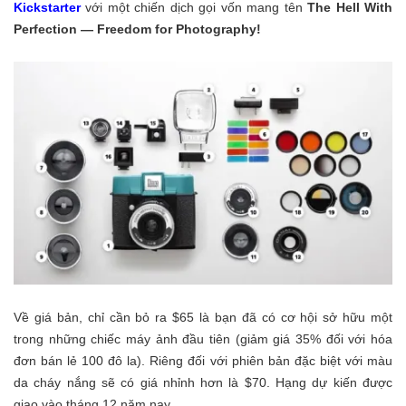
Kickstarter
với một chiến dịch gọi vốn mang tên
The Hell With
Perfection — Freedom for Photography!
Về giá bản, chỉ cần bỏ ra $65 là bạn đã có cơ hội sở hữu một
trong những chiếc máy ảnh đầu tiên (giảm giá 35% đối với hóa
đơn bán lẻ 100 đô la). Riêng đối với phiên bản đặc biệt với màu
da cháy nắng sẽ có giá nhỉnh hơn là $70. Hạng dự kiến được
giao vào tháng 12 năm nay.