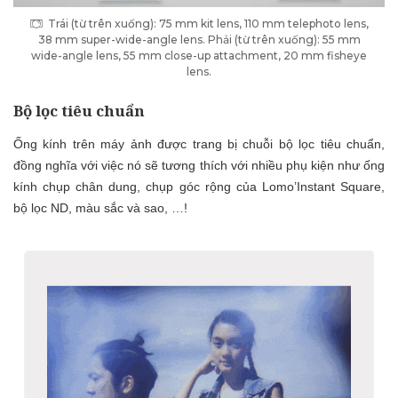
Trái (từ trên xuống): 75 mm kit lens, 110 mm telephoto lens,
38 mm super-wide-angle lens. Phải (từ trên xuống): 55 mm
wide-angle lens, 55 mm close-up attachment, 20 mm fisheye
lens.
Bộ lọc tiêu chuẩn
Ống kính trên máy ảnh được trang bị chuỗi bộ lọc tiêu chuẩn,
đồng nghĩa với việc nó sẽ tương thích với nhiều phụ kiện như ống
kính chụp chân dung, chụp góc rộng của Lomo’Instant Square,
bộ lọc ND, màu sắc và sao, …!