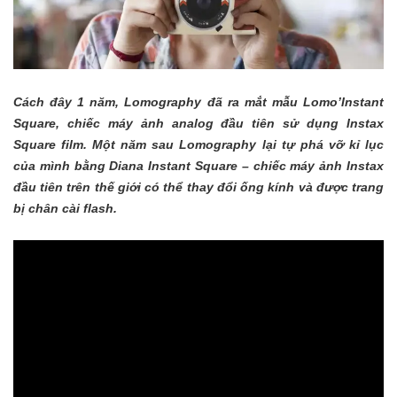
Cách đây 1 năm, Lomography đã ra mắt mẫu
Lomo’Instant
Square
, chiếc máy ảnh analog đầu tiên sử dụng
Instax
Square film
. Một năm sau Lomography lại tự phá vỡ kỉ lục
của mình bằng Diana Instant Square – chiếc máy ảnh Instax
đầu tiên trên thế giới có thể thay đổi ống kính và được trang
bị chân cài flash.