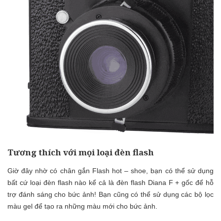
Tương thích với mọi loại đèn flash
Giờ đây nhờ có chân gắn Flash hot – shoe, bạn có thể sử dụng
bất cứ loại đèn flash nào kể cả là đèn flash Diana F + gốc để hỗ
trợ đánh sáng cho bức ảnh! Bạn cũng có thể sử dụng các bộ lọc
màu gel để tạo ra những màu mới cho bức ảnh.