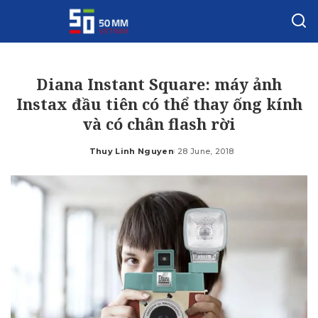
Diana Instant Square: máy ảnh
Instax đầu tiên có thể thay ống kính
và có chân flash rời
Thuy Linh Nguyen
28 June, 2018
Posted
by