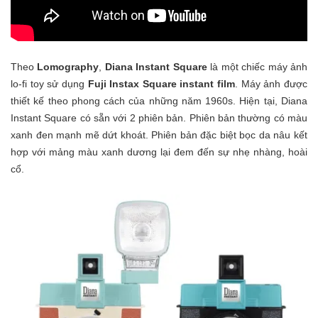
Theo
Lomography
,
Diana Instant Square
là một chiếc máy ảnh
lo-fi toy sử dụng
Fuji Instax Square instant
film
. Máy ảnh được
thiết kế theo phong cách của những năm 1960s. Hiện tại, Diana
Instant Square có sẵn với 2 phiên bản. Phiên bản thường có màu
xanh đen mạnh mẽ dứt khoát. Phiên bản đặc biệt bọc da nâu kết
hợp với mảng màu xanh dương lại đem đến sự nhẹ nhàng, hoài
cổ.