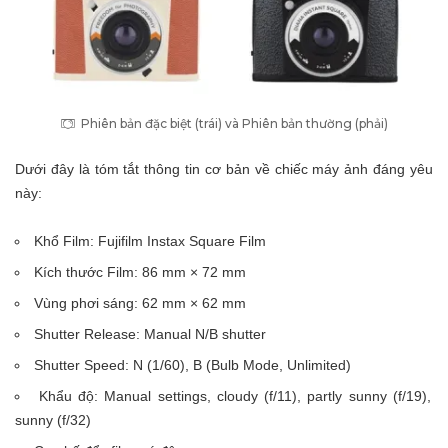
Phiên bản đặc biệt (trái) và Phiên bản thường (phải)
Dưới đây là tóm tắt thông tin cơ bản về chiếc máy ảnh đáng yêu
này:
Khổ Film: Fujifilm Instax Square Film
Kích thước Film: 86 mm × 72 mm
Vùng phơi sáng: 62 mm × 62 mm
Shutter Release: Manual N/B shutter
Shutter Speed: N (1/60), B (Bulb Mode, Unlimited)
Khẩu độ: Manual settings, cloudy (f/11), partly sunny (f/19),
sunny (f/32)