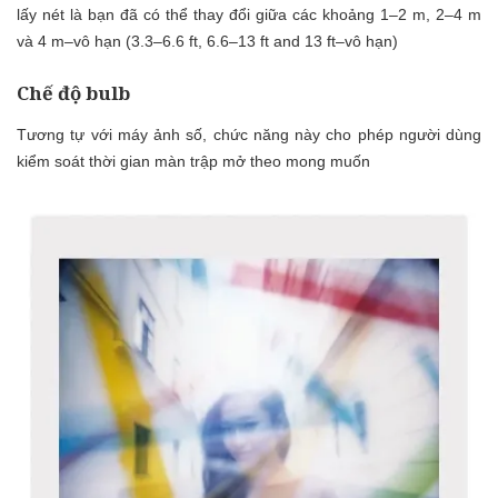
lấy nét là bạn đã có thể thay đổi giữa các khoảng 1–2 m, 2–4 m
và 4 m–vô hạn (3.3–6.6 ft, 6.6–13 ft and 13 ft–vô hạn)
Chế độ bulb
Tương tự với máy ảnh số, chức năng này cho phép người dùng
kiểm soát thời gian màn trập mở theo mong muốn