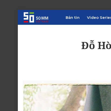
Bản tin
Video Serie
Đỗ Hò