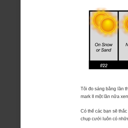
Tôi đo sáng bằng lần 
mark II một lần nữa xem
Có thể các bạn sẽ thắc 
chụp cưới luôn có nhữn