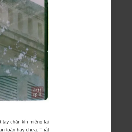
 tay chặn kín miệng lại
 an toàn hay chưa. Thật