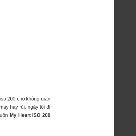
 iso 200 cho không gian
ay hay rủi, ngày tôi đi
 cuộn
My Heart ISO 200