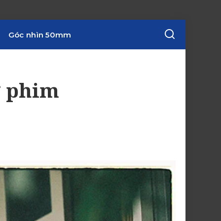
Góc nhìn 50mm
g phim