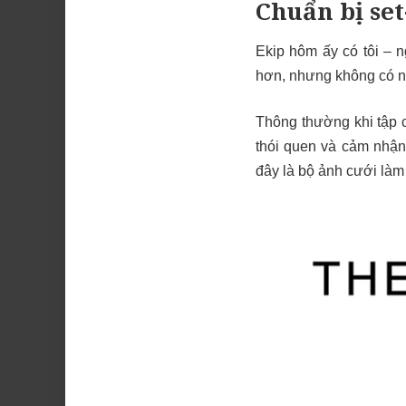
Chuẩn bị set
Ekip hôm ấy có tôi – 
hơn, nhưng không có ng
Thông thường khi tập 
thói quen và cảm nhận
đây là bộ ảnh cưới làm 