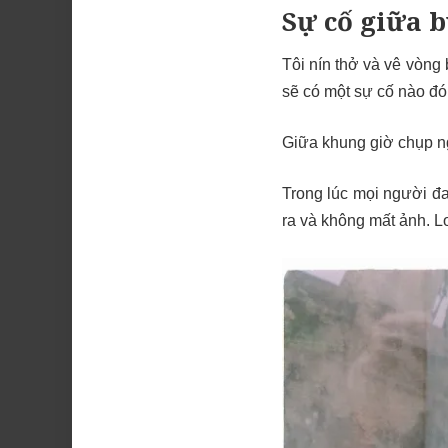
Sự cố giữa 
Tôi nín thở và vê vòng
sẽ có một sự cố nào đó 
Giữa khung giờ chụp ng
Trong lúc mọi người đa
ra và không mất ảnh. Loa