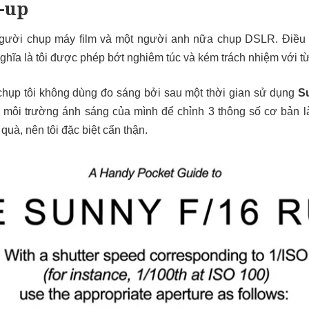
-up
người chụp máy film và một người anh nữa chụp DSLR. Điều n
hĩa là tôi được phép bớt nghiêm túc và kém trách nhiệm với từ
chụp tôi không dùng đo sáng bởi sau một thời gian sử dụng
S
 môi trường ánh sáng của mình để chỉnh 3 thông số cơ bản là
quà, nên tôi đặc biệt cẩn thận.