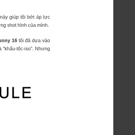
ày giúp tôi bớt áp lực
ng shot hình của mình.
unny 16
tôi đã dựa vào
 “khẩu-tốc-iso”. Nhưng