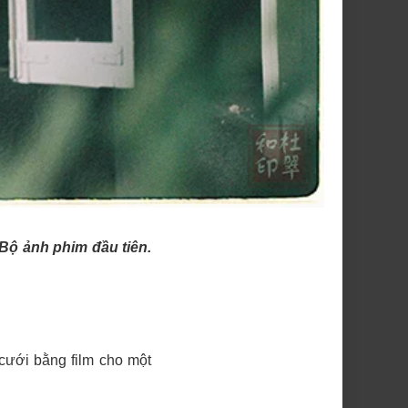
: Bộ ảnh phim đầu tiên.
 cưới bằng film cho một