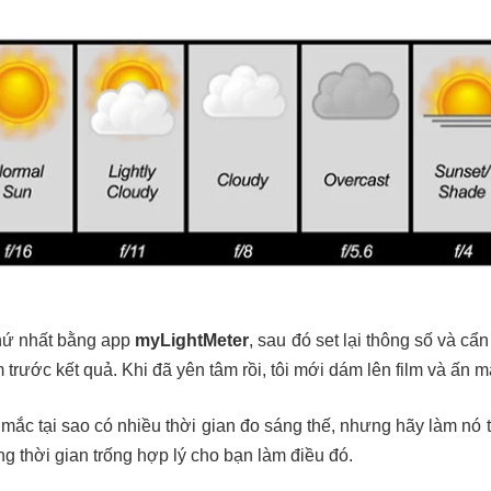
thứ nhất bằng app
myLightMeter
, sau đó set lại thông số và c
 trước kết quả. Khi đã yên tâm rồi, tôi mới dám lên film và ấn 
mắc tại sao có nhiều thời gian đo sáng thế, nhưng hãy làm nó t
g thời gian trống hợp lý cho bạn làm điều đó.