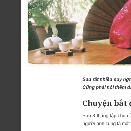
Sau rất nhiều suy nghĩ
Cũng phải nói thêm đâ
Chuyện bắt 
Sau 8 tháng tập chụp 
người anh cũng là một 