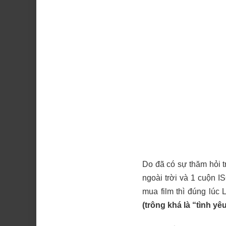
Do đã có sự thăm hỏi t
ngoài trời và 1 cuộn I
mua film thì đúng lúc 
(trông khá là “tình yê