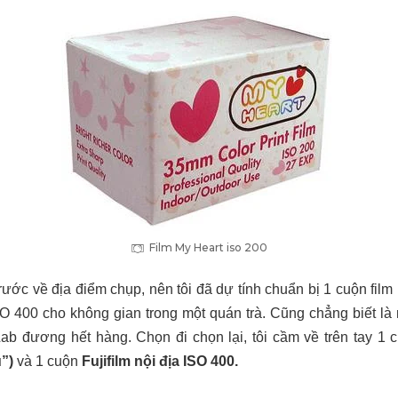
Film My Heart iso 200
rước về địa điểm chụp, nên tôi đã dự tính chuẩn bị 1 cuộn film
SO 400 cho không gian trong một quán trà. Cũng chẳng biết là m
Lab đương hết hàng. Chọn đi chọn lại, tôi cầm về trên tay 1
u”)
và 1 cuộn
Fujifilm
nội địa ISO 400.