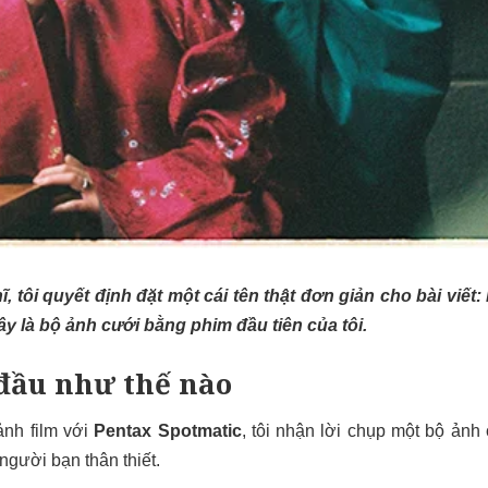
, tôi quyết định đặt một cái tên thật đơn giản cho bài viết
y là bộ ảnh cưới bằng phim đầu tiên của tôi.
đầu như thế nào
ảnh film với
Pentax Spotmatic
, tôi nhận lời chụp một bộ ảnh
người bạn thân thiết.