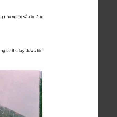
g nhưng tôi vẫn lo lắng
ng có thể lấy được film