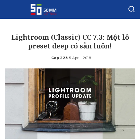
Lightroom (Classic) CC 7.3: Một lô
preset deep có sẵn luôn!
Cop 223
5 April, 2018
Posted
by