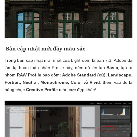
Bản cập nhật mới đầy màu sắc
Trong bản cập nhật mới nhất của Lightroom là bản 7.3, Adobe đã
làm lại hoàn toàn phần Profile này, ném nó lên tab
Basic
; tạo ra
nhóm
RAW Profile
bao gồm:
Adobe Standard (cũ), Landscape,
Portrait, Neutral, Monochrome, Color và Vivid
; thêm vào đó là
hàng chục
Creative Profile
màu cực đẹp khác!