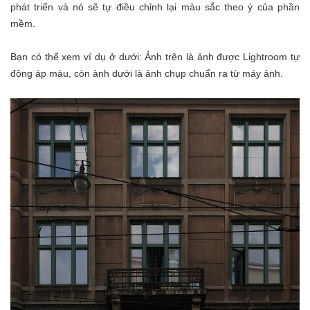
phát triển và nó sẽ tự điều chỉnh lại màu sắc theo ý của phần
mềm.
Bạn có thể xem ví dụ ở dưới: Ảnh trên là ảnh được Lightroom tự
động áp màu, còn ảnh dưới là ảnh chụp chuẩn ra từ máy ảnh.