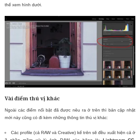
thể xem hình dưới.
Vài điểm thú vị khác
Ngoài các điểm nổi bật đã được nêu ra ở trên thì bản cập nhật
mới này cũng có đi kèm những thông tin thú vị khác:
Các profile (cả RAW và Creative) kể trên sẽ đều xuất hiện cả ở
3 phần mềm xử lý ảnh RAW của hãng là:
Lightroom CC,