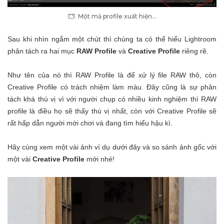
Một mả profile xuất hiện…
Sau khi nhìn ngắm một chút thì chúng ta có thể hiểu Lightroom
phân tách ra hai mục
RAW Profile
và
Creative Profile
riêng rẽ.
Như tên của nó thì RAW Profile là để xử lý file RAW thô, còn
Creative Profile có trách nhiệm làm màu. Đây cũng là sự phân
tách khá thú vị vì với người chụp có nhiều kinh nghiệm thì RAW
profile là điều họ sẽ thấy thú vị nhất, còn với Creative Profile sẽ
rất hấp dẫn người mới chơi và đang tìm hiểu hậu kì.
Hãy cùng xem một vài ảnh ví dụ dưới đây và so sánh ảnh gốc với
một vài
Creative Profile
mới nhé!