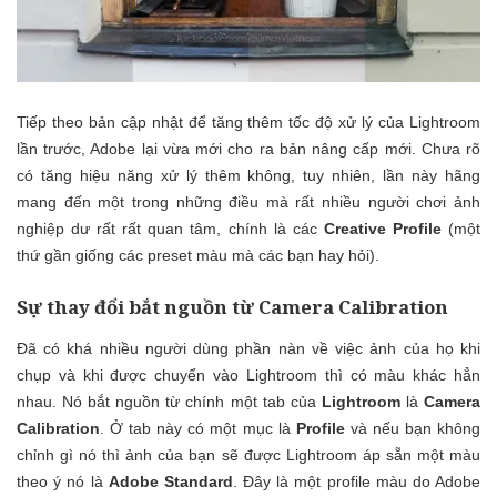
Tiếp theo bản cập nhật để tăng thêm tốc độ xử lý của Lightroom
lần trước, Adobe lại vừa mới cho ra bản nâng cấp mới. Chưa rõ
có tăng hiệu năng xử lý thêm không, tuy nhiên, lần này hãng
mang đến một trong những điều mà rất nhiều người chơi ảnh
nghiệp dư rất rất quan tâm, chính là các
Creative Profile
(một
thứ gần giống các preset màu mà các bạn hay hỏi).
Sự thay đổi bắt nguồn từ Camera Calibration
Đã có khá nhiều người dùng phần nàn về việc ảnh của họ khi
chụp và khi được chuyển vào Lightroom thì có màu khác hẳn
nhau. Nó bắt nguồn từ chính một tab của
Lightroom
là
Camera
Calibration
. Ở tab này có một mục là
Profile
và nếu bạn không
chỉnh gì nó thì ảnh của bạn sẽ được Lightroom áp sẵn một màu
theo ý nó là
Adobe Standard
. Đây là một profile màu do Adobe