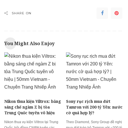
SHARE ON
You Might Also Enjoy
Nikon thua kiện Viltrox: bằng
Sony rục rịch mua đứt
sáng chế ngàm Z bị tòa
Tamron với 200 tỷ Yên: nước
Trung Quốc tuyên vô hiệu
cờ quá hợp lý?
Nikon thua vụ kiện Viltrox tại Trung
Theo Diamond, Sony Group đề nghị
Quốc: hội đồng CNIPA tuyên các
mua đứt toàn bộ Tamron với ~200 tỷ