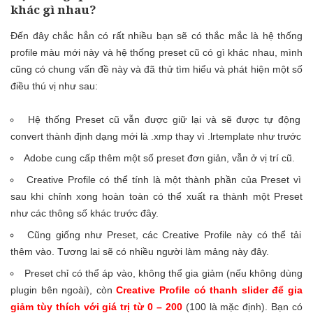
khác gì nhau?
Đến đây chắc hẳn có rất nhiều bạn sẽ có thắc mắc là hệ thống
profile màu mới này và hệ thống preset cũ có gì khác nhau, mình
cũng có chung vấn đề này và đã thử tìm hiểu và phát hiện một số
điều thú vị như sau:
Hệ thống Preset cũ vẫn được giữ lại và sẽ được tự động
convert thành định dạng mới là .xmp thay vì .lrtemplate như trước
Adobe cung cấp thêm một số preset đơn giản, vẫn ở vị trí cũ.
Creative Profile có thể tính là một thành phần của Preset vì
sau khi chỉnh xong hoàn toàn có thể xuất ra thành một Preset
như các thông số khác trước đây.
Cũng giống như Preset, các Creative Profile này có thể tải
thêm vào. Tương lai sẽ có nhiều người làm mảng này đây.
Preset chỉ có thể áp vào, không thể gia giảm (nếu không dùng
plugin bên ngoài), còn
Creative Profile có thanh slider để gia
giảm tùy thích với giá trị từ 0 – 200
(100 là mặc định). Bạn có