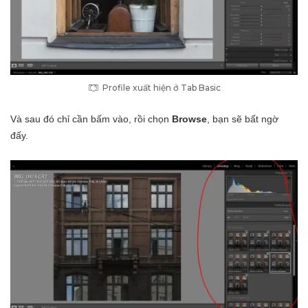
Profile xuất hiện ở Tab Basic
Và sau đó chỉ cần bấm vào, rồi chọn
Browse
, bạn sẽ bất ngờ
đấy.