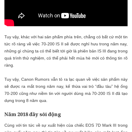
Tuy vậy, khác với hai sản phẩm phía trên, chẳng có bất cứ một tin
tức rõ ràng về việc 70-200 IS II sẽ được nghỉ hưu trong năm nay,
những gì chúng ta có thể biết tới giờ là phiên bản IS III đang trong
quá trình thử nghiệm, có thể phải hết mùa hè mới có thông tin rõ
ràng.
Tuy vậy, Canon Rumors vẫn tỏ ra lạc quan về việc sản phẩm này
sẽ được ra mắt trong năm nay, kế thừa vai trò “đầu tàu” hệ ống
70-200 cũng như niềm tin với người dùng mà 70-200 IS II đã tạo
dựng trong 8 năm qua.
Năm 2018 đầy sôi động
Cùng với tin tức về sự xuất hiện của chiếc EOS 7D Mark III trong