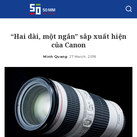
“Hai dài, một ngắn” sắp xuất hiện
của Canon
Minh Quang
27 March, 2018
Posted
by