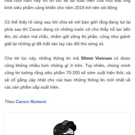
nửa cuối năm nay thì tin tức về sự xuất hiện của một loạt ống
kính siêu phẩm càng khiến cho năm 2018 trở nên sôi động.
Có thể thấy rõ ràng sau khi chia sẻ với báo giới rằng đang tụt lại
phía sau thì Canon đang có những nước cờ cho thấy nỗ lực tiến
lên, dù chậm mà chắc, nhằm giữ vững thị phần, cũng như giành
giật lại những gì đã mất vào tay các đối thủ sừng sỏ.
Cho tới lúc này, những thông tin mà
50mm Vietnam
có được
cũng không nhiều hơn những gì ở trên. Tuy nhiên, chúng mình
cũng tin tưởng rằng siêu phẩm 70-200 sẽ sớm xuất hiện thôi, và
sẽ cố gắng cập nhật cho các bạn những thông tin mới nhất về
các sản phẩm sắp xuất hiện.
Theo
Canon Rumors