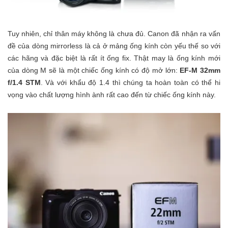
Tuy nhiên, chỉ thân máy không là chưa đủ. Canon đã nhận ra vấn
đề của dòng mirrorless là cả ở mảng ống kính còn yếu thế so với
các hãng và đặc biệt là rất ít ống fix. Thật may là ống kính mới
của dòng M sẽ là một chiếc ống kính có độ mở lớn:
EF-M 32mm
f/1.4 STM
. Và với khẩu độ 1.4 thì chúng ta hoàn toàn có thể hi
vọng vào chất lượng hình ành rất cao đến từ chiếc ống kính này.