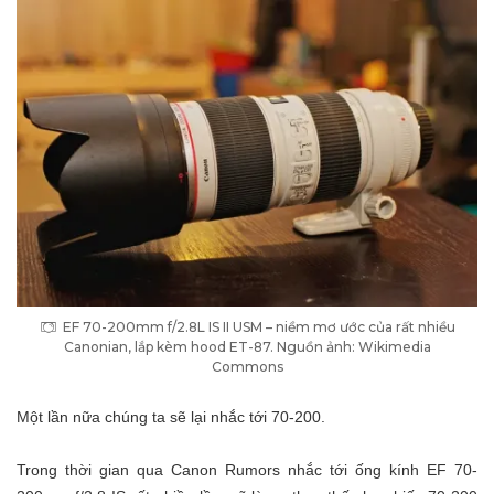
EF 70-200mm f/2.8L IS II USM – niềm mơ ước của rất nhiều
Canonian, lắp kèm hood ET-87. Nguồn ảnh: Wikimedia
Commons
Một lần nữa chúng ta sẽ lại nhắc tới 70-200.
Trong thời gian qua Canon Rumors nhắc tới ống kính EF 70-