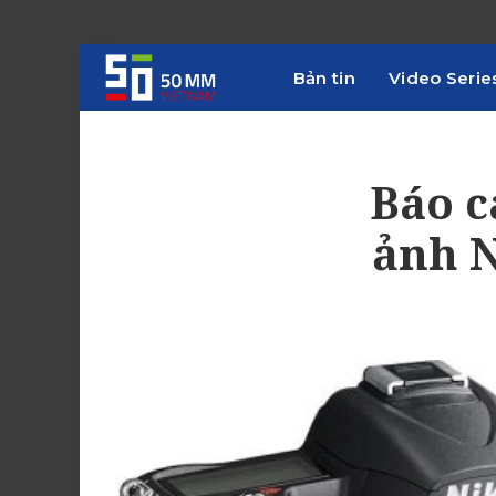
Bản tin
Video Serie
Báo c
ảnh N