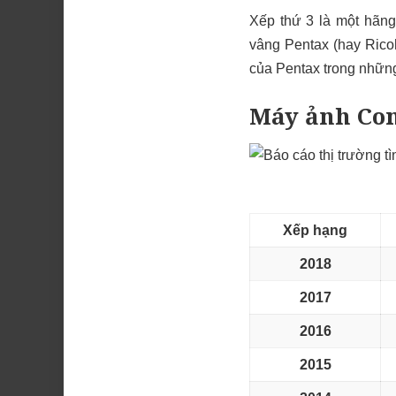
Xếp thứ 3 là một hãn
vâng Pentax (hay Rico
của Pentax trong những
Máy ảnh Com
Xếp hạng
2018
2017
2016
2015