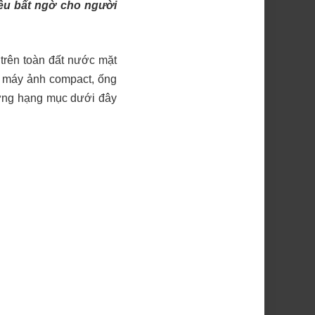
iều bất ngờ cho người
trên toàn đất nước mặt
 máy ảnh compact, ống
từng hạng mục dưới đây