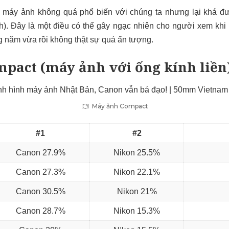
g máy ảnh không quá phổ biến với chúng ta nhưng lại khá đ
h). Đây là một điều có thể gây ngạc nhiên cho người xem khi
 năm vừa rồi không thật sự quá ấn tượng.
pact (máy ảnh với ống kính liền
Máy ảnh Compact
#1
#2
Canon 27.9%
Nikon 25.5%
Canon 27.3%
Nikon 22.1%
Canon 30.5%
Nikon 21%
Canon 28.7%
Nikon 15.3%