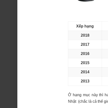
Xếp hạng
2018
2017
2016
2015
2014
2013
Ở hạng mục này thì ha
Nhật (chắc là cả thế g