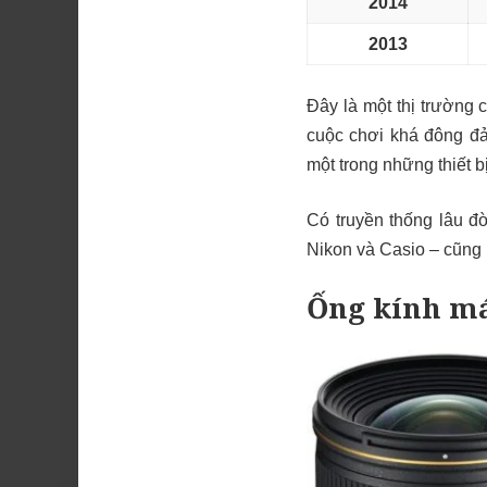
2014
2013
Đây là một thị trường 
cuộc chơi khá đông đả
một trong những thiết 
Có truyền thống lâu đ
Nikon và Casio – cũng 
Ống kính m