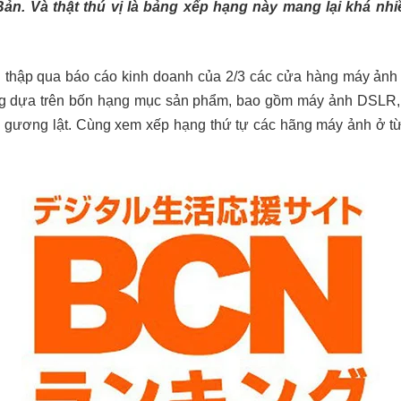
 Bản. Và thật thú vị là bảng xếp hạng này mang lại khá nh
thập qua báo cáo kinh doanh của 2/3 các cửa hàng máy ảnh 
ng dựa trên bốn hạng mục sản phẩm, bao gồm máy ảnh DSLR,
 gương lật. Cùng xem xếp hạng thứ tự các hãng máy ảnh ở 