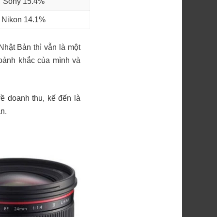
Sony 15.4%
Nikon 14.1%
Nhật Bản thì vẫn là một
hoảnh khắc của mình và
ề doanh thu, kế đến là
n.