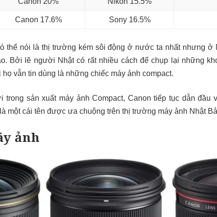
Canon 20%
Nikon 15.5%
Canon 17.6%
Sony 16.5%
có thể nói là thị trường kém sôi động ở nước ta nhất nhưng ở 
o. Bởi lẽ người Nhật có rất nhiều cách để chụp lại những k
bị họ vẫn tin dùng là những chiếc máy ảnh compact.
ời trong sản xuất máy ảnh Compact, Canon tiếp tục dẫn đầu v
là một cái tên được ưa chuộng trên thị trường máy ảnh Nhật Bả
áy ảnh