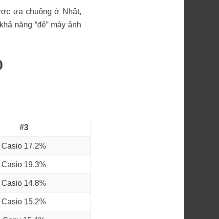
ược ưa chuộng ở Nhật,
 khả năng “đẻ” máy ảnh
)
#3
Casio 17.2%
Casio 19.3%
Casio 14.8%
Casio 15.2%