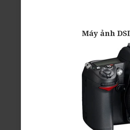
Máy ảnh DS