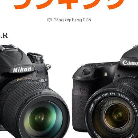
Bảng xếp hạng BCN
LR