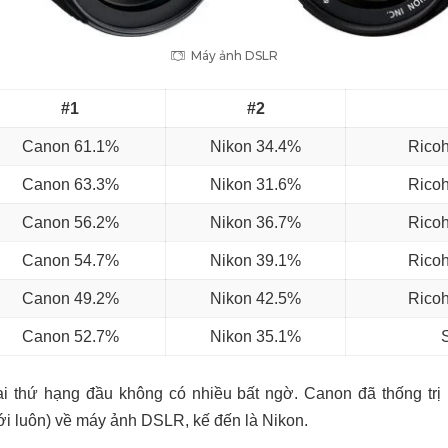
Máy ảnh DSLR
#1
#2
Canon 61.1%
Nikon 34.4%
Ricoh
Canon 63.3%
Nikon 31.6%
Ricoh
Canon 56.2%
Nikon 36.7%
Ricoh
Canon 54.7%
Nikon 39.1%
Ricoh
Canon 49.2%
Nikon 42.5%
Ricoh
Canon 52.7%
Nikon 35.1%
i thứ hạng đầu không có nhiều bất ngờ. Canon đã thống trị 
iới luôn) về máy ảnh DSLR, kế đến là Nikon.