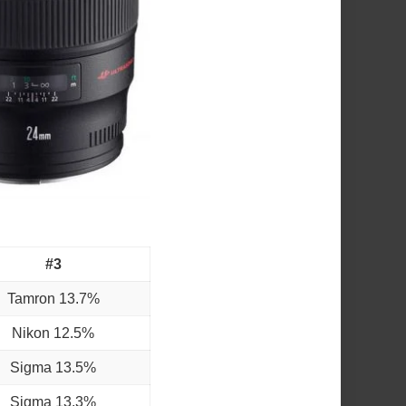
#3
Tamron
13.7%
Nikon 12.5%
Sigma
13.5%
Sigma
13.3%