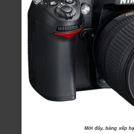
Mới đây, bảng xếp h