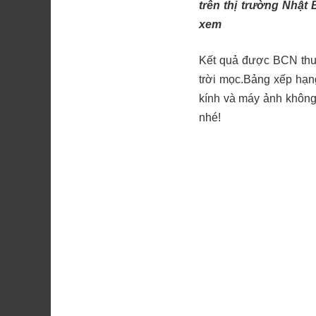
trên thị trường Nhật
xem
Kết quả được BCN thu 
trời mọc.Bảng xếp hạ
kính và máy ảnh không
nhé!