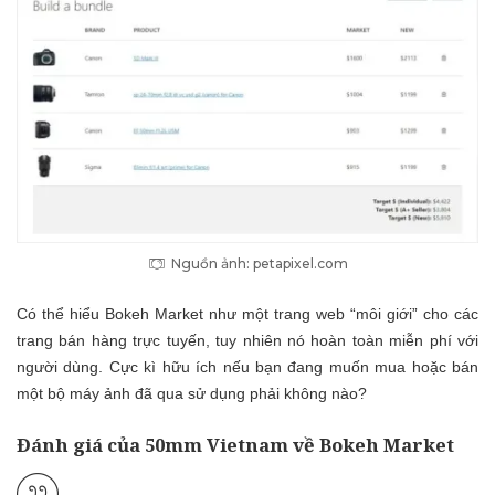
Nguồn ảnh: petapixel.com
Có thể hiểu Bokeh Market như một trang web “môi giới” cho các
trang bán hàng trực tuyến, tuy nhiên nó hoàn toàn miễn phí với
người dùng. Cực kì hữu ích nếu bạn đang muốn mua hoặc bán
một bộ máy ảnh đã qua sử dụng phải không nào?
Đánh giá của 50mm Vietnam về Bokeh Market