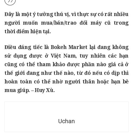
Đây là một ý tưởng thú vị, vì thực sự có rất nhiều
người muốn mua/bán/trao đổi máy cũ trong
thời điểm hiện tại.
Điều đáng tiếc là
Bokeh Market
lại đang không
sử dụng được ở Việt Nam, tuy nhiên các bạn
cũng có thể tham khảo được phần nào giá cả ở
thế giới đang như thế nào, từ đó nếu có dịp thì
hoàn toàn có thể nhờ người thân hoặc bạn bè
mua giúp. –
Huy Xù
.
Uchan