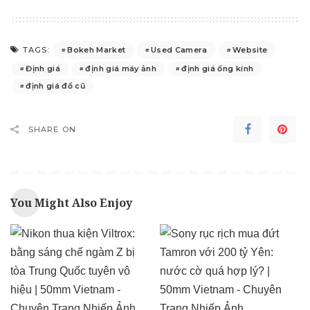
Bokeh Market
Used Camera
Website
TAGS:
Định giá
định giá máy ảnh
định giá ống kính
định giá đồ cũ
SHARE ON
You Might Also Enjoy