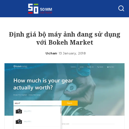
Định giá bộ máy ảnh đang sử dụng
với Bokeh Market
Uchan
13 January, 2018
Posted
by