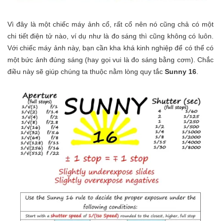
Vì đây là một chiếc máy ảnh cổ, rất cổ nên nó cũng chả có một
chi tiết điện tử nào, ví dụ như là đo sáng thì cũng không có luôn.
Với chiếc máy ảnh này, bạn cần kha khá kinh nghiệp để có thể có
một bức ảnh đúng sáng (hay gọi vui là đo sáng bằng cơm). Chắc
điều này sẽ giúp chúng ta thuộc nằm lòng quy tắc
Sunny 16
.