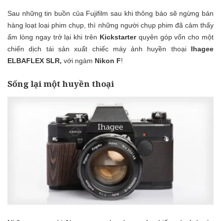
Sau những
tin buồn
của Fujifilm sau khi thông báo sẽ ngừng bán
hàng loạt loại phim chụp, thì những người chụp phim đã cảm thấy
ấm lòng ngay trở lại khi trên
Kickstarter
quyên góp vốn cho một
chiến dịch tái sản xuất chiếc máy ảnh huyền thoại
Ihagee
ELBAFLEX SLR,
với ngàm
Nikon F
!
Sống lại một huyền thoại