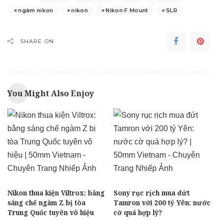
ngàm nikon
nikon
Nikon F Mount
SLR
SHARE ON
You Might Also Enjoy
Nikon thua kiện Viltrox: bằng
Sony rục rịch mua đứt
sáng chế ngàm Z bị tòa
Tamron với 200 tỷ Yên: nước
Trung Quốc tuyên vô hiệu
cờ quá hợp lý?