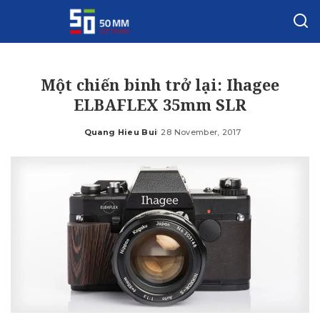
Một chiến binh trở lại: Ihagee
ELBAFLEX 35mm SLR
Quang Hieu Bui
28 November, 2017
Posted
by