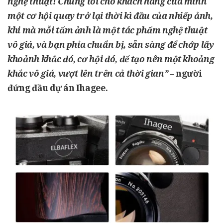
nghệ thuật! Chúng tôi cho khách hàng của mình
một cơ hội quay trở lại thời kì đầu của nhiếp ảnh,
khi mà mỗi tấm ảnh là một tác phẩm nghệ thuật
vô giá, và bạn phỉa chuẩn bị, sẵn sàng để chớp lấy
khoảnh khắc đó, cơ hội đó, để tạo nên một khoảng
khắc vô giá, vượt lên trên cả thời gian”
– người
đứng đầu dự án
Ihagee
.