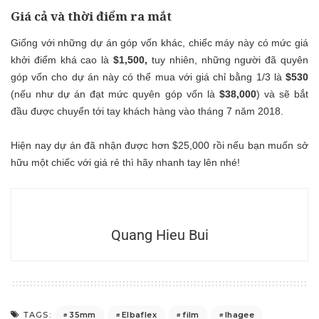
Giá cả và thời điểm ra mắt
Giống với những dự án góp vốn khác, chiếc máy này có mức giá
khởi điểm khá cao là
$1,500,
tuy nhiên, những người đã quyên
góp vốn cho dự án này có thể mua với giá chỉ bằng 1/3 là
$530
(nếu như dự án đạt mức quyên góp vốn là
$38,000
) và sẽ bắt
đầu được chuyển tới tay khách hàng vào tháng 7 năm 2018.
Hiện nay dự án đã nhận được hơn $25,000 rồi nếu bạn muốn sở
hữu một chiếc với giá rẻ thì hãy nhanh tay lên nhé!
Quang Hieu Bui
35mm
Elbaflex
film
Ihagee
TAGS: