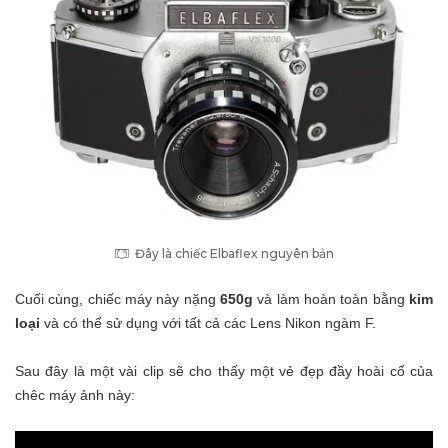
Đây là chiếc Elbaflex nguyên bản
Cuối cùng, chiếc máy này nặng
650g
và làm hoàn toàn bằng
kim
loại
và có thể sử dụng với tất cả các Lens Nikon ngàm F.
Sau đây là một vài clip sẽ cho thấy một vẻ đẹp đầy hoài cổ của
chêc máy ảnh này: