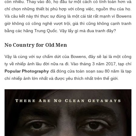
còn nhiều. Thay vào đó, họ đầu tư một cách có tính toán hơn và
chỉ chọn những thiết bị phù hợp với công việc, nguồn thu của họ.
Và câu kết này thì thực sự đúng là một cái tát rất mạnh vì Bowens
giờ không có công nghệ vượt trội, giá thì cũng không cạnh tranh
bằng các hãng Trung Quốc. Vậy lấy gì mà đua tranh đây?
No Country for Old Men
Vậy là cùng với sự chấm dứt của Bowens, đây sẽ lại là một công
ty về nhiếp ảnh lâu đời nữa ra đi. Vào tháng 3 năm 2017, tạp chí
Popular Photography
đã đóng cửa toàn soạn sau 80 năm là tạp
chí nhiếp ảnh lớn nhất và được yêu thích nhất trên thế giới.