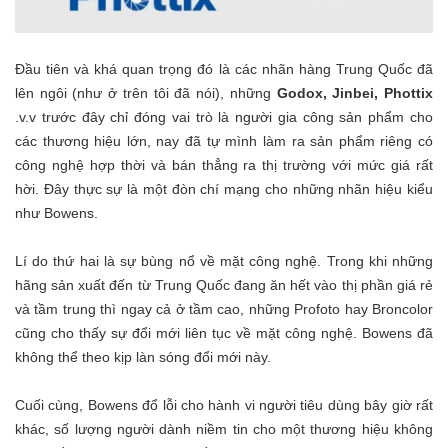
Đầu tiên và khá quan trọng đó là các nhãn hàng Trung Quốc đã
lên ngôi (như ở trên tôi đã nói), những
Godox
,
Jinbei
, Phottix
.v.v trước đây chỉ đóng vai trò là người gia công sản phẩm cho
các thương hiệu lớn, nay đã tự mình làm ra sản phẩm riêng có
công nghệ hợp thời và bán thẳng ra thị trường với mức giá rất
hời. Đây thực sự là một đòn chí mạng cho những nhãn hiệu kiểu
như Bowens.
Lí do thứ hai là sự bùng nổ về mặt công nghệ. Trong khi những
hãng sản xuất đến từ Trung Quốc đang ăn hết vào thị phần giá rẻ
và tầm trung thì ngay cả ở tầm cao, những Profoto hay Broncolor
cũng cho thấy sự đổi mới liên tục về mặt công nghệ. Bowens đã
không thể theo kịp làn sóng đổi mới này.
Cuối cùng, Bowens đổ lỗi cho hành vi người tiêu dùng bây giờ rất
khác, số lượng người dành niềm tin cho một thương hiệu không