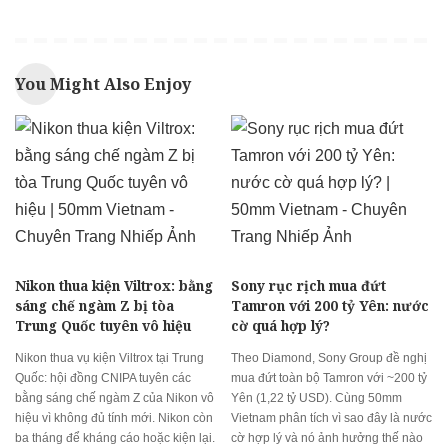
You Might Also Enjoy
Nikon thua kiện Viltrox: bằng
Sony rục rịch mua đứt
sáng chế ngàm Z bị tòa
Tamron với 200 tỷ Yên: nước
Trung Quốc tuyên vô hiệu
cờ quá hợp lý?
Nikon thua vụ kiện Viltrox tại Trung
Theo Diamond, Sony Group đề nghị
Quốc: hội đồng CNIPA tuyên các
mua đứt toàn bộ Tamron với ~200 tỷ
bằng sáng chế ngàm Z của Nikon vô
Yên (1,22 tỷ USD). Cùng 50mm
hiệu vì không đủ tính mới. Nikon còn
Vietnam phân tích vì sao đây là nước
ba tháng để kháng cáo hoặc kiện lại.
cờ hợp lý và nó ảnh hưởng thế nào