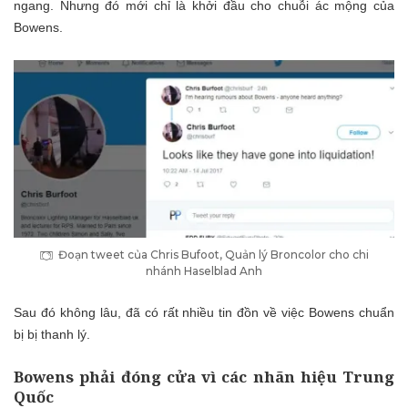
ngang. Nhưng đó mới chỉ là khởi đầu cho chuỗi ác mộng của
Bowens.
Đoạn tweet của Chris Bufoot, Quản lý Broncolor cho chi
nhánh Haselblad Anh
Sau đó không lâu, đã có rất nhiều tin đồn về việc Bowens chuẩn
bị bị thanh lý.
Bowens phải đóng cửa vì các nhãn hiệu Trung
Quốc