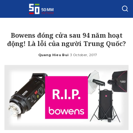
Bowens đóng cửa sau 94 năm hoạt
động! Là lỗi của người Trung Quốc?
Quang Hieu Bui
3 October, 2017
Posted
by