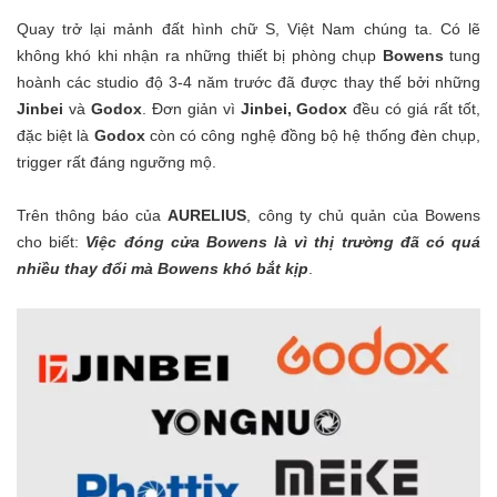
Quay trở lại mảnh đất hình chữ S, Việt Nam chúng ta. Có lẽ
không khó khi nhận ra những thiết bị phòng chụp
Bowens
tung
hoành các studio độ 3-4 năm trước đã được thay thế bởi những
Jinbei
và
Godox
. Đơn giản vì
Jinbei
,
Godox
đều có giá rất tốt,
đặc biệt là
Godox
còn có công nghệ đồng bộ hệ thống đèn chụp,
trigger rất đáng ngưỡng mộ.
Trên thông báo của
AURELIUS
, công ty chủ quản của Bowens
cho biết:
Việc đóng cửa Bowens là vì thị trường đã có quá
nhiều thay đổi mà Bowens khó bắt kịp
.