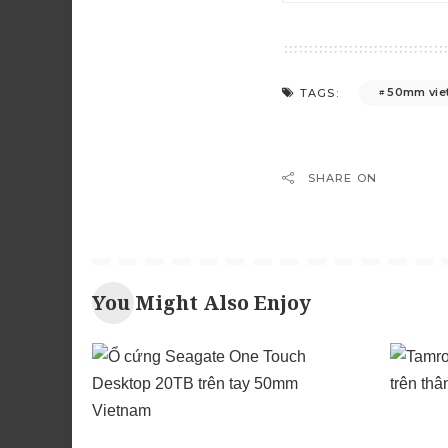
50mm vie
TAGS:
SHARE ON
You Might Also Enjoy