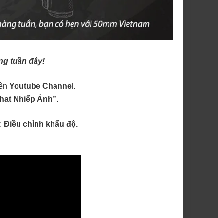
ng tuần đây!
rên
Youtube Channel.
hat Nhiếp Ảnh”.
à:
Điều chỉnh khẩu độ,