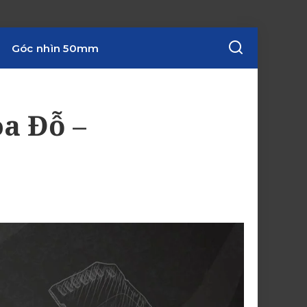
Góc nhìn 50mm
a Đỗ –