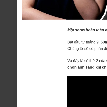
Một show hoàn toàn m
Bắt đầu từ tháng 9,
50
Chúng tớ sẽ có phần đi
Và đây là số thứ 2 của
chọn ánh sáng khi ch