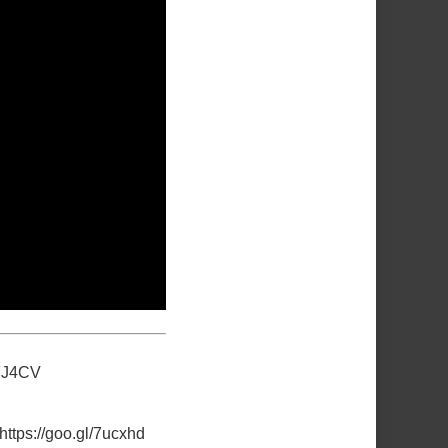
tFJ4CV
https://goo.gl/7ucxhd