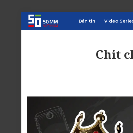
Bản tin
Video Serie
Chit 