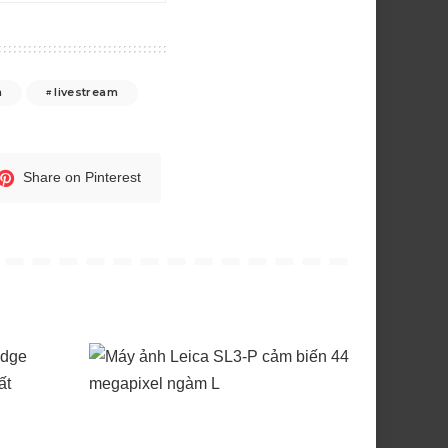
h
livestream
Share on Pinterest