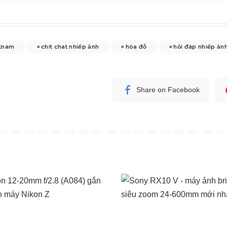
tnam
chit chat nhiếp ảnh
hòa đỗ
hỏi đáp nhiếp ản
Share on Facebook