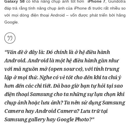
Galaxy S8
có khả năng chụp ảnh tốt hơn
iPhone 7
, Gundotra
đáp trả rằng tính năng chụp ảnh của iPhone đi trước rất nhiều so
với mọi dòng điện thoại Android – vốn được phát triển bởi hãng
Google.
“Vấn đề ở đây là: Đó chính là ở hệ điều hành
Android. Android là một hệ điều hành gần như
với mã nguồn mở (open source), với tính trung
lập ở mọi thứ. Nghe có vẻ tốt cho đến khi ta chú ý
hơn đến các chi tiết. Đã bao giờ bạn tự hỏi tại sao
điện thoại Samsung cho ta những sự lựa chọn khi
chụp ảnh hoặc lưu ảnh? Ta nên sử dụng Samsung
Camera hay Android Camera? Lưu trữ tại
Samsung gallery hay Google Photo?”