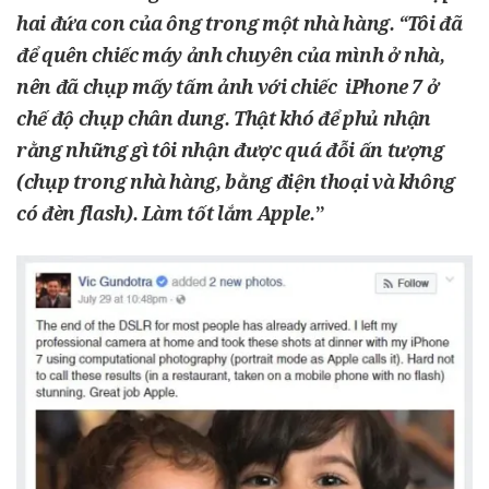
hai đứa con của ông trong một nhà hàng. “Tôi đã
để quên chiếc máy ảnh chuyên của mình ở nhà,
nên đã chụp mấy tấm ảnh với chiếc
iPhone 7
ở
chế độ chụp chân dung. Thật khó để phủ nhận
rằng những gì tôi nhận được quá đỗi ấn tượng
(chụp trong nhà hàng, bằng điện thoại và không
có đèn flash). Làm tốt lắm Apple.
”