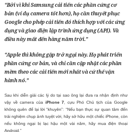
“Bởi vì khi Samsung cải tiến các phần cứng cơ
bản (ví dụ camera tốt hơn), họ cần thuyết phục
Google cho phép cải tiến đó thích hợp với các ứng
dụng và giao diện lập trình ứng dụng (API). Và
điều này mất đến hàng năm trời.”
“Apple thì không gặp trở ngại này. Họ phát triển
phần cứng cơ bản, và chỉ cần cập nhật các phần
mềm theo các cải tiến mới nhất và cứ thế vận
hành nó.”
Sau khi diễn giải các lý do tại sao ông lại đưa ra nhận định như
vậy về camera của
iPhone 7
, cựu Phó Chủ tịch của Google
không quên để lại lời “khuyên”: “Nếu bạn thực sự quan tâm đến
trải nghiệm chụp ảnh tuyệt vời, hãy sở hữu một chiếc iPhone, còn
nếu không ngại bị lạc hậu một vài năm, hãy mua điện thoại
Android.”