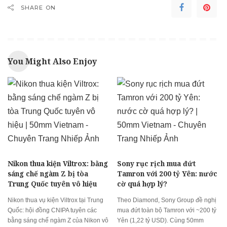
SHARE ON
You Might Also Enjoy
Nikon thua kiện Viltrox: bằng
Sony rục rịch mua đứt
sáng chế ngàm Z bị tòa
Tamron với 200 tỷ Yên: nước
Trung Quốc tuyên vô hiệu
cờ quá hợp lý?
Nikon thua vụ kiện Viltrox tại Trung
Theo Diamond, Sony Group đề nghị
Quốc: hội đồng CNIPA tuyên các
mua đứt toàn bộ Tamron với ~200 tỷ
bằng sáng chế ngàm Z của Nikon vô
Yên (1,22 tỷ USD). Cùng 50mm