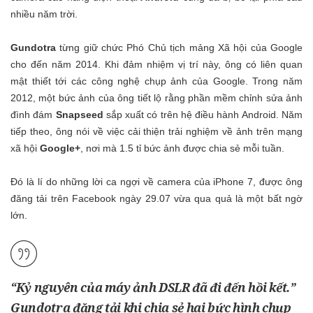
nhiều năm trời.
Gundotra
từng giữ chức Phó Chủ tịch mảng Xã hội của Google
cho đến năm 2014. Khi đảm nhiệm vị trí này, ông có liên quan
mật thiết tới các công nghệ chụp ảnh của Google. Trong năm
2012, một bức ảnh của ông tiết lộ rằng phần mềm chỉnh sửa ảnh
đình đám
Snapseed
sắp xuất có trên hệ điều hành Android. Năm
tiếp theo, ông nói về việc cải thiện trải nghiệm về ảnh trên mạng
xã hội
Google+
, nơi mà 1.5 tỉ bức ảnh được chia sẻ mỗi tuần.
Đó là lí do những lời ca ngợi về camera của iPhone 7, được ông
đăng tải trên Facebook ngày 29.07 vừa qua quả là một bất ngờ
lớn.
“Kỷ nguyên của máy ảnh DSLR đã đi đến hồi kết.”
Gundotra
đăng tải khi chia sẻ hai bức hình chụp