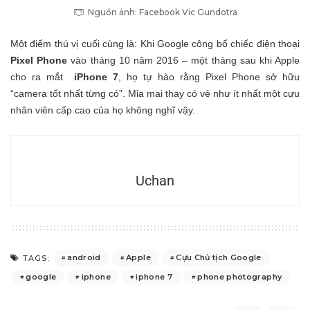
Nguồn ảnh: Facebook Vic Gundotra
Một điểm thú vị cuối cùng là: Khi Google công bố chiếc điện thoại
Pixel Phone
vào tháng 10 năm 2016 – một tháng sau khi Apple
cho ra mắt
iPhone 7
, họ tự hào rằng Pixel Phone sở hữu
“camera tốt nhất từng có”. Mỉa mai thay có vẻ như ít nhất một cựu
nhân viên cấp cao của họ không nghĩ vậy.
Uchan
android
Apple
Cựu Chủ tịch Google
TAGS:
google
iphone
iphone 7
phone photography