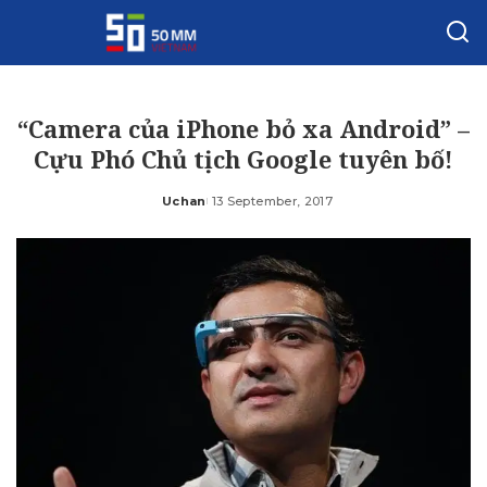
“Camera của iPhone bỏ xa Android” –
Cựu Phó Chủ tịch Google tuyên bố!
Uchan
13 September, 2017
Posted
by