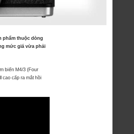
ản phẩm thuộc dòng
ng mức giá vừa phải
ảm biến M4/3 (Four
I
cao cấp ra mắt hồi