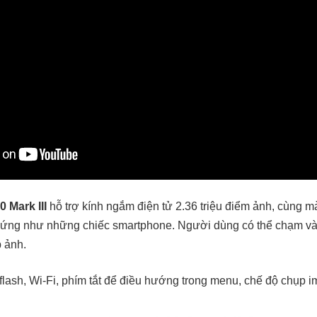
 Mark III
hỗ trợ kính ngắm điện tử 2.36 triệu điểm ảnh, cùng 
 ứng như những chiếc smartphone. Người dùng có thể chạm v
p ảnh.
flash, Wi-Fi, phím tắt để điều hướng trong menu, chế độ chụp i