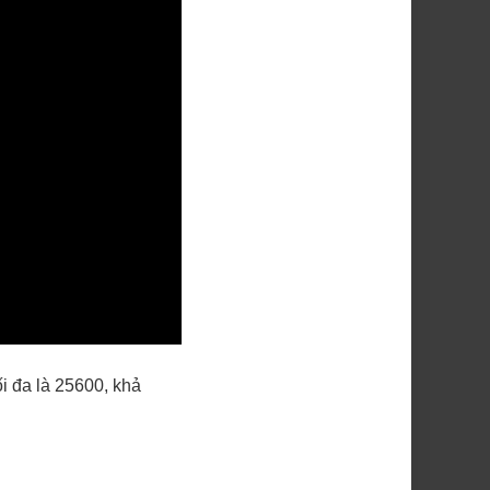
i đa là 25600, khả