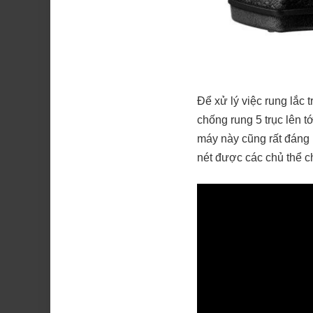
Để xử lý việc rung lắc
chống rung 5 trục lên t
máy này cũng rất đáng n
nét được các chủ thể 