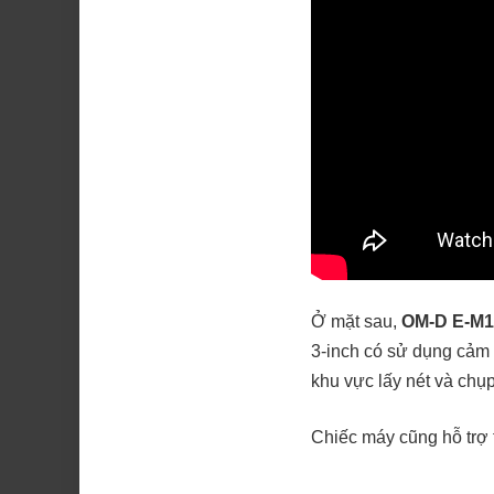
Ở mặt sau,
OM-D E-M10
3-inch có sử dụng cảm
khu vực lấy nét và chụ
Chiếc máy cũng hỗ trợ 