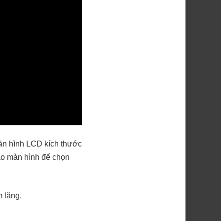
màn hình LCD kích thước
ào màn hình để chọn
m lặng.