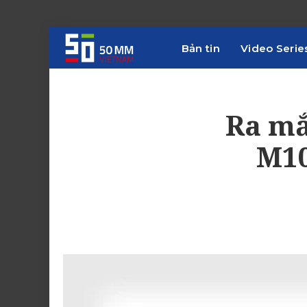
Bản tin
Video Serie
Ra mắ
M10