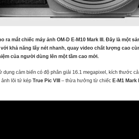
 ra mắt chiếc máy ảnh OM-D E-M10 Mark III. Đây là một s
với khả năng lấy nét nhanh, quay video chất lượng cao cù
hiệm của người dùng lên một tầm cao mới.
 dụng cảm biến có độ phân giải 16.1 megapixel, kích thước c
h ảnh lõi tứ kép
True Pic VIII
– thừa hưởng từ chiếc
E-M1 Mark I