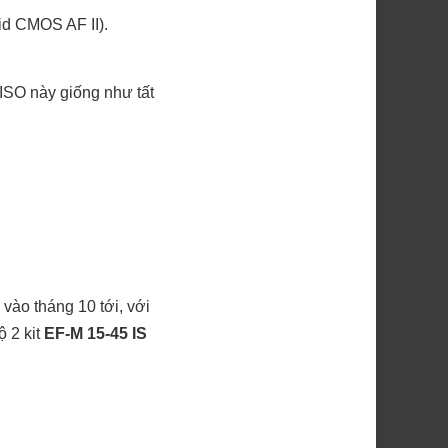
d CMOS AF II).
ISO này giống như tất
vào tháng 10 tới, với
ộ 2 kit
EF-M 15-45 IS