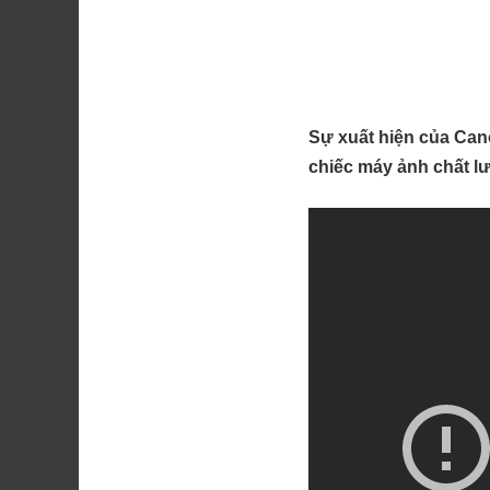
Sự xuất hiện của Can
chiếc máy ảnh chất l