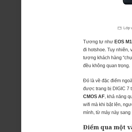
Lớp 
Tương tự như
EOS M1
đi hotshoe. Tuy nhiên,
tượng khách hàng “chụp 
đều không quan trọng.
Đó là về đặc điểm ngoà
được trang bị DIGIC 7 
CMOS AF
, khả năng q
wifi mà khi bật lên, ng
mình, từ máy này sang
Điểm qua một và