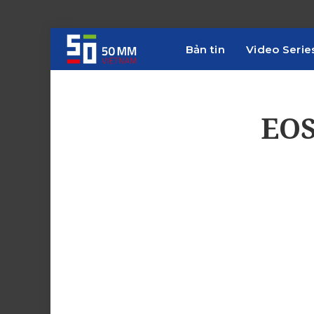
Bản tin
Video Serie
EOS