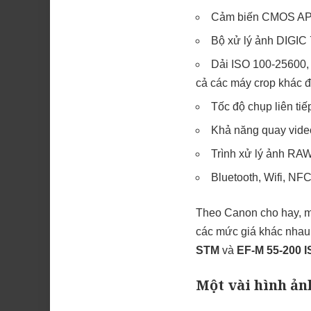
Cảm biến CMOS APS-
Bộ xử lý ảnh DIGIC 
Dải ISO 100-25600, 
cả các máy crop khác đ
Tốc độ chụp liên tiếp
Khả năng quay vide
Trình xử lý ảnh RAW
Bluetooth, Wifi, NFC
Theo Canon cho hay, má
các mức giá khác nhau,
STM
và
EF-M 55-200 
Một vài hình ản