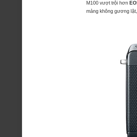
M100 vượt trội hơn
EO
mảng không gương lật,