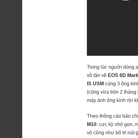
Trong lúc người dùng 
vô tận về
EOS 6D Mark 
IS USM
cùng 3 ống kính 
(cũng vừa tròn 2 tháng 
máy ảnh ống kính rời 
Theo thông cáo báo ch
M10
: cực kỳ nhỏ gọn, 
vỏ cũng như bố trí nút