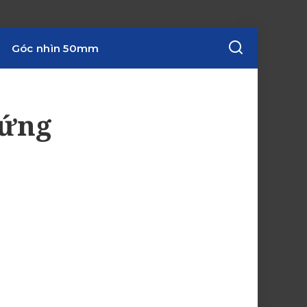
Góc nhìn 50mm
xứng