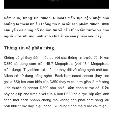
Đêm qua, trang tin Nikon Rumors tiếp tục cập nhật cho
chúng ta thêm nhiều thông tin nữa về sản phẩm Nikon D850
chủ yếu để củng cố nguồn tin về cấu hình lần trước và cho
người đọc những hình ảnh chi tiết về sản phẩm mới này.
Thông tin về phần cứng
Không có gì thay đổi nhiều so với
các thông tin trước đó
, Nikon
D850 sử dụng cảm biến 45.7 Megapixels (với 45.4 Megapixels
hiệu dụng). Tuy nhiên, có một sự thay đổi về công nghệ chế tạo:
Nikon sẽ sử dụng công nghệ Back-illuminated sensor (hay còn
gọi là BSI) lên cảm biến của D850 thay vì chỉ đơn giản là mở rộng
kích thước từ sensor D500 như nhiều đồn đoán trước đó. Điều
này sẽ giúp cho từng pixel của Nikon D850 sẽ được “lấp đầy” ánh
sáng một cách nhanh chóng mà không cần phải phơi sáng lâu
hơn như trước đây, hiệu năng ISO cũng từ đó mà được cải thiện.