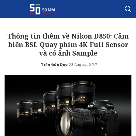
Thông tin thêm về Nikon D850: Cảm
biến BSI, Quay phim 4K Full Sensor
và có ảnh Sample
Trần Đức Duy
23 August, 2017
Posted
by