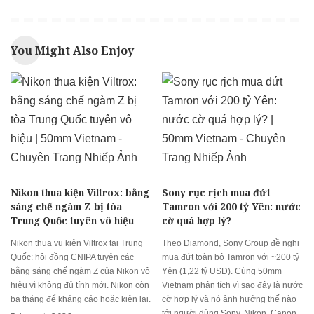
You Might Also Enjoy
Nikon thua kiện Viltrox: bằng
Sony rục rịch mua đứt
sáng chế ngàm Z bị tòa
Tamron với 200 tỷ Yên: nước
Trung Quốc tuyên vô hiệu
cờ quá hợp lý?
Nikon thua vụ kiện Viltrox tại Trung
Theo Diamond, Sony Group đề nghị
Quốc: hội đồng CNIPA tuyên các
mua đứt toàn bộ Tamron với ~200 tỷ
bằng sáng chế ngàm Z của Nikon vô
Yên (1,22 tỷ USD). Cùng 50mm
hiệu vì không đủ tính mới. Nikon còn
Vietnam phân tích vì sao đây là nước
ba tháng để kháng cáo hoặc kiện lại.
cờ hợp lý và nó ảnh hưởng thế nào
tới người dùng Sony, Nikon, Canon,