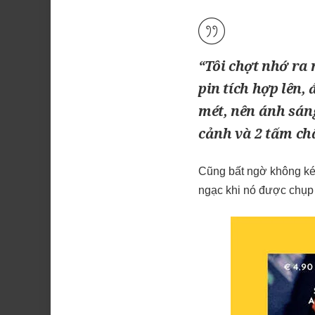
“Tôi chợt nhớ ra 
pin tích hợp lên,
mét, nên ánh sáng
cảnh và 2 tấm ch
Cũng bất ngờ không k
ngạc khi nó được chụp 