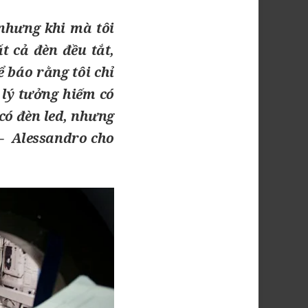
nhưng khi mà tôi
t cả đèn đều tắt,
 báo rằng tôi chỉ
 lý tưởng hiếm có
có đèn led, nhưng
 –
Alessandro
cho