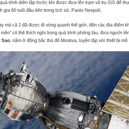
quá trình diễn tập trước khi được đưa lên trạm vũ trụ ISS để t
h gia 60 tuổi đầu tiên trong lịch sử, Paolo Nespoli.
y mà cả 2 đã được đi vòng quanh thế giới, đến các địa điểm k
 niên” có thể thích nghi trong quá trình phóng tàu, đưa người lê
 Sao
, nằm ở đông bắc thủ đô Moskva, luyện tập với thiết bị 