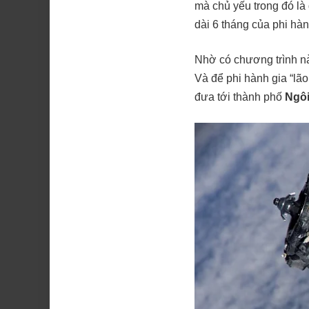
mà chủ yếu trong đó là 
dài 6 tháng của phi hàn
Nhờ có chương trình nà
Và để phi hành gia “lão
đưa tới thành phố
Ngôi