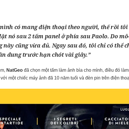
mình có mang điện thoại theo người, thế rồi tôi 
 đặt nó sau 2 tấm panel ở phía sau Paolo. Do mô
 này cũng vừa đủ. Ngay sau đó, tôi chỉ có thể 
ân dung trước hạn chót vài giây.”
ém,
NatGeo
đã chọn một tấm làm ảnh bìa cho mình, điều đó làm
với một chiếc máy ảnh đã 10 năm tuổi và đèn pin trên điện thoạ