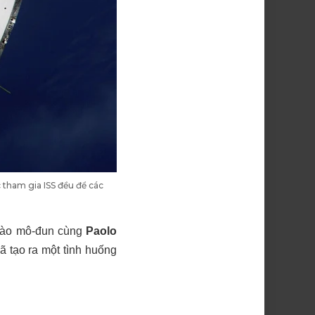
 tham gia ISS đều để các
ào mô-đun cùng
Paolo
ã tạo ra một tình huống