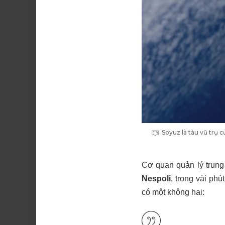
Soyuz là tàu vũ trụ 
Cơ quan quản lý trung
Nespoli
, trong vài ph
có một không hai: