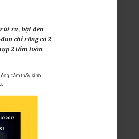
rút ra, bật đèn
-đun chỉ rộng có 2
chụp 2 tấm toàn
 ông cảm thấy kinh
i.