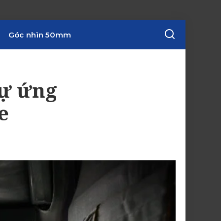
Góc nhìn 50mm
sự ứng
e