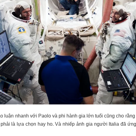
ảo luận nhanh với Paolo và phi hành gia lớn tuổi cũng cho rằng
g phải là lựa chọn hay ho. Và nhiếp ảnh gia người Italia đã ứn