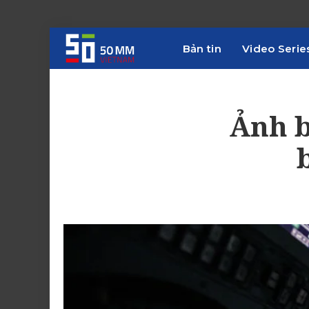
Bản tin
Video Serie
Ảnh b