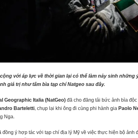
ị cộng với áp lực về thời gian lại có thể làm nảy sinh những
h giá trị như tấm bìa tạp chí Natgeo sau đây.
al Geographic Italia (NatGeo)
đã cho đăng tải bức ảnh bìa độc
ndro Barteletti
, chụp lại khi ông đi cùng phi hành gia
Paolo N
ng Nga.
ã đồng ý hợp tác với tạp chí địa lý Mỹ về việc thực hiện bộ ảnh đ