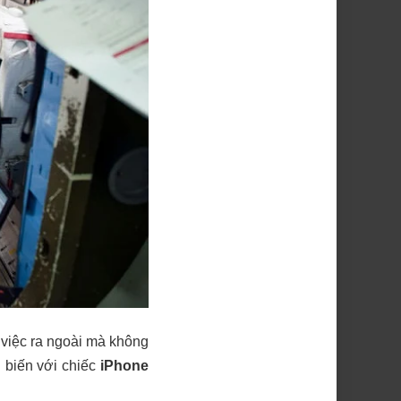
 việc ra ngoài mà không
g biến với chiếc
iPhone