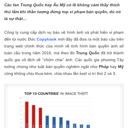
Các fan Trung Quốc hay Âu Mỹ có lẽ không cảm thấy thích
thú lắm khi thần tượng đứng top vi phạm bản quyền, dù nó
là sự thật…
Công ty cung cấp dịch vụ bảo vệ hình ảnh và phát hiện vi phạm
đến từ nước Đức
Copytrack
mới đây đã đưa ra một
báo cáo
trên
trang web chính thức của mình về tình hình bản quyền ảnh số
toàn cầu trong năm 2016, mà theo đó
Trung Quốc
đã trở thành
quốc gia vô địch về “
chôm chỉa”
ảnh. Các quốc gia phương Tây
tưởng chừng như luật bản quyền nghiêm ngặt như
Pháp
hay
Mỹ
cũng không chịu thua kém, chia nhau lần lượt vị trí thứ 2 và 3.