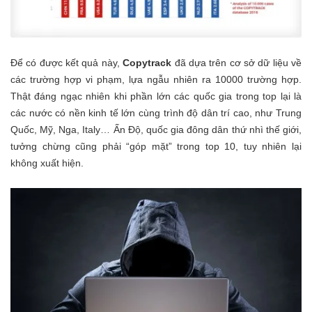
Để có được kết quả này,
Copytrack
đã dựa trên cơ sở dữ liệu về
các trường hợp vi phạm, lựa ngẫu nhiên ra 10000 trường hợp.
Thật đáng ngạc nhiên khi phần lớn các quốc gia trong top lại là
các nước có nền kinh tế lớn cùng trình độ dân trí cao, như Trung
Quốc, Mỹ, Nga, Italy… Ấn Độ, quốc gia đông dân thứ nhì thế giới,
tưởng chừng cũng phải “góp mặt” trong top 10, tuy nhiên lại
không xuất hiện.