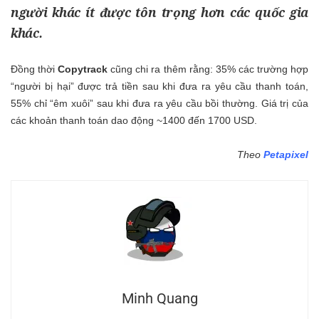
người khác ít được tôn trọng hơn các quốc gia
khác.
Đồng thời
Copytrack
cũng chi ra thêm rằng: 35% các trường hợp
“người bị hại” được trả tiền sau khi đưa ra yêu cầu thanh toán,
55% chỉ “êm xuôi” sau khi đưa ra yêu cầu bồi thường. Giá trị của
các khoản thanh toán dao động ~1400 đến 1700 USD.
Theo
Petapixel
Minh Quang