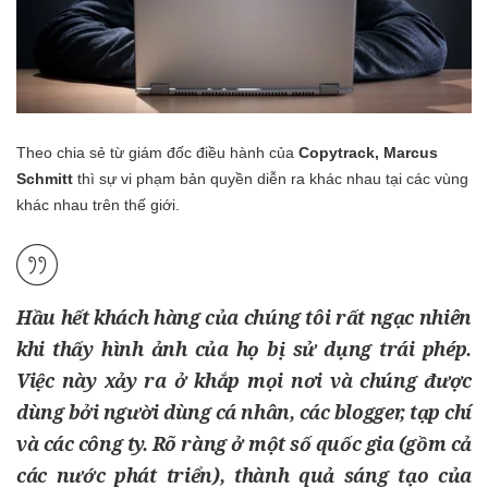
Theo chia sẻ từ giám đốc điều hành của
Copytrack,
Marcus
Schmitt
thì sự vi phạm bản quyền diễn ra khác nhau tại các vùng
khác nhau trên thế giới.
Hầu hết khách hàng của chúng tôi rất ngạc nhiên
khi thấy hình ảnh của họ bị sử dụng trái phép.
Việc này xảy ra ở khắp mọi nơi và chúng được
dùng bởi người dùng cá nhân, các blogger, tạp chí
và các công ty. Rõ ràng ở một số quốc gia (gồm cả
các nước phát triển), thành quả sáng tạo của