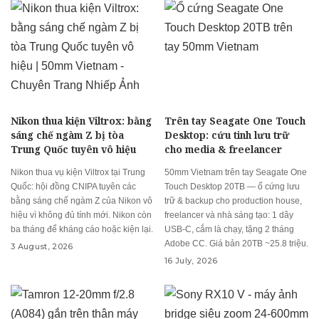
Nikon thua kiện Viltrox: bằng
Trên tay Seagate One Touch
sáng chế ngàm Z bị tòa
Desktop: cứu tinh lưu trữ
Trung Quốc tuyên vô hiệu
cho media & freelancer
Nikon thua vụ kiện Viltrox tại Trung
50mm Vietnam trên tay Seagate One
Quốc: hội đồng CNIPA tuyên các
Touch Desktop 20TB — ổ cứng lưu
bằng sáng chế ngàm Z của Nikon vô
trữ & backup cho production house,
hiệu vì không đủ tính mới. Nikon còn
freelancer và nhà sáng tạo: 1 dây
ba tháng để kháng cáo hoặc kiện lại.
USB-C, cắm là chạy, tặng 2 tháng
Adobe CC. Giá bản 20TB ~25.8 triệu.
3 August, 2026
16 July, 2026