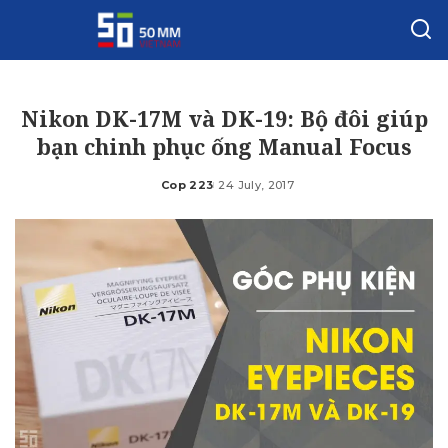
Nikon DK-17M và DK-19: Bộ đôi giúp
bạn chinh phục ống Manual Focus
Cop 223
24 July, 2017
Posted
by