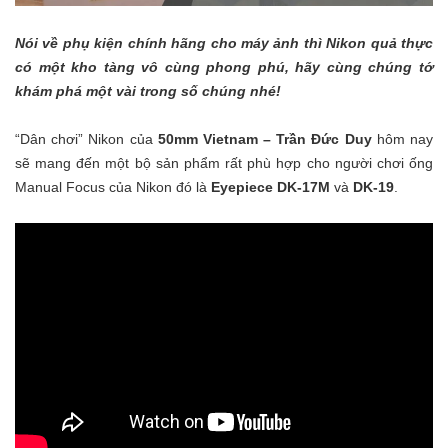
Nói về phụ kiện chính hãng cho máy ảnh thì Nikon quả thực
có một kho tàng vô cùng phong phú, hãy cùng chúng tớ
khám phá một vài trong số chúng nhé!
“Dân chơi” Nikon của
50mm Vietnam – Trần Đức Duy
hôm nay
sẽ mang đến một bộ sản phẩm rất phù hợp cho người chơi ống
Manual Focus của Nikon đó là
Eyepiece DK-17M
và
DK-19
.