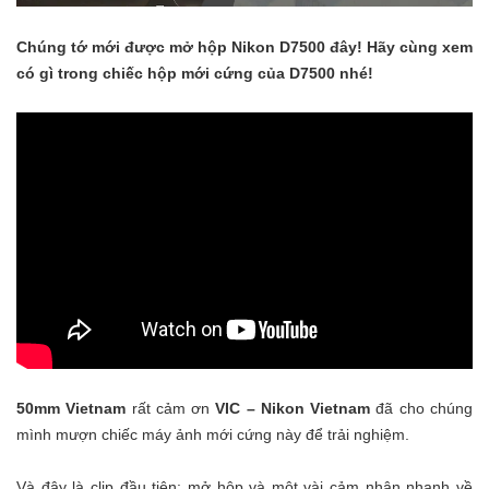
Chúng tớ mới được mở hộp Nikon D7500 đây! Hãy cùng xem
có gì trong chiếc hộp mới cứng của D7500 nhé!
50mm Vietnam
rất cảm ơn
VIC – Nikon Vietnam
đã cho chúng
mình mượn chiếc máy ảnh mới cứng này để trải nghiệm.
Và đây là clip đầu tiên: mở hộp và một vài cảm nhận nhanh về