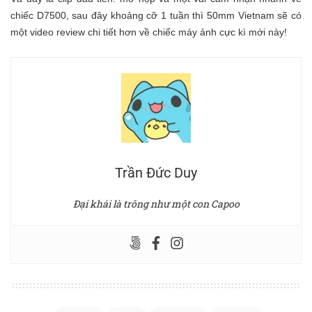
chiếc D7500, sau đây khoảng cỡ 1 tuần thì 50mm Vietnam sẽ có
một video review chi tiết hơn về chiếc máy ảnh cực kì mới này!
Trần Đức Duy
Đại khái là trông như một con Capoo