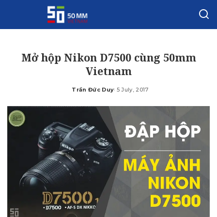
Mở hộp Nikon D7500 cùng 50mm
Vietnam
Trần Đức Duy
5 July, 2017
Posted
by