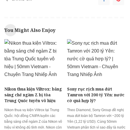
You Might Also Enjoy
Nikon thua kiện Viltrox: bằng
Sony rục rịch mua đứt
sáng chế ngàm Z bị tòa
Tamron với 200 tỷ Yên: nước
Trung Quốc tuyên vô hiệu
cờ quá hợp lý?
Nikon thua vụ kiện Viltrox tại Trung
Theo Diamond, Sony Group đề nghị
Quốc: hội đồng CNIPA tuyên các
mua đứt toàn bộ Tamron với ~200 tỷ
bằng sáng chế ngàm Z của Nikon vô
Yên (1,22 tỷ USD). Cùng 50mm
hiệu vì không đủ tính mới. Nikon còn
Vietnam phân tích vì sao đây là nước