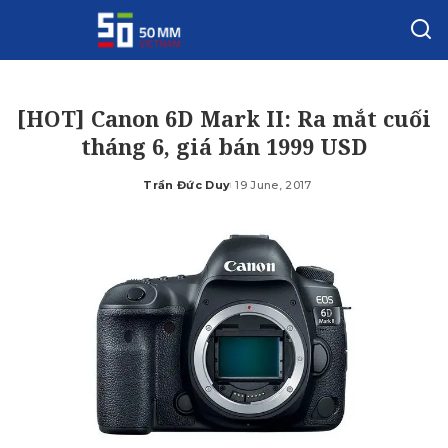
[HOT] Canon 6D Mark II: Ra mắt cuối
tháng 6, giá bán 1999 USD
Trần Đức Duy
19 June, 2017
Posted
by