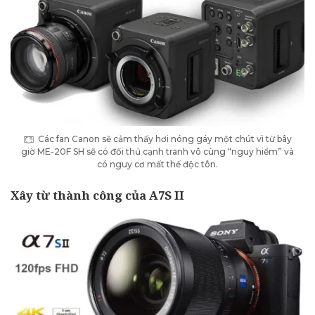
Các fan Canon sẽ cảm thấy hơi nóng gáy một chút vì từ bây
giờ ME-20F SH sẽ có đối thủ cạnh tranh vô cùng “nguy hiểm” và
có nguy cơ mất thế độc tôn.
Xây từ thành công của A7S II