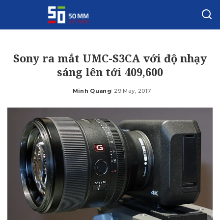
Sony ra mắt UMC-S3CA với độ nhạy
sáng lên tới 409,600
Minh Quang
29 May, 2017
Posted
by