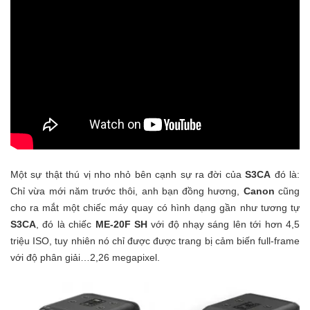
Một sự thật thú vị nho nhỏ bên cạnh sự ra đời của
S3CA
đó là:
Chỉ vừa mới năm trước thôi, anh bạn đồng hương,
Canon
cũng
cho ra mắt một chiếc máy quay có hình dạng gần như tương tự
S3CA
, đó là chiếc
ME-20F SH
với độ nhạy sáng lên tới hơn 4,5
triệu ISO, tuy nhiên nó chỉ được được trang bị cảm biến full-frame
với độ phân giải…2,26 megapixel.