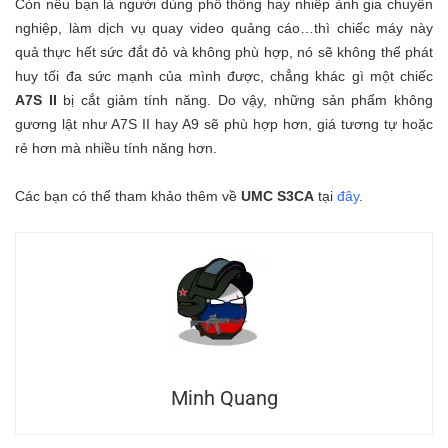
Còn nếu bạn là người dùng phổ thông hay nhiếp ảnh gia chuyên
nghiệp, làm dịch vụ quay video quảng cáo…thì chiếc máy này
quả thực hết sức đắt đỏ và không phù hợp, nó sẽ không thể phát
huy tối đa sức mạnh của mình được, chẳng khác gì một chiếc
A7S II
bị cắt giảm tính năng. Do vậy, những sản phẩm không
gương lật như A7S II hay A9 sẽ phù hợp hơn, giá tương tự hoặc
rẻ hơn mà nhiều tính năng hơn.
Các bạn có thể tham khảo thêm về
UMC S3CA
tại
đây
.
Minh Quang