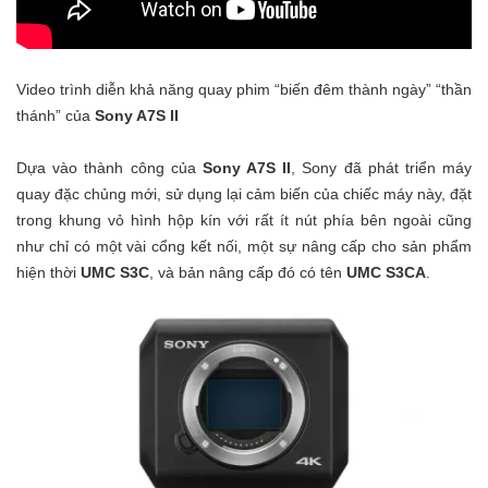
Video trình diễn khả năng quay phim “biến đêm thành ngày” “thần
thánh” của
Sony A7S II
Dựa vào thành công của
Sony A7S II
, Sony đã phát triển máy
quay đặc chủng mới, sử dụng lại cảm biến của chiếc máy này, đặt
trong khung vỏ hình hộp kín với rất ít nút phía bên ngoài cũng
như chỉ có một vài cổng kết nối, một sự nâng cấp cho sản phẩm
hiện thời
UMC S3C
, và bản nâng cấp đó có tên
UMC S3CA
.