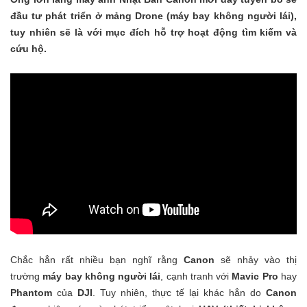
đầu tư phát triển ở mảng Drone (máy bay không người lái),
tuy nhiên sẽ là với mục đích hỗ trợ hoạt động tìm kiếm và
cứu hộ.
Chắc hẳn rất nhiều bạn nghĩ rằng
Canon
sẽ nhảy vào thị
trường
máy bay không người lái
, cạnh tranh với
Mavic Pro
hay
Phantom
của
DJI
. Tuy nhiên, thực tế lại khác hẳn do
Canon