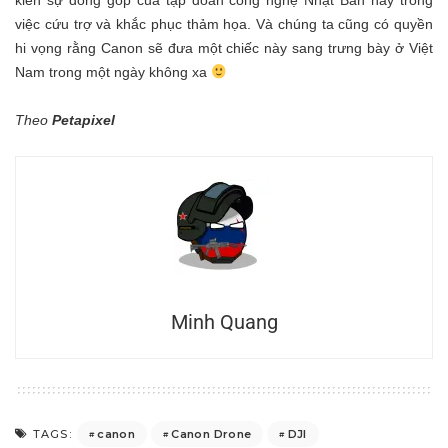
kiến sự đóng góp của tập đoàn công nghệ Nhật Bản này trong
việc cứu trợ và khắc phục thảm họa. Và chúng ta cũng có quyền
hi vọng rằng Canon sẽ đưa một chiếc này sang trưng bày ở Việt
Nam trong một ngày không xa
Theo
Petapixel
Minh Quang
canon
Canon Drone
DJI
TAGS: