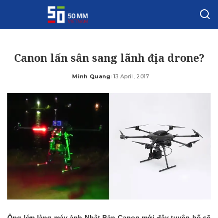
Canon lấn sân sang lãnh địa drone?
Minh Quang
13 April, 2017
Posted
by
Ông lớn làng máy ảnh Nhật Bản Canon mới đây tuyên bố sẽ