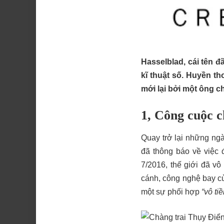
Hasselblad, cái tên đ
kĩ thuật số. Huyền th
mới lại bởi một ông c
1, Công cuộc 
Quay trở lại những ng
đã thông báo về việc
7/2016, thế giới đã v
cánh, công nghệ bay 
một sự phối hợp
“vô ti