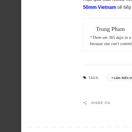
50mm Vietnam
sẽ tiếp
Trung Pham
“There are 365 days in a 
because one can’t control
cảm biến 
TAGS:
SHARE ON