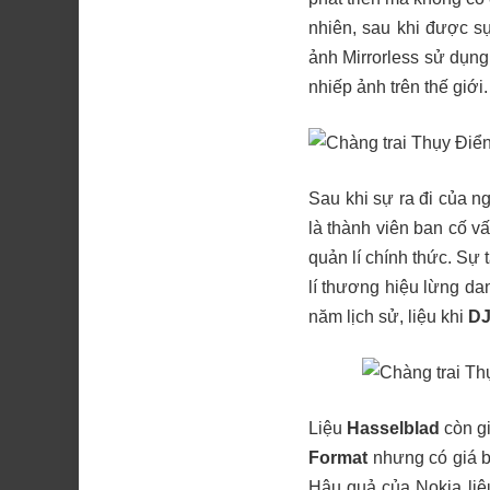
nhiên, sau khi được s
ảnh Mirrorless sử dụn
nhiếp ảnh trên thế giới.
Sau khi sự ra đi của n
là thành viên ban cố v
quản lí chính thức. Sự 
lí thương hiệu lừng da
năm lịch sử, liệu khi
DJ
Liệu
Hasselblad
còn g
Format
nhưng có giá b
Hậu quả của Nokia liệ