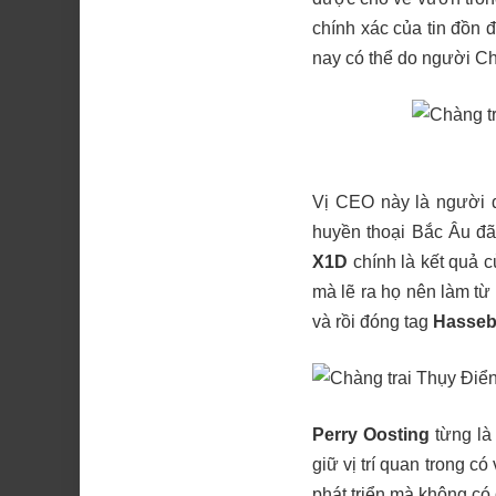
chính xác của tin đồn 
nay có thể do người Ch
Vị CEO này là người 
huyền thoại Bắc Âu đã
X1D
chính là kết quả c
mà lẽ ra họ nên làm t
và rồi đóng tag
Hasseb
Perry Oosting
từng là
giữ vị trí quan trong c
phát triển mà không có