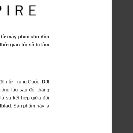
ệ, từ máy phim cho đến
hời gian tới sẽ bị làm
 đến từ Trung Quốc,
DJI
hông lâu sau đó, tháng
là sự kết hợp giữa đôi
lblad
. Sản phẩm này là