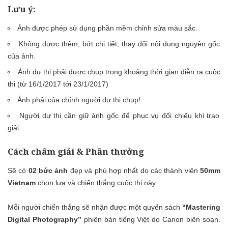
Lưu ý:
Ảnh được phép sử dụng phần mềm chỉnh sửa màu sắc.
Không được thêm, bớt chi tiết, thay đổi nội dung nguyên gốc
của ảnh.
Ảnh dự thi phải được chụp trong khoảng thời gian diễn ra cuộc
thi (từ 16/1/2017 tới 23/1/2017)
Ảnh phải của chính người dự thi chụp!
Người dự thi cần giữ ảnh gốc để phục vụ đối chiếu khi trao
giải.
Cách chấm giải & Phần thưởng
Sẽ có
02 bức ảnh
đẹp và phù hợp nhất do các thành viên
50mm
Vietnam
chọn lựa và chiến thắng cuộc thi này.
Mỗi người chiến thắng sẽ nhận được một quyển sách
“Mastering
Digital Photography”
phiên bản tiếng Việt do Canon biên soạn.