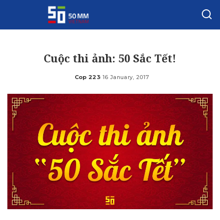
Cuộc thi ảnh: 50 Sắc Tết!
Cop 223
16 January, 2017
Posted
by