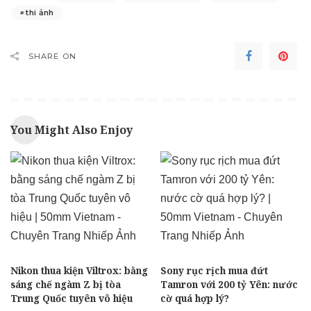
thi ảnh
SHARE ON
You Might Also Enjoy
Nikon thua kiện Viltrox: bằng
Sony rục rịch mua đứt
sáng chế ngàm Z bị tòa
Tamron với 200 tỷ Yên: nước
Trung Quốc tuyên vô hiệu
cờ quá hợp lý?