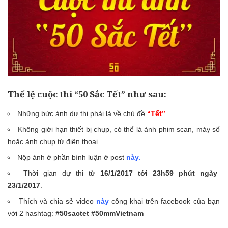
Thể lệ cuộc thi “50 Sắc Tết” như sau:
Những bức ảnh dự thi phải là về chủ đề
“Tết”
Không giới hạn thiết bị chụp, có thể là ảnh phim scan, máy số
hoặc ảnh chụp từ điện thoại.
Nộp ảnh ở phần bình luận ở post
này
.
Thời gian dự thi từ
16/1/2017 tới 23h59 phút ngày
23/1/2017
.
Thích và chia sẻ video
này
công khai trên facebook của bạn
với 2 hashtag:
#50sactet #50mmVietnam