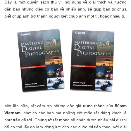
Đây là một quyển sách thú vị, nội dung về giải thích và hướng
dẫn bạn những điều cơ bản về nhiếp ảnh, sẽ giúp bạn từ chưa
biết chụp ảnh trở thành người biết chụp ảnh một tí, hoặc nhiều tí.
Một lần nữa, rất cảm ơn những độc giả trung thành của
50mm
Vietnam
, nhờ có các bạn mà những cột mốc rất đáng khích lệ
như trên đã tới. Chúng tớ rất mong sẽ nhận được nhiều bài dự thi
để có thể lấy đó làm động lực cho các cuộc thi tiếp theo, với giải