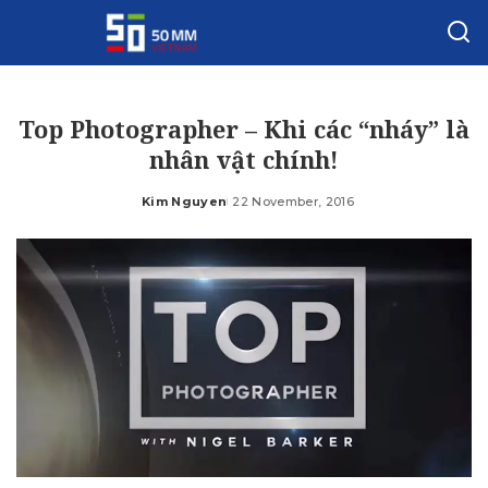
Top Photographer – Khi các “nháy” là
nhân vật chính!
Kim Nguyen
22 November, 2016
Posted
by