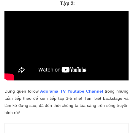
Tập 2:
Đừng quên follow
Adorama TV Youtube Channel
trong những
tuần tiếp theo để xem tiếp tập 3-5 nhé! Tạm biệt backstage và
làm kẻ đứng sau, đã đến thời chúng ta tỏa sáng trên sóng truyền
hình rồi!