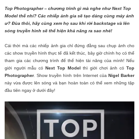
Top Photographer – chương trình gì mà nghe như Next Top
Model thế nhỉ? Các nhiếp ảnh gia sẽ tạo dáng cùng máy ảnh
ư? Đùa thôi, hãy cùng xem họ sau khi rời backstage và lên
sóng truyền hình sẽ thể hiện khả năng ra sao nhé!
Cái thời mà các nhiếp ảnh gia chỉ đứng đằng sau chụp ảnh cho
các show truyền hình thực tế đã kết thúc, bây giờ chính họ có thể
tham gia các chương trình để thể hiện tài năng của mình! Nếu
giới người mẫu có
Next Top Model
thì giới chơi ảnh có
Top
Photographer
. Show truyền hình trên Internet của
Nigel Barker
này vừa được lên sóng và bạn hoàn toàn có thể xem những tập
đầu tiên ngay ở dưới đây!