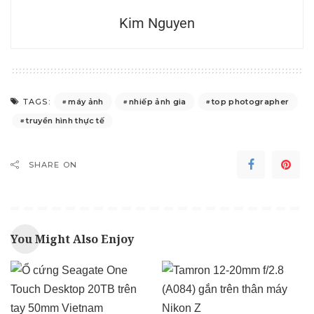
Kim Nguyen
máy ảnh
nhiếp ảnh gia
top photographer
TAGS:
truyền hình thực tế
SHARE ON
You Might Also Enjoy