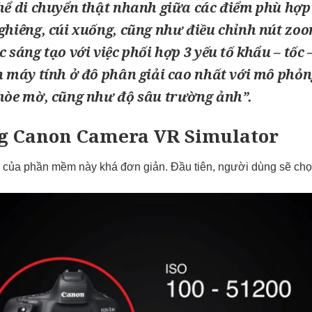
hể di chuyển thật nhanh giữa các điểm phù hợp
ghiêng, cúi xuống, cũng như điều chỉnh nút zo
 sáng tạo với việc phối hợp 3 yếu tố khẩu – tốc 
n máy tính ở đô phân giải cao nhất với mô phỏn
hòe mờ, cũng như độ sâu trường ảnh”.
ng
Canon Camera VR Simulator
của phần mềm này khá đơn giản. Đầu tiên, người dùng sẽ c