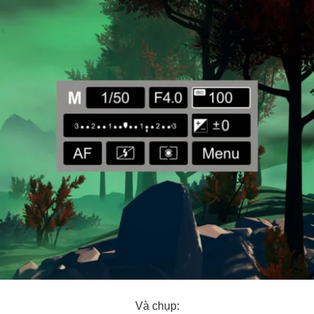
Và chụp: