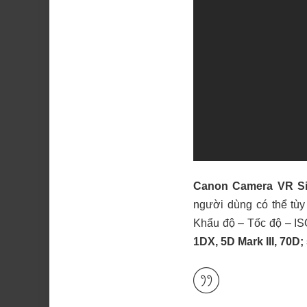
Canon Camera VR Si
người dùng có thể tùy
Khẩu độ – Tốc độ – IS
1DX, 5D Mark III, 70D;