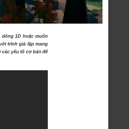
n, dòng 1D hoặc muốn
ới trình giả lập mang
 các yếu tố cơ bản để