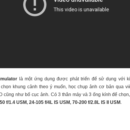
mulator
là một ứng dụng được phát triển để sử dụng với k
 chọn khung cảnh theo ý muốn, học chụp ảnh cơ bản qua vi
O cũng như bố cục ảnh. Có 3 thân máy và 3 ống kính để chọn
 50 f/1.4 USM, 24-105 f/4L IS USM, 70-200 f/2.8L IS II USM
.