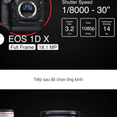
Tiếp sau đó chọn ống kính: