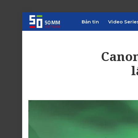
Bản tin
Video Serie
Canon
l