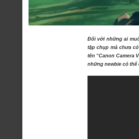
Đối với những ai mu
tập chụp mà chưa có 
tên “Canon Camera VR
những newbie có thể 