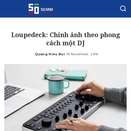
Loupedeck: Chỉnh ảnh theo phong
cách một DJ
Quang Hieu Bui
18 November, 2016
Posted
by