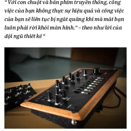
“ Với con chuột và bán phím truyền thống, công
việc của bạn không thực sự hiệu quả và công việc
của bạn sẽ liên tục bị ngắt quãng khi mà mắt bạn
luôn phải rời khỏi màn hinh.” – theo như lời của
đội ngũ thiết kế “