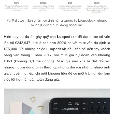
Pallette – Sản phẩm có tính năng tương tự Loupedeck, nhưng
lại hoạt động dưới dạng modular.
Hiện nay thì dự án gây quỹ cho
Luopedeck
đã đạt được số vốn
lên tới €242,947, tức là cao hơn 300% so với mức vốn dự định là
€75,000. Và những chiếc
Luopedeck
đầu tiên sẽ đến tay khách
hàng vào tháng 9 năm 2017, với mức giá dự đoán vào khoảng
€369 (khoảng 8,8 triệu đồng). Mức giá này khá là đắt đối với
những người dùng bình thường, nhưng đối với những nhiếp ảnh
gia chuyên nghiệp, chi một khoảng tiền để có một trải nghiệm làm
việc tốt hơn là hoàn toàn đáng giá.