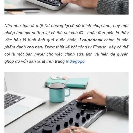
Nếu như bạn là một DJ nhưng lại có sở thích chụp ảnh, hay một
nhiếp ảnh gia những lại có thú vui chà đĩa, hoặc đơn giản là thấy
việc hậu kì hình ảnh quá buồn chán,
Loupedeck
chính là sản
phẩm dành cho bạn! Được thiết kế bởi công ty Finnish, đây có thể
coi là một bàn mixer cho việc chỉnh sửa ảnh và hiện đã quyên
ghóp đủ vốn sản xuất trên trang
Indiegogo
.