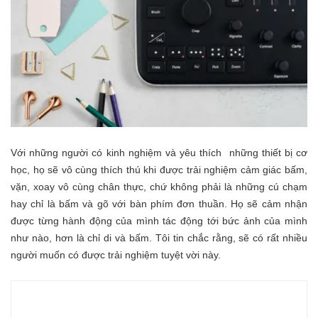
Với những người có kinh nghiệm và yêu thích những thiết bị cơ
học, họ sẽ vô cùng thích thú khi được trải nghiệm cảm giác bấm,
vặn, xoay vô cùng chân thực, chứ không phải là những cú chạm
hay chỉ là bấm và gõ với bàn phím đơn thuần. Họ sẽ cảm nhận
được từng hành động của mình tác động tới bức ảnh của mình
như nào, hơn là chỉ di và bấm. Tôi tin chắc rằng, sẽ có rất nhiều
người muốn có được trải nghiệm tuyệt vời này.