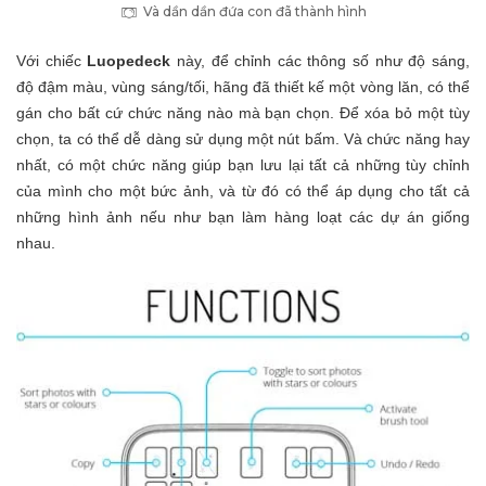
Và dần dần đứa con đã thành hình
Với chiếc
Luopedeck
này, để chỉnh các thông số như độ sáng,
độ đậm màu, vùng sáng/tối, hãng đã thiết kế một vòng lăn, có thể
gán cho bất cứ chức năng nào mà bạn chọn. Để xóa bỏ một tùy
chọn, ta có thể dễ dàng sử dụng một nút bấm. Và chức năng hay
nhất, có một chức năng giúp bạn lưu lại tất cả những tùy chỉnh
của mình cho một bức ảnh, và từ đó có thể áp dụng cho tất cả
những hình ảnh­­ nếu như bạn làm hàng loạt các dự án giống
nhau.