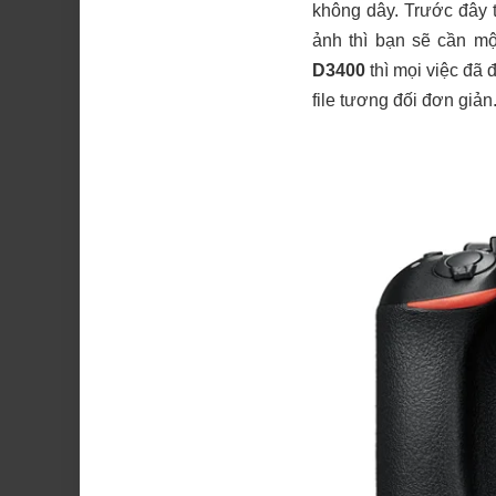
không dây. Trước đây 
ảnh thì bạn sẽ cần m
D3400
thì mọi việc đã 
file tương đối đơn giản