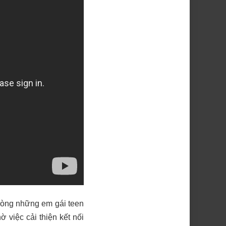
lòng những em gái teen
 việc cải thiện kết nối