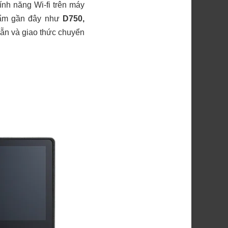
nh năng Wi-fi trên máy
phẩm gần đây như
D750,
sẵn và giao thức chuyển