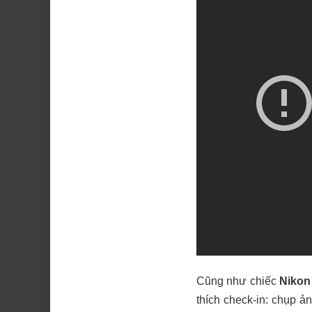
Cũng như chiếc
Nikon
thích check-in: chụp ả