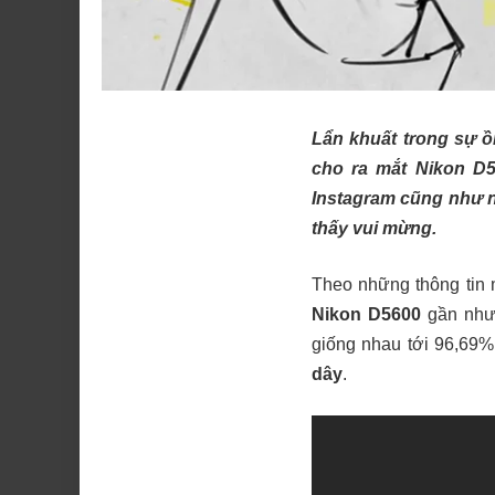
Lẩn khuất trong sự ồ
cho ra mắt Nikon D5
Instagram cũng như n
thấy vui mừng.
Theo những thông tin
Nikon D5600
gần như 
giống nhau tới 96,69%
dây
.