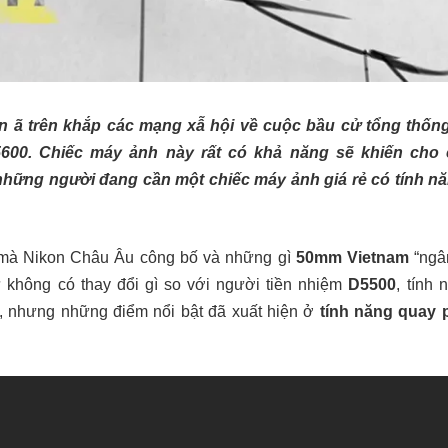
n ã trên khắp các mạng xẫ hội về cuộc bầu cử tổng thống
600. Chiếc máy ảnh này rất có khả năng sẽ khiến cho 
hững người đang cần một chiếc máy ảnh giá rẻ có tính nă
 mà Nikon Châu Âu công bố và những gì
50mm Vietnam
“ngâ
không có thay đổi gì so với người tiền nhiệm
D5500
, tính 
, nhưng những điểm nổi bật đã xuất hiện ở
tính năng quay 