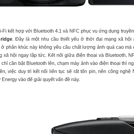
-Fi kết hợp với Bluetooth 4.1 và NFC phục vụ ứng dụng truyền d
ridge
. Đây là một nhu cầu thiết yếu ở thời đại mạng xã hội
ở phân khúc này không yêu cầu chất lượng ảnh quá cao mà ch
 xã hội ngay lập tức. Kết nối giữa điện thoại và Bluetooth, NF
hỉ cần bật Bluetooth lên, chạm máy ảnh vào điện thoại thì nga
iên, việc duy trì kết nối liên tục sẽ rất tốn pin, nên công ngh
 Energy vào để giải quyết vấn đề này.