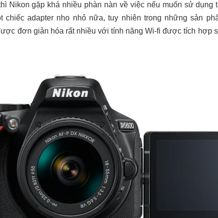
thì Nikon gặp khá nhiều phàn nàn về việc nếu muốn sử dụng tí
ột chiếc adapter nho nhỏ nữa, tuy nhiên trong những sản 
được đơn giản hóa rất nhiều với tính năng Wi-fi được tích hợp 
.