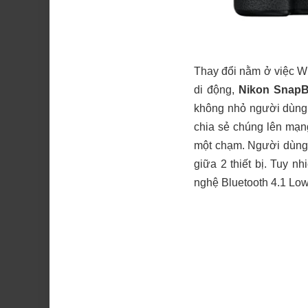
Thay đổi nằm ở việc Wi
di động,
Nikon SnapB
không nhỏ người dùng 
chia sẻ chúng lên mạng
một chạm. Người dùng c
giữa 2 thiết bị. Tuy nh
nghệ Bluetooth 4.1 Low