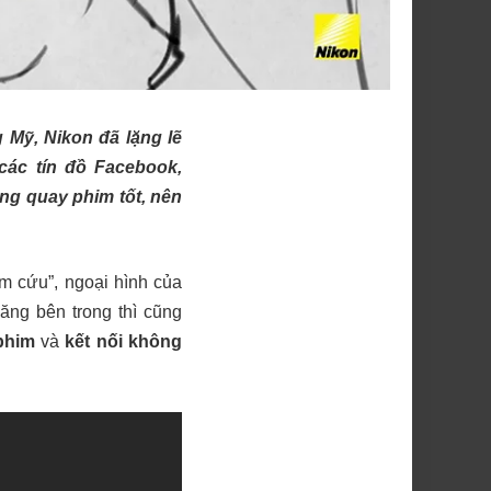
 Mỹ, Nikon đã lặng lẽ
các tín đồ Facebook,
ng quay phim tốt, nên
m cứu”, ngoại hình của
năng bên trong thì cũng
phim
và
kết nối không