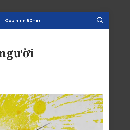
Góc nhìn 50mm
 người