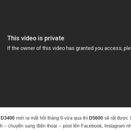
 D3400
mới ra mắt hồi tháng 9 vừa qua thì
D5600
sẽ rất được 
nh – chuyển sang điện thoại – post lên Facebook, Instagram nhờ