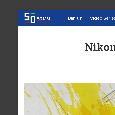
Bản tin
Video Serie
Nikon