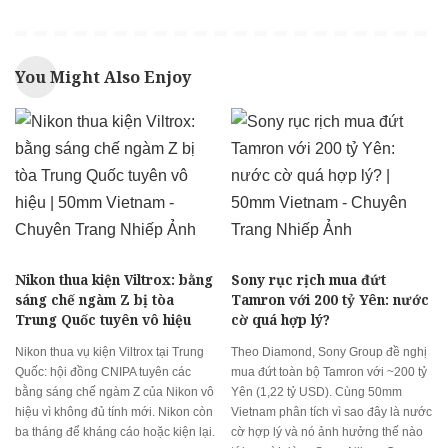
You Might Also Enjoy
Nikon thua kiện Viltrox: bằng
Sony rục rịch mua đứt
sáng chế ngàm Z bị tòa
Tamron với 200 tỷ Yên: nước
Trung Quốc tuyên vô hiệu
cờ quá hợp lý?
Nikon thua vụ kiện Viltrox tại Trung
Theo Diamond, Sony Group đề nghị
Quốc: hội đồng CNIPA tuyên các
mua đứt toàn bộ Tamron với ~200 tỷ
bằng sáng chế ngàm Z của Nikon vô
Yên (1,22 tỷ USD). Cùng 50mm
hiệu vì không đủ tính mới. Nikon còn
Vietnam phân tích vì sao đây là nước
ba tháng để kháng cáo hoặc kiện lại.
cờ hợp lý và nó ảnh hưởng thế nào