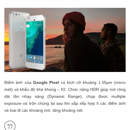
Điểm ảnh của
Google Pixel
có kích cỡ khoảng 1.55μm (micro
mét) và khẩu độ khá khủng – f/2. Chức năng HDR giúp mở rộng
dải tần nhạy sáng (Dynamic Range), chụp được multiple
exposure và trộn chúng lại sau khi sắp xếp hợp lí các điểm ảnh
và loại đi các khoảng mờ, tăng khoảng nét.