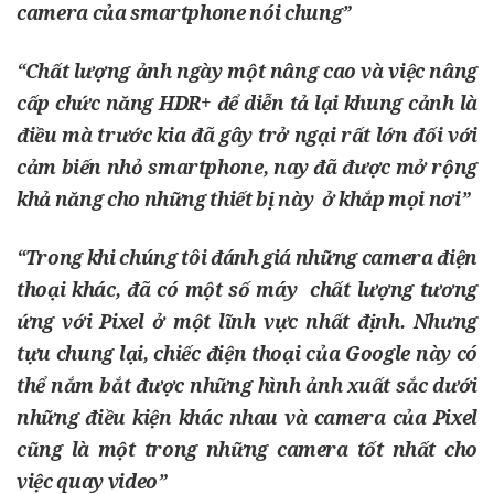
camera của smartphone nói chung”
“Chất lượng ảnh ngày một nâng cao và việc nâng
cấp chức năng HDR+ để diễn tả lại khung cảnh là
điều mà trước kia đã gây trở ngại rất lớn đối với
cảm biến nhỏ smartphone, nay đã được mở rộng
khả năng cho những thiết bị này ở khắp mọi nơi”
“Trong khi chúng tôi đánh giá những camera điện
thoại khác, đã có một số máy chất lượng tương
ứng với Pixel ở một lĩnh vực nhất định. Nhưng
tựu chung lại, chiếc điện thoại của Google này có
thể nắm bắt được những hình ảnh xuất sắc dưới
những điều kiện khác nhau và camera của Pixel
cũng là một trong những camera tốt nhất cho
việc quay video”