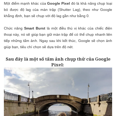
Một điểm mạnh khác của
Google Pixel
đó là khả năng chụp loại
bỏ được độ lag của màn trập (Shutter Lag), theo như Google
khẳng định, bạn sẽ chụp với độ lag gần như bằng 0.
Chức năng
Smart Burst
là một điều thú vị khác của chiếc điện
thoại này, nó sẽ giúp bạn giữ màn trập để có thể chụp nhanh liên
tiếp những tấm ảnh. Ngay sau khi kết thúc, Google sẽ chọn ảnh
giúp bạn, tiêu chí chọn sẽ dựa trên độ nét.
Sau đây là một số tấm ảnh chụp thử của Google
Pixel
: