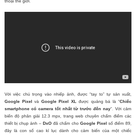
thoại thế giới.
Với việc chú trọng vào nhiếp ảnh, được “tay to” tự sản xuất,
Google Pixel
và
Google Pixel XL
được quảng bá là “
Chiếc
smartphone có camera tốt nhất từ trước đến nay
“. Với cảm
biến độ phân giải 12.3 mpx, trang web chuyên chấm điểm các
thiết bị chụp ảnh –
DxO
đã chấm cho
Google Pixel
số điểm 89,
đây là con số cao kỉ lục dành cho cảm biến của một chiếc