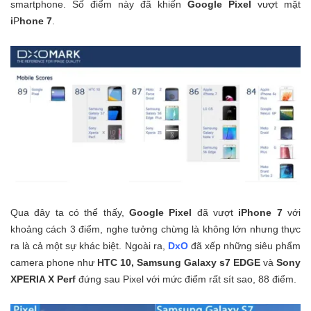
smartphone. Số điểm này đã khiến
Google Pixel
vượt mặt
i
P
hone 7
.
Qua đây ta có thể thấy,
Google Pixel
đã vượt
iPhone 7
với
khoảng cách 3 điểm, nghe tưởng chừng là không lớn nhưng thực
ra là cả một sự khác biệt. Ngoài ra,
DxO
đã xếp những siêu phẩm
camera phone như
HTC 10, Samsung Galaxy s7 EDGE
và
Sony
XPERIA X Perf
đứng sau Pixel với mức điểm rất sít sao, 88 điểm.