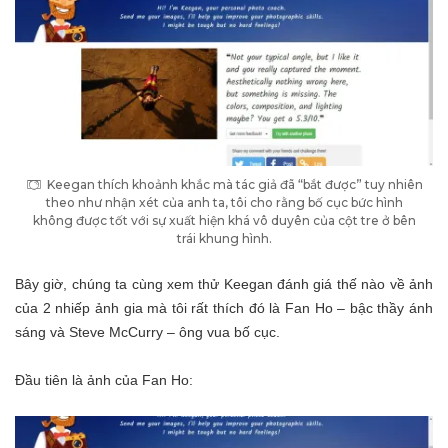
Keegan thích khoảnh khắc mà tác giả đã “bắt được” tuy nhiên
theo như nhận xét của anh ta, tôi cho rằng bố cục bức hình
không được tốt với sự xuất hiện khá vô duyên của cột tre ở bên
trái khung hình.
Bây giờ, chúng ta cùng xem thử Keegan đánh giá thế nào về ảnh
của 2 nhiếp ảnh gia mà tôi rất thích đó là Fan Ho – bậc thầy ánh
sáng và Steve McCurry – ông vua bố cục.
Đầu tiên là ảnh của Fan Ho: