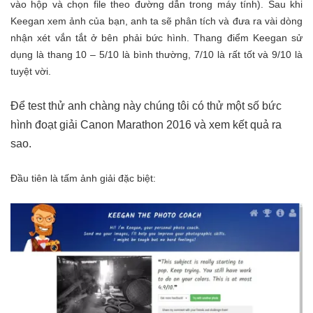
vào hộp và chọn file theo đường dẫn trong máy tính). Sau khi
Keegan xem ảnh của bạn, anh ta sẽ phân tích và đưa ra vài dòng
nhận xét vắn tắt ở bên phải bức hình. Thang điểm Keegan sử
dụng là thang 10 – 5/10 là bình thường, 7/10 là rất tốt và 9/10 là
tuyệt vời.
Để test thử anh chàng này chúng tôi có thử một số bức
hình đoạt giải Canon Marathon 2016 và xem kết quả ra
sao.
Đầu tiên là tấm ảnh giải đặc biệt: