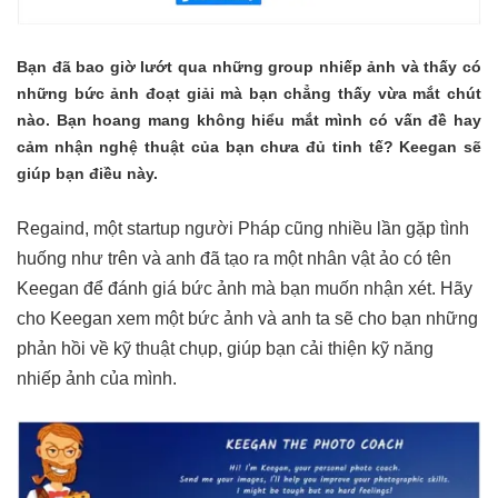
Bạn đã bao giờ lướt qua những group nhiếp ảnh và thấy có
những bức ảnh đoạt giải mà bạn chẳng thấy vừa mắt chút
nào. Bạn hoang mang không hiểu mắt mình có vấn đề hay
cảm nhận nghệ thuật của bạn chưa đủ tinh tế? Keegan sẽ
giúp bạn điều này.
Regaind, một startup người Pháp cũng nhiều lần gặp tình
huống như trên và anh đã tạo ra một nhân vật ảo có tên
Keegan
để đánh giá bức ảnh mà bạn muốn nhận xét. Hãy
cho Keegan xem một bức ảnh và anh ta sẽ cho bạn những
phản hồi về kỹ thuật chụp, giúp bạn cải thiện kỹ năng
nhiếp ảnh của mình.