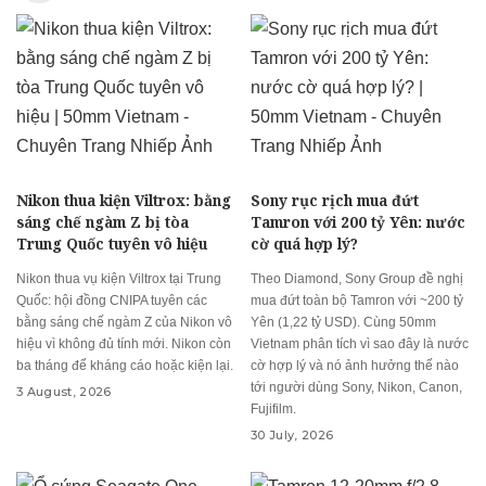
Nikon thua kiện Viltrox: bằng
Sony rục rịch mua đứt
sáng chế ngàm Z bị tòa
Tamron với 200 tỷ Yên: nước
Trung Quốc tuyên vô hiệu
cờ quá hợp lý?
Nikon thua vụ kiện Viltrox tại Trung
Theo Diamond, Sony Group đề nghị
Quốc: hội đồng CNIPA tuyên các
mua đứt toàn bộ Tamron với ~200 tỷ
bằng sáng chế ngàm Z của Nikon vô
Yên (1,22 tỷ USD). Cùng 50mm
hiệu vì không đủ tính mới. Nikon còn
Vietnam phân tích vì sao đây là nước
ba tháng để kháng cáo hoặc kiện lại.
cờ hợp lý và nó ảnh hưởng thế nào
tới người dùng Sony, Nikon, Canon,
3 August, 2026
Fujifilm.
30 July, 2026