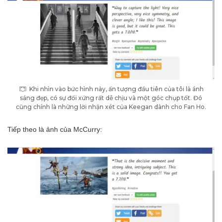
Khi nhìn vào bức hình này, ấn tượng đầu tiên của tôi là ánh
sáng đẹp, có sự đối xứng rất dễ chịu và một góc chụp tốt. Đó
cũng chính là những lời nhận xét của Keegan dành cho Fan Ho.
Tiếp theo là ảnh của McCurry: