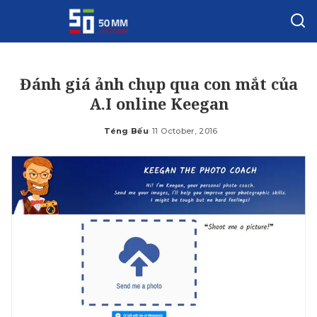
Đánh giá ảnh chụp qua con mắt của
A.I online Keegan
Téng Bếu
11 October, 2016
Posted
by