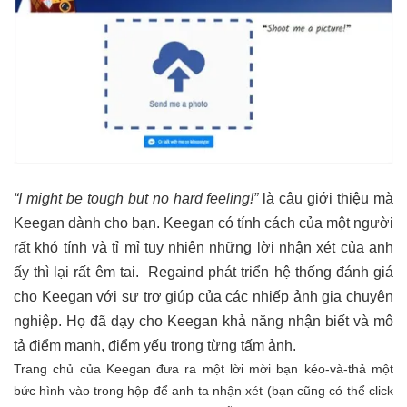
“I might be tough but no hard feeling!”
là câu giới thiệu mà
Keegan dành cho bạn. Keegan có tính cách của một người
rất khó tính và tỉ mỉ tuy nhiên những lời nhận xét của anh
ấy thì lại rất êm tai.
Regaind phát triển hệ thống đánh giá
cho Keegan với sự trợ giúp của các nhiếp ảnh gia chuyên
nghiệp. Họ đã dạy cho Keegan khả năng nhận biết và mô
tả điểm mạnh, điểm yếu trong từng tấm ảnh.
Trang chủ của
Keegan
đưa ra một lời mời bạn kéo-và-thả một
bức hình vào trong hộp để anh ta nhận xét (bạn cũng có thể click