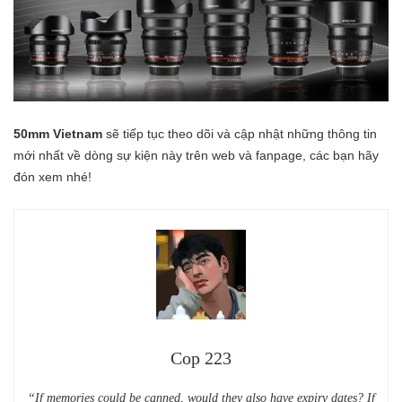
50mm Vietnam
sẽ tiếp tục theo dõi và cập nhật những thông tin
mới nhất về dòng sự kiện này trên web và fanpage, các bạn hãy
đón xem nhé!
Cop 223
“If memories could be canned, would they also have expiry dates? If