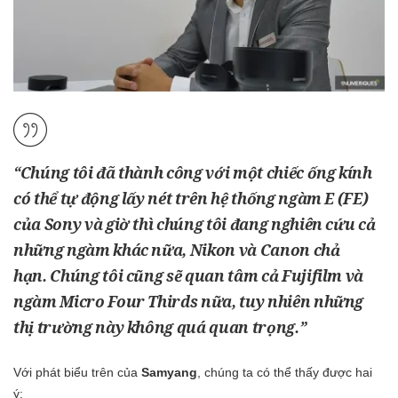
“Chúng tôi đã thành công với một chiếc ống kính
có thể tự động lấy nét trên hệ thống ngàm E (FE)
của Sony và giờ thì chúng tôi đang nghiên cứu cả
những ngàm khác nữa, Nikon và Canon chả
hạn. Chúng tôi cũng sẽ quan tâm cả Fujifilm và
ngàm Micro Four Thirds nữa, tuy nhiên những
thị trường này không quá quan trọng.”
Với phát biểu trên của
Samyang
, chúng ta có thể thấy được hai
ý: