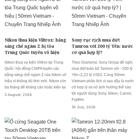
Nikon thua kiện Viltrox: bằng
Sony rục rịch mua đứt
sáng chế ngàm Z bị tòa
Tamron với 200 tỷ Yên: nước
Trung Quốc tuyên vô hiệu
cờ quá hợp lý?
Nikon thua vụ kiện Viltrox tại Trung
Theo Diamond, Sony Group đề nghị
Quốc: hội đồng CNIPA tuyên các
mua đứt toàn bộ Tamron với ~200 tỷ
bằng sáng chế ngàm Z của Nikon vô
Yên (1,22 tỷ USD). Cùng 50mm
hiệu vì không đủ tính mới. Nikon còn
Vietnam phân tích vì sao đây là nước
ba tháng để kháng cáo hoặc kiện lại.
cờ hợp lý và nó ảnh hưởng thế nào
tới người dùng Sony, Nikon, Canon,
3 August, 2026
Fujifilm.
30 July, 2026