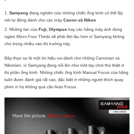
Samyang
đang nghiên cứu những chiếc ống kính có thể lấy
nét tự động dành cho các máy
Canon và Nikon
.
Những fan của
Fuji, Olympus
hay các hãng máy ảnh dùng
ngàm Micro Four Thirds sẽ phải đợi lâu hơn vì Samyang không
chú trọng nhiều vào thị trường này.
Đây thực sự là một tín hiệu vui dành cho những Canonian và
Nikonian, vì Samyang đang nổi lên như một tay chơi thứ thiệt ở
thị phần ống kính. Những chiếc ống kính Manual Focus của hãng
luôn được đánh giá rất cao, đặc biệt ở những người thích quay
phim vì họ không quá cần Auto Focus.