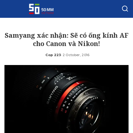
Samyang xác nhận: Sẽ có ống kính AF
cho Canon và Nikon!
Cop 223
2 October, 2016
Posted
by