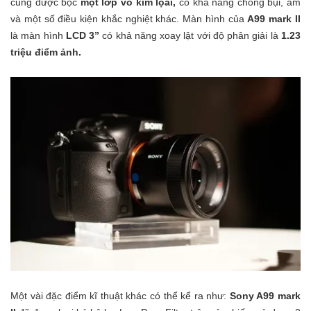
cũng được bọc
một lớp vỏ kim lọai,
có khả năng chống bụi, ẩm
và một số điều kiện khắc nghiệt khác. Màn hình của
A99 mark II
là màn hình
LCD 3”
có khả năng xoay lật với độ phân giải là
1.23
triệu điểm ảnh.
Một vài đặc điểm kĩ thuật khác có thể kể ra như:
Sony A99 mark