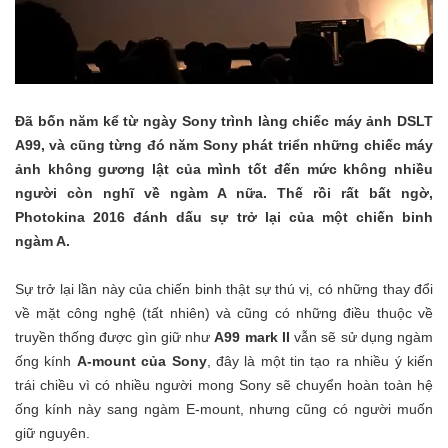
Đã bốn năm kể từ ngày Sony trình làng chiếc máy ảnh DSLT
A99, và cũng từng đó năm Sony phát triển những chiếc máy
ảnh không gương lật của mình tốt đến mức không nhiều
người còn nghĩ về ngàm A nữa. Thế rồi rất bất ngờ,
Photokina 2016 đánh dấu sự trở lại của một chiến binh
ngàm A.
Sự trở lại lần này của chiến binh thật sự thú vị, có những thay đổi
về mặt công nghệ (tất nhiên) và cũng có những điều thuộc về
truyền thống được gìn giữ như
A99 mark II
vẫn sẽ sử dụng ngàm
ống kính
A-mount của Sony
, đây là một tin tạo ra nhiều ý kiến
trái chiều vì có nhiều người mong Sony sẽ chuyển hoàn toàn hệ
ống kính này sang ngàm E-mount, nhưng cũng có người muốn
giữ nguyên.