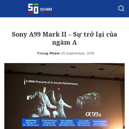
Sony A99 Mark II – Sự trở lại của
ngàm A
Trung Pham
20 September, 2016
Posted
by