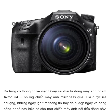
Đã từng có thông tin về việc
Sony
sẽ khai từ dòng máy ảnh ngàm
A-mount
vì những chiếc máy ảnh mirrorless quá ư là được ưa
chuộng, nhưng ngay lập tức thông tin này đã bị dẹp ngay và hãng
công nghệ này hứa sẽ cho một chiếc máy ảnh nối tiếp dòng này.