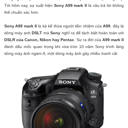
Tới hôm nay, sự xuất hiện
Sony A99 mark II
là câu trả lời không
thể chuẩn xác hơn.
Sony A99 mark II
là kẻ kế thừa người tiền nhiệm của
A99
, đây là
dòng máy anh
DSLT
mà
Sony
nghĩ ra để tách biệt hoàn toàn với
DSLR của Canon, Nikon hay Pentax
. Sự ra đời của
A99 mark II
đánh dấu mốc quan trọng khi vừa tròn 10 năm Sony trình làng
dòng máy ảnh ngàm A, một dòng máy ảnh gây nhiều tranh cãi.