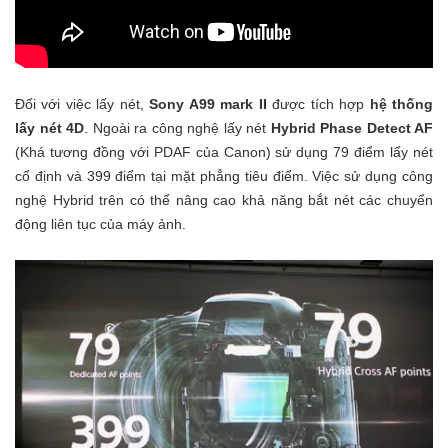
Đối với việc lấy nét,
Sony A99 mark II
được tích hợp
hệ thống
lấy nét 4D
. Ngoài ra công nghệ lấy nét
Hybrid Phase Detect AF
(Khá tương đồng với PDAF của Canon) sử dụng 79 điểm lấy nét
cố định và 399 điểm tại mặt phẳng tiêu điểm. Việc sử dụng công
nghệ Hybrid trên có thể nâng cao khả năng bắt nét các chuyển
động liên tục của máy ảnh.