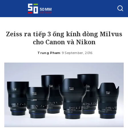
Zeiss ra tiếp 3 ống kính dòng Milvus
cho Canon và Nikon
Trung Pham
9 September, 2016
Posted
by