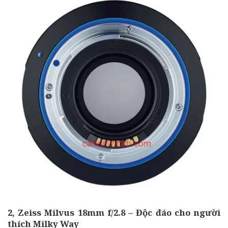
2, Zeiss Milvus 18mm f/2.8 – Độc đáo cho người
thích Milky Way