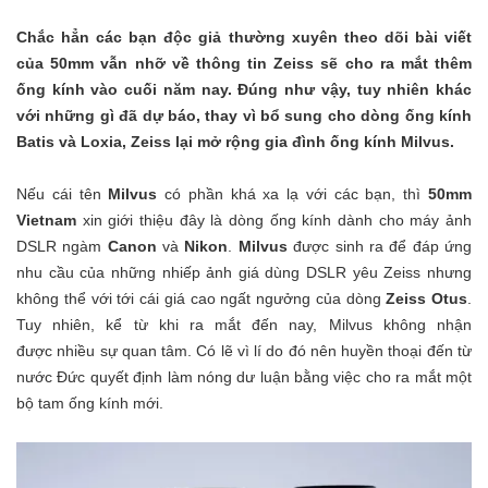
Chắc hẳn các bạn độc giả thường xuyên theo dõi bài viết
của 50mm vẫn nhỡ về thông tin Zeiss sẽ cho ra mắt thêm
ống kính vào cuối năm nay. Đúng như vậy, tuy nhiên khác
với những gì đã dự báo, thay vì bổ sung cho dòng ống kính
Batis và Loxia, Zeiss lại mở rộng gia đình ống kính Milvus.
Nếu cái tên
Milvus
có phần khá xa lạ với các bạn, thì
50mm
Vietnam
xin giới thiệu đây là dòng ống kính dành cho máy ảnh
DSLR ngàm
Canon
và
Nikon
.
Milvus
được sinh ra để đáp ứng
nhu cầu của những nhiếp ảnh giá dùng DSLR yêu Zeiss nhưng
không thể với tới cái giá cao ngất ngưởng của dòng
Zeiss Otus
.
Tuy nhiên, kể từ khi ra mắt đến nay, Milvus không nhận
được nhiều sự quan tâm. Có lẽ vì lí do đó nên huyền thoại đến từ
nước Đức quyết định làm nóng dư luận bằng việc cho ra mắt một
bộ tam ống kính mới.