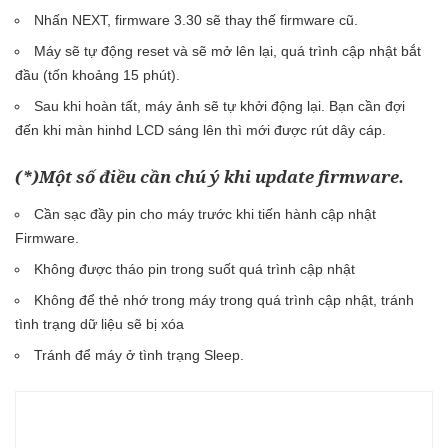
Nhấn NEXT, firmware 3.30 sẽ thay thế firmware cũ.
Máy sẽ tự động reset và sẽ mở lên lại, quá trình cập nhật bắt
đầu (tốn khoảng 15 phút).
Sau khi hoàn tất, máy ảnh sẽ tự khởi động lại. Bạn cần đợi
đến khi màn hinhd LCD sáng lên thì mới được rút dây cáp.
(*)Một số điều cần chú ý khi update firmware.
Cần sạc đầy pin cho máy trước khi tiến hành cập nhật
Firmware.
Không được tháo pin trong suốt quá trình cập nhật
Không để thẻ nhớ trong máy trong quá trình cập nhật, tránh
tình trạng dữ liệu sẽ bị xóa
Tránh để máy ở tình trạng Sleep.