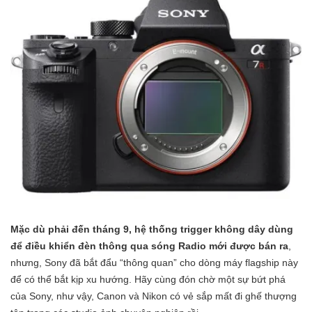
Mặc dù phải đến tháng 9, hệ thống trigger không dây dùng
để điều khiển đèn thông qua sóng Radio mới được bán ra
,
nhưng, Sony đã bắt đẩu “thông quan” cho dòng máy flagship này
để có thể bắt kịp xu hướng. Hãy cùng đón chờ một sự bứt phá
của Sony, như vậy, Canon và Nikon có vẻ sắp mất đi ghế thượng