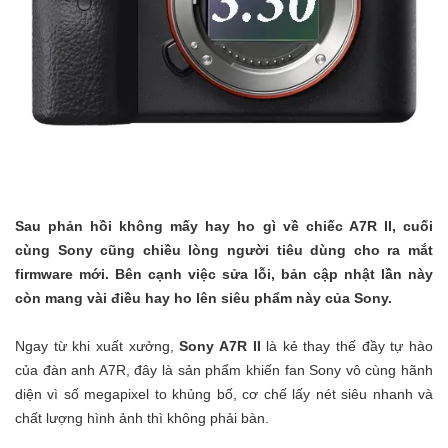
Sau phản hồi không mấy hay ho gì về chiếc A7R II, cuối
cùng Sony cũng chiều lòng người tiêu dùng cho ra mắt
firmware mới. Bên cạnh việc sửa lỗi, bản cập nhật lần này
còn mang vài điều hay ho lên siêu phẩm này của Sony.
Ngay từ khi xuất xưởng,
Sony A7R II
là kẻ thay thế đầy tự hào
của đàn anh A7R, đây là sản phẩm khiến fan Sony vô cùng hãnh
diện vì số megapixel to khủng bố, cơ chế lấy nét siêu nhanh và
chất lượng hình ảnh thì không phải bàn.