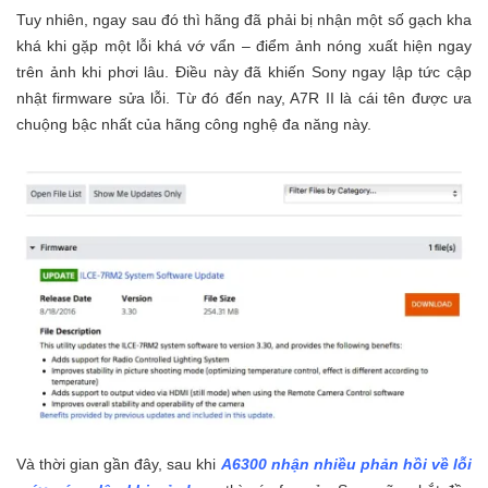
Tuy nhiên, ngay sau đó thì hãng đã phải bị nhận một số gạch kha
khá khi gặp một lỗi khá vớ vẩn – điểm ảnh nóng xuất hiện ngay
trên ảnh khi phơi lâu. Điều này đã khiến Sony ngay lập tức cập
nhật firmware sửa lỗi. Từ đó đến nay, A7R II là cái tên được ưa
chuộng bậc nhất của hãng công nghệ đa năng này.
Và thời gian gần đây, sau khi
A6300 nhận nhiều phản hồi về lỗi