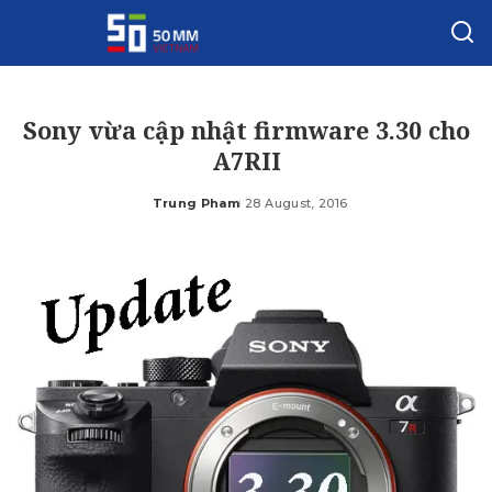
Sony vừa cập nhật firmware 3.30 cho
A7RII
Trung Pham
28 August, 2016
Posted
by