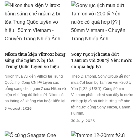
Nikon thua kiện Viltrox: bằng
Sony rục rịch mua đứt
sáng chế ngàm Z bị tòa
Tamron với 200 tỷ Yên: nước
Trung Quốc tuyên vô hiệu
cờ quá hợp lý?
Nikon thua vụ kiện Viltrox tại Trung
Theo Diamond, Sony Group đề nghị
Quốc: hội đồng CNIPA tuyên các
mua đứt toàn bộ Tamron với ~200 tỷ
bằng sáng chế ngàm Z của Nikon vô
Yên (1,22 tỷ USD). Cùng 50mm
hiệu vì không đủ tính mới. Nikon còn
Vietnam phân tích vì sao đây là nước
ba tháng để kháng cáo hoặc kiện lại.
cờ hợp lý và nó ảnh hưởng thế nào
tới người dùng Sony, Nikon, Canon,
3 August, 2026
Fujifilm.
30 July, 2026