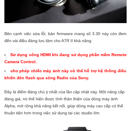
Bên cạnh việc sửa lỗi, bản firmware mang số 3.30 này còn đem
đến vài điều đáng lưu tâm cho A7R II khả năng:
Sử dụng cổng HDMI khi đang sử dụng phần mềm Remote
Camera Control.
cho phép chiếc máy ảnh này có thể hỗ trợ hệ thống điều
khiển đèn flash qua sóng Radio của Sony.
Đây là điểm đáng chú ý nhất của lần cập nhật này. Một nâng cấp
đáng giá, nó thể hiện được tính thân thiện của dòng máy ảnh
Alpha, mở rộng khả năng kết nối, giúp dòng máy cao cấp có thể
thuận tiện hơn trong việc sử dụng tại các studio lớn.