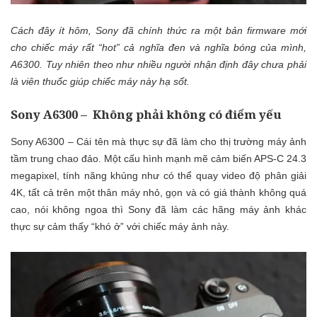
Cách đây ít hôm, Sony đã chính thức ra một bản firmware mới
cho chiếc máy rất “hot” cả nghĩa đen và nghĩa bóng của mình,
A6300. Tuy nhiên theo như nhiều người nhận định đây chưa phải
là viên thuốc giúp chiếc máy này hạ sốt.
Sony A6300 – Không phải không có điểm yếu
Sony A6300 – Cái tên mà thực sự đã làm cho thị trường máy ảnh
tầm trung chao đảo. Một cấu hình mạnh mẽ cảm biến APS-C 24.3
megapixel, tính năng khủng như có thể quay video độ phân giải
4K, tất cả trên một thân máy nhỏ, gọn và có giá thành không quá
cao, nói không ngoa thì Sony đã làm các hãng máy ảnh khác
thực sự cảm thấy “khó ở” với chiếc máy ảnh này.