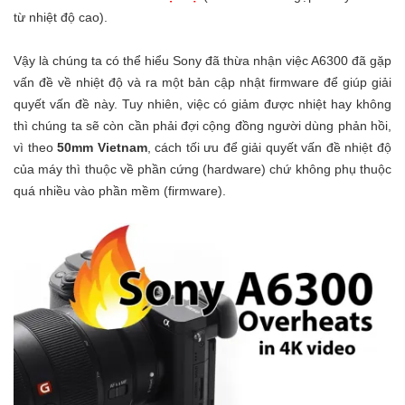
từ nhiệt độ cao).
Vậy là chúng ta có thể hiểu Sony đã thừa nhận việc A6300 đã gặp
vấn đề về nhiệt độ và ra một bản cập nhật firmware để giúp giải
quyết vấn đề này. Tuy nhiên, việc có giảm được nhiệt hay không
thì chúng ta sẽ còn cần phải đợi cộng đồng người dùng phản hồi,
vì theo
50mm Vietnam
, cách tối ưu để giải quyết vấn đề nhiệt độ
của máy thì thuộc về phần cứng (hardware) chứ không phụ thuộc
quá nhiều vào phần mềm (firmware).