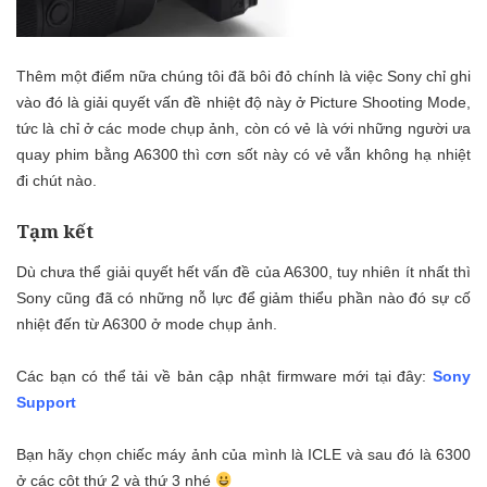
Thêm một điểm nữa chúng tôi đã bôi đỏ chính là việc Sony chỉ ghi
vào đó là giải quyết vấn đề nhiệt độ này ở Picture Shooting Mode,
tức là chỉ ở các mode chụp ảnh, còn có vẻ là với những người ưa
quay phim bằng A6300 thì cơn sốt này có vẻ vẫn không hạ nhiệt
đi chút nào.
Tạm kết
Dù chưa thể giải quyết hết vấn đề của A6300, tuy nhiên ít nhất thì
Sony cũng đã có những nỗ lực để giảm thiểu phần nào đó sự cố
nhiệt đến từ A6300 ở mode chụp ảnh.
Các bạn có thể tải về bản cập nhật firmware mới tại đây:
Sony
Support
Bạn hãy chọn chiếc máy ảnh của mình là ICLE và sau đó là 6300
ở các cột thứ 2 và thứ 3 nhé