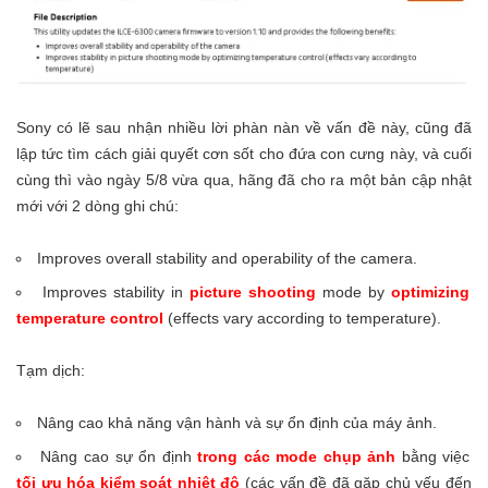
Sony có lẽ sau nhận nhiều lời phàn nàn về vấn đề này, cũng đã
lập tức tìm cách giải quyết cơn sốt cho đứa con cưng này, và cuối
cùng thì vào ngày 5/8 vừa qua, hãng đã cho ra một bản cập nhật
mới với 2 dòng ghi chú:
Improves overall stability and operability of the camera.
Improves stability in
picture shooting
mode by
optimizing
temperature control
(effects vary according to temperature).
Tạm dịch:
Nâng cao khả năng vận hành và sự ổn định của máy ảnh.
Nâng cao sự ổn định
trong các mode chụp ảnh
bằng việc
tối ưu hóa kiểm soát nhiệt độ
(các vấn đề đã gặp chủ yếu đến