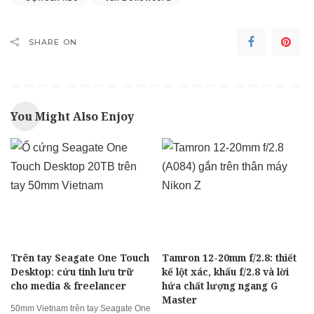
SHARE ON
You Might Also Enjoy
Trên tay Seagate One Touch
Tamron 12-20mm f/2.8: thiết
Desktop: cứu tinh lưu trữ
kế lột xác, khẩu f/2.8 và lời
cho media & freelancer
hứa chất lượng ngang G
Master
50mm Vietnam trên tay Seagate One