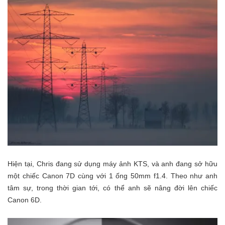
Hiện tại, Chris đang sử dụng máy ảnh KTS, và anh đang sở hữu
một chiếc Canon 7D cùng với 1 ống 50mm f1.4. Theo như anh
tâm sự, trong thời gian tới, có thể anh sẽ nâng đời lên chiếc
Canon 6D.