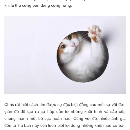
khi là thú cưng bạn đang cưng nựng.
Chris rất biết cách tìm được sự đặc biệt đằng sau mỗi sự vật đơn
giản đó để tạo ra sự hấp dẫn từ những khối hình và sắp xếp
chúng thành một bố cục hoàn hảo. Cùng với đó, nhiếp ảnh gia
đến từ Hà Lan này còn luôn biết lợi dụng những khối màu cơ bản