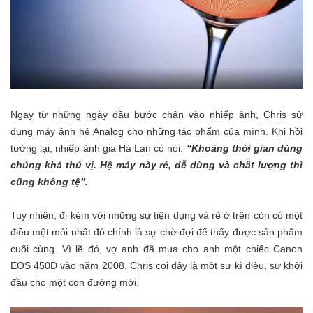
Ngay từ những ngày đầu bước chân vào nhiếp ảnh, Chris sử
dụng máy ảnh hệ Analog cho những tác phẩm của mình. Khi hồi
tưởng lại, nhiếp ảnh gia Hà Lan có nói:
“Khoảng thời gian dùng
chúng khá thú vị. Hệ máy này rẻ, dễ dùng và chất lượng thì
cũng không tệ”.
Tuy nhiên, đi kèm với những sự tiện dụng và rẻ ở trên còn có một
điều mệt mỏi nhất đó chính là sự chờ đợi để thấy được sản phẩm
cuối cùng. Vì lẽ đó, vợ anh đã mua cho anh một chiếc Canon
EOS 450D vào năm 2008. Chris coi đây là một sự kì diệu, sự khởi
đầu cho một con đường mới.