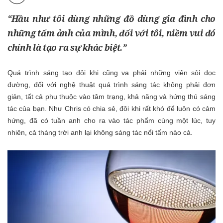
“Hầu như tôi dùng những đồ dùng gia đình cho
những tấm ảnh của mình, đối với tôi, niềm vui đó
chính là tạo ra sự khác biệt.”
Quá trình sáng tạo đôi khi cũng va phải những viên sỏi dọc
đường, đối với nghệ thuật quá trình sáng tác không phải đơn
giản, tất cả phụ thuộc vào tâm trạng, khả năng và hứng thú sáng
tác của bạn. Như Chris có chia sẻ, đôi khi rất khó để luôn có cảm
hứng, đã có tuần anh cho ra vào tác phẩm cùng một lúc, tuy
nhiên, cả tháng trời anh lại không sáng tác nổi tấm nào cả.