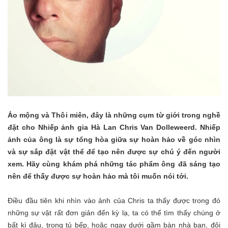
Ảo mộng và Thôi miên, đây là những cụm từ giới trong nghề
đặt cho Nhiếp ảnh gia Hà Lan Chris Van Dolleweerd. Nhiếp
ảnh của ông là sự tổng hòa giữa sự hoàn hảo về góc nhìn
và sự sắp đặt vật thể để tạo nên được sự chú ý đến người
xem. Hãy cùng khám phá những tác phẩm ông đã sáng tạo
nên để thấy được sự hoàn hảo mà tôi muốn nói tới.
Điều đầu tiên khi nhìn vào ảnh của Chris ta thấy được trong đó
những sự vật rất đơn giản đến kỳ lạ, ta có thể tìm thấy chúng ở
bất kì đâu, trong tủ bếp, hoặc ngay dưới gầm bàn nhà bạn, đôi