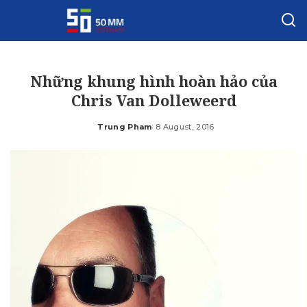
Những khung hình hoàn hảo của
Chris Van Dolleweerd
Trung Pham
8 August, 2016
Posted
by