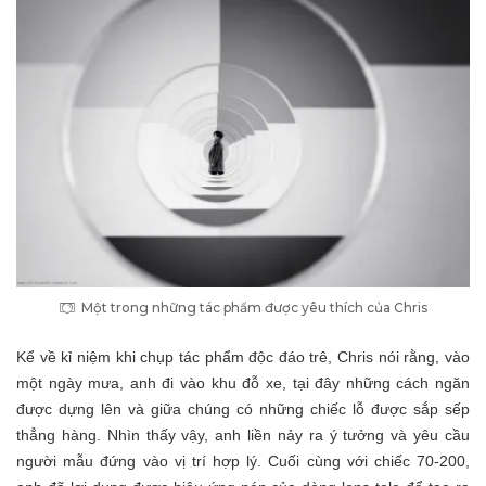
Một trong những tác phẩm được yêu thích của Chris
Kể về kỉ niệm khi chụp tác phẩm độc đáo trê, Chris nói rằng, vào
một ngày mưa, anh đi vào khu đỗ xe, tại đây những cách ngăn
được dựng lên và giữa chúng có những chiếc lỗ được sắp sếp
thẳng hàng. Nhìn thấy vậy, anh liền nảy ra ý tưởng và yêu cầu
người mẫu đứng vào vị trí hợp lý. Cuối cùng với chiếc 70-200,