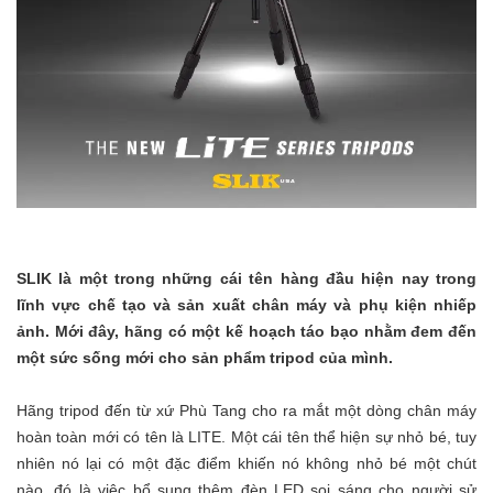
SLIK là một trong những cái tên hàng đầu hiện nay trong
lĩnh vực chế tạo và sản xuất chân máy và phụ kiện nhiếp
ảnh. Mới đây, hãng có một kế hoạch táo bạo nhằm đem đến
một sức sống mới cho sản phẩm tripod của mình.
Hãng tripod đến từ xứ Phù Tang cho ra mắt một dòng chân máy
hoàn toàn mới có tên là LITE. Một cái tên thể hiện sự nhỏ bé, tuy
nhiên nó lại có một đặc điểm khiến nó không nhỏ bé một chút
nào, đó là việc bổ sung thêm đèn LED soi sáng cho người sử