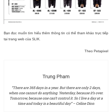
Bạn đọc muốn tìm hiểu thêm thông tin có thể tham khảo trực tiếp
tại
trang web của SLIK
.
Theo
Petapixel
Trung Pham
“There are 365 days in a year. But there are only 2 days,
when one cannot do anything. Yesterday, because it’s over.
Tomorrow, because one can’t control it. So I live a day at a
time and today is a beautiful day” – Celine Dion