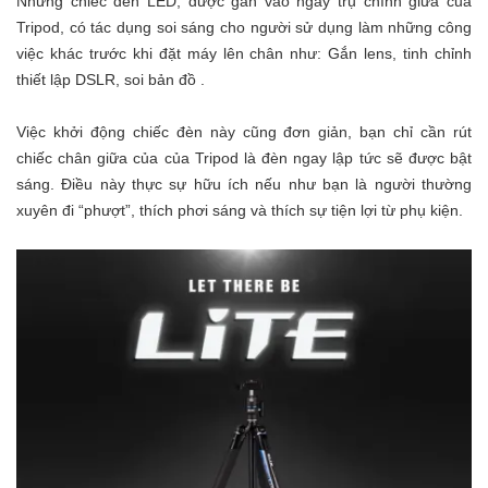
Những chiếc đèn LED, được gắn vào ngay trụ chính giữa của
Tripod, có tác dụng soi sáng cho người sử dụng làm những công
việc khác trước khi đặt máy lên chân như: Gắn lens, tinh chỉnh
thiết lập DSLR, soi bản đồ .
Việc khởi động chiếc đèn này cũng đơn giản, bạn chỉ cần rút
chiếc chân giữa của của Tripod là đèn ngay lập tức sẽ được bật
sáng. Điều này thực sự hữu ích nếu như bạn là người thường
xuyên đi “phượt”, thích phơi sáng và thích sự tiện lợi từ phụ kiện.