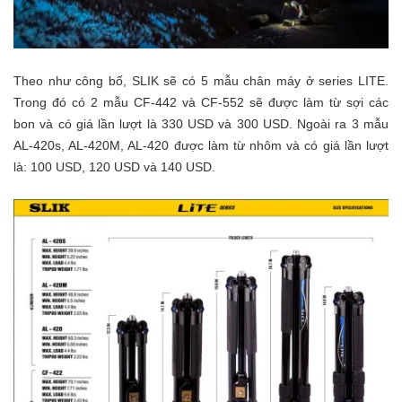
Theo như công bố, SLIK sẽ có 5 mẫu chân máy ở series LITE.
Trong đó có 2 mẫu CF-442 và CF-552 sẽ được làm từ sợi các
bon và có giá lần lượt là 330 USD và 300 USD. Ngoài ra 3 mẫu
AL-420s, AL-420M, AL-420 được làm từ nhôm và có giá lần lượt
là: 100 USD, 120 USD và 140 USD.