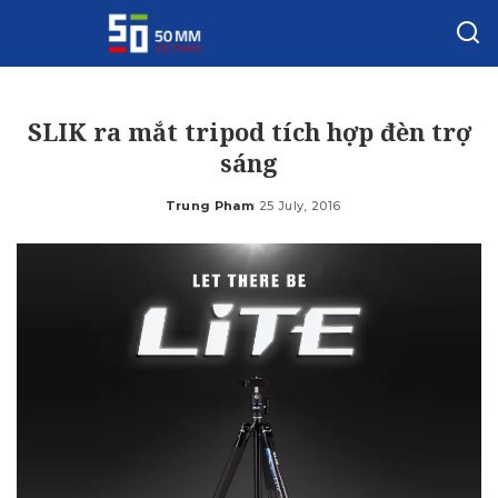
SLIK ra mắt tripod tích hợp đèn trợ
sáng
Trung Pham
25 July, 2016
Posted
by