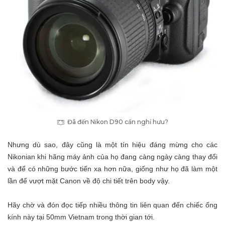
Đã đến Nikon D90 cần nghỉ hưu?
Nhưng dù sao, đây cũng là một tín hiệu đáng mừng cho các
Nikonian khi hãng máy ảnh của họ đang càng ngày càng thay đổi
và để có những bước tiến xa hơn nữa, giống như họ đã làm một
lần để vượt mặt Canon về độ chi tiết trên body vậy.
Hãy chờ và đón đọc tiếp nhiều thông tin liên quan đến chiếc ống
kính này tại 50mm Vietnam trong thời gian tới.