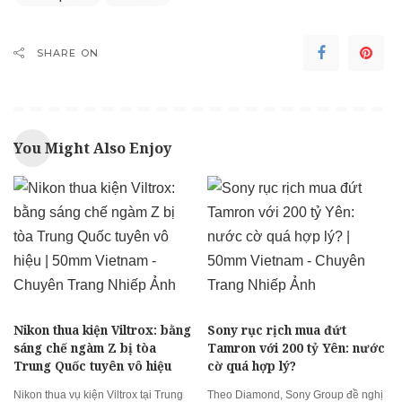
SHARE ON
You Might Also Enjoy
Nikon thua kiện Viltrox: bằng
Sony rục rịch mua đứt
sáng chế ngàm Z bị tòa
Tamron với 200 tỷ Yên: nước
Trung Quốc tuyên vô hiệu
cờ quá hợp lý?
Nikon thua vụ kiện Viltrox tại Trung
Theo Diamond, Sony Group đề nghị