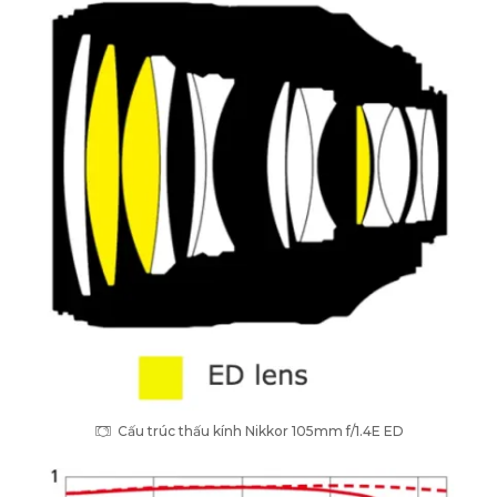
Cấu trúc thấu kính Nikkor 105mm f/1.4E ED