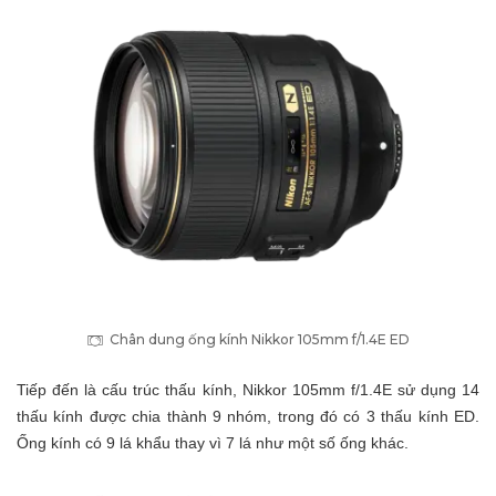
Chân dung ống kính Nikkor 105mm f/1.4E ED
Tiếp đến là cấu trúc thấu kính, Nikkor 105mm f/1.4E sử dụng 14
thấu kính được chia thành 9 nhóm, trong đó có 3 thấu kính ED.
Ống kính có 9 lá khẩu thay vì 7 lá như một số ống khác.