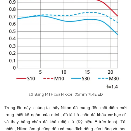
Bảng MTF của Nikkor 105mm f/1.4E ED
Trong lần này, chúng ta thấy Nikon đã mang đến một điểm mới
trong thiết kế ngàm của mình, đó là bỏ chân đá khẩu cơ học cũ
và thay bằng chân đá khẩu điện tử (Ký hiệu E trên lens). Tất
nhiên, Nikon làm gì cũng đều có mục đích riêng của hãng và theo