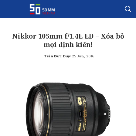
Nikkor 105mm f/1.4E ED – Xóa bỏ
mọi định kiến!
Trần Đức Duy
25 July, 2016
Posted
by