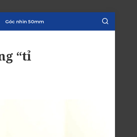
Góc nhìn 50mm
g “tỉ