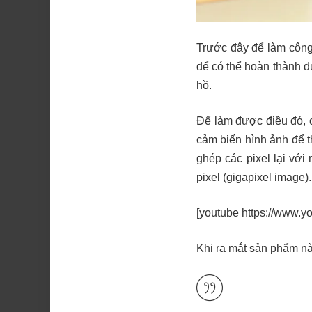
Trước đây để làm công
để có thể hoàn thành đ
hồ.
Để làm được điều đó, c
cảm biến hình ảnh để th
ghép các pixel lại vớ
pixel (gigapixel image).
[youtube https://www
Khi ra mắt sản phẩm nà