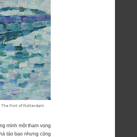
ẩm The Port of Rotterdam
rong mình một tham vọng
 khá táo bạo nhưng cũng