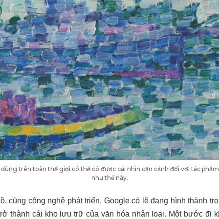
 dùng trên toàn thế giới có thể có được cái nhìn cận cảnh đối với tác ph
như thế này.
lồ, cùng công nghệ phát triển, Google có lẽ đang hình thành t
trở thành cái kho lưu trữ của văn hóa nhân loại. Một bước đi