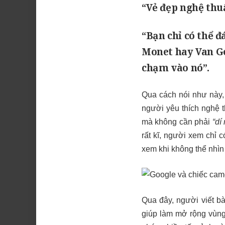
“Vẻ đẹp nghệ thu
“Bạn chỉ có thể 
Monet hay Van Go
chạm vào nó”.
Qua cách nói như này,
người yêu thích nghệ t
mà không cần phải
“dí
rất kĩ, người xem chỉ 
xem khi không thể nhìn 
Qua đây, người viết bà
giúp làm mở rộng vùng