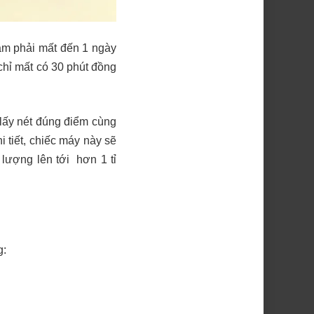
àm phải mất đến 1 ngày
chỉ mất có 30 phút đồng
 lấy nét đúng điểm cùng
i tiết, chiếc máy này sẽ
lượng lên tới hơn 1 tỉ
g: