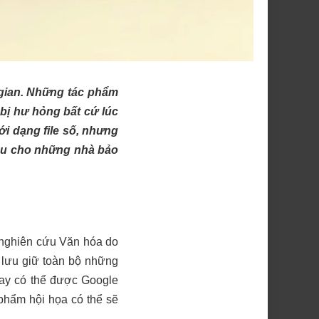
 gian. Những tác phẩm
 bị hư hỏng bất cứ lúc
i dạng file số, nhưng
đầu cho những nhà bảo
nghiên cứu Văn hóa do
 lưu giữ toàn bộ những
 nay có thể được Google
 phẩm hội họa có thể sẽ