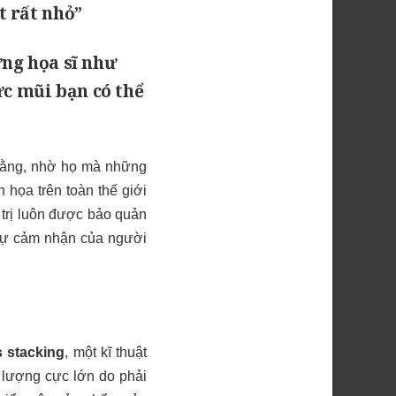
t rất nhỏ”
ững họa sĩ như
c mũi bạn có thể
 rằng, nhờ họ mà những
 họa trên toàn thế giới
 trị luôn được bảo quản
i sự cảm nhận của người
 stacking
, một kĩ thuật
 lượng cực lớn do phải