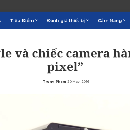
s
Tiêu Điểm
Đánh giá thiết bị
Cẩm Nang
le và chiếc camera hàn
pixel”
Trung Pham
20 May, 2016
Posted
by