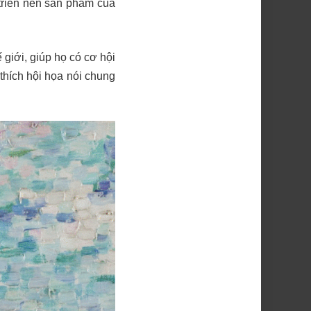
triển nên sản phẩm của
 giới, giúp họ có cơ hội
thích hội họa nói chung