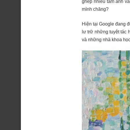
ghép nhiều tấm ảnh và
mình chăng?
Hiện tại Google đang đư
lư trữ những tuyệt tác
và những nhà khoa học 