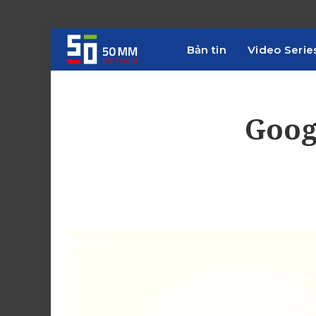
Bản tin
Video Serie
Goog